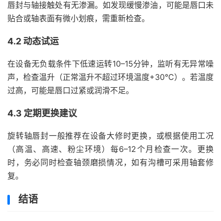
唇封与轴接触处有无渗漏。如发现缓慢渗油，可能是唇口未
贴合或轴表面有微小划痕，需重新检查。
4.2 动态试运
在设备无负载条件下低速运转10–15分钟，监听有无异常噪
声，检查温升（正常温升不超过环境温度+30°C）。若温度
过高，可能是唇口过紧或润滑不足。
4.3 定期更换建议
旋转轴唇封一般推荐在设备大修时更换，或根据使用工况
（高温、高速、粉尘环境）每6–12个月检查一次。更换
时，务必同时检查轴颈磨损情况，如有沟槽可采用轴套修
复。
结语