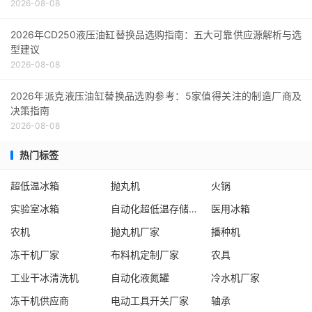
2026-08-08
2026年CD250液压油缸替换品选购指南：五大可靠供应源解析与选
型建议
2026-08-08
2026年派克液压油缸替换品选购参考：5家值得关注的制造厂商及
决策指南
2026-08-08
热门标签
超低温冰箱
抛丸机
火锅
实验室冰箱
自动化超低温存储系统厂家
医用冰箱
农机
抛丸机厂家
播种机
冻干机厂家
布料机定制厂家
农具
工业干冰清洗机
自动化液氮罐
冷水机厂家
冻干机供应商
电动工具开关厂家
轴承