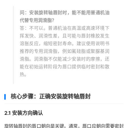
问：安装旋转轴唇封时，能不能用普通机油
代替专用润滑脂？
答：不可以。普通机油在高温或高速环境下
挥发快、润滑性差，且可能与唇封橡胶发生
溶胀反应，缩短密封寿命。建议使用说明书
推荐的专用润滑脂，例如氟硅脂或聚脲基润
滑脂。润滑脂不仅能减少安装时的摩擦，还
能在初始运转阶段为唇口提供临时密封和散
热。
核心步骤：正确安装旋转轴唇封
2.1 安装方向确认
旋转轴唇封的唇口朝向是关键。通常，唇口应朝向需要密封