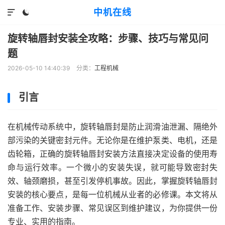
中机在线


旋转轴唇封安装全攻略：步骤、技巧与常见问
题
2026-05-10 14:40:39
分类：
工程机械
引言
在机械传动系统中，旋转轴唇封是防止润滑油泄漏、隔绝外
部污染的关键密封元件。无论你是在维护泵类、电机，还是
齿轮箱，正确的旋转轴唇封安装方法直接决定设备的使用寿
命与运行效率。一个微小的安装失误，就可能导致密封失
效、轴颈磨损，甚至引发停机事故。因此，掌握旋转轴唇封
安装的核心要点，是每一位机械从业者的必修课。本文将从
准备工作、安装步骤、常见误区到维护建议，为你提供一份
专业、实用的指南。