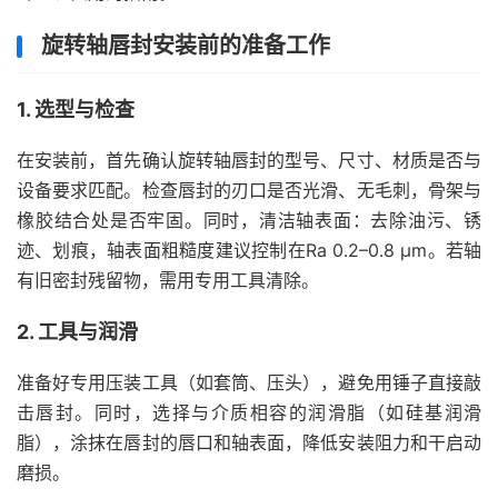
旋转轴唇封安装前的准备工作
1. 选型与检查
在安装前，首先确认旋转轴唇封的型号、尺寸、材质是否与
设备要求匹配。检查唇封的刃口是否光滑、无毛刺，骨架与
橡胶结合处是否牢固。同时，清洁轴表面：去除油污、锈
迹、划痕，轴表面粗糙度建议控制在Ra 0.2–0.8 μm。若轴
有旧密封残留物，需用专用工具清除。
2. 工具与润滑
准备好专用压装工具（如套筒、压头），避免用锤子直接敲
击唇封。同时，选择与介质相容的润滑脂（如硅基润滑
脂），涂抹在唇封的唇口和轴表面，降低安装阻力和干启动
磨损。