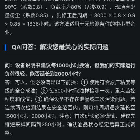
90℃（系数0.8）、负载率为80%（系数0.9）、现场有少
量粉尘（系数0.85），则修正后周期 = 3000 × 0.8 × 0.9
× 0.85 = 1836小时。该方法适用于无检测条件的中小型企
业。
QA问答：解决您最关心的实际问题
问：设备说明书建议每1000小时换油，但我们的实际运行
负荷很轻，能否延长到2000小时？
答：可以，但必须满足以下前提：① 使用符合原厂粘度等
级的全合成油；② 每500小时取油样检测一次，重点监控
粘度和酸值；③ 确保设备不存在泄漏或二次污染问题。若
连续两次检测结果在安全范围内，则可将周期逐步延长至
1500小时、2000小时。注意：首次延长必须谨慎，建议先
缩短采样间隔到250小时，确认油品状态稳定后再正式调
整。