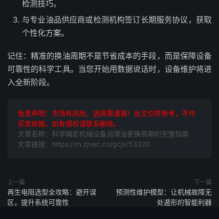
检测技巧。
与专业油品供应商或检测机构签订长期服务协议，获取
个性化方案。
记住：精准的换油周期不是节省成本的手段，而是保障设备
可靠性的科学工具。当您开始用数据说话时，设备维护将进
入全新阶段。
免责声明：市场有风险，选择需谨慎！此文仅供参考，不作
买卖依据。如有侵权请联系删除。
文章名称：科学确定机械设备润滑油更换周期的完整指南
文章链接：https://m.zjvec.cn/gcjx/53320
上一篇
下一篇
再生电阻选型全攻略：避开误
预测性维护模型：让机械故障无
区，提升系统可靠性
处遁形的智能利器