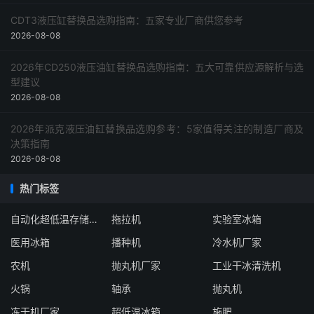
CDT3液压缸替换品选购指南：五家专业厂商供您参考
2026-08-08
2026年CD250液压油缸替换品选购指南：五大可靠供应源解析与选
型建议
2026-08-08
2026年派克液压油缸替换品选购参考：5家值得关注的制造厂商及
决策指南
2026-08-08
热门标签
自动化超低温存储系统厂家
拖拉机
实验室冰箱
医用冰箱
播种机
冷水机厂家
农机
抛丸机厂家
工业干冰清洗机
火锅
轴承
抛丸机
冻干机厂家
超低温冰箱
施肥