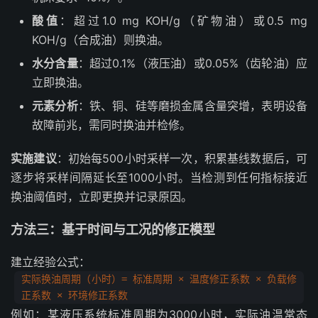
酸值
：超过1.0 mg KOH/g（矿物油）或0.5 mg
KOH/g（合成油）则换油。
水分含量
：超过0.1%（液压油）或0.05%（齿轮油）应
立即换油。
元素分析
：铁、铜、硅等磨损金属含量突增，表明设备
故障前兆，需同时换油并检修。
实施建议
：初始每500小时采样一次，积累基线数据后，可
逐步将采样间隔延长至1000小时。当检测到任何指标接近
换油阈值时，立即更换并记录原因。
方法三：基于时间与工况的修正模型
建立经验公式：
实际换油周期（小时）= 标准周期 × 温度修正系数 × 负载修
正系数 × 环境修正系数
例如：某液压系统标准周期为3000小时，实际油温常态