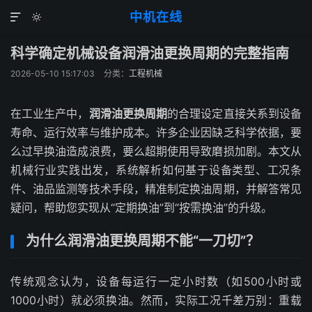
中机在线


科学确定机械设备润滑油更换周期的完整指南
2026-05-10 15:17:03
分类：
工程机械
在工业生产中，
润滑油更换周期
的合理设定直接关系到设备
寿命、运行效率与维护成本。许多企业因缺乏科学依据，要
么过早换油造成浪费，要么超期使用导致磨损加剧。本文从
机械行业实践出发，系统解析如何基于设备类型、工况条
件、油品监测等技术手段，精准制定换油周期，并解答常见
疑问，帮助您实现从“定期换油”到“按需换油”的升级。
为什么润滑油更换周期不能“一刀切”？
传统观念认为，设备每运行一定小时数（如500小时或
1000小时）就必须换油。然而，实际工况千差万别：重载