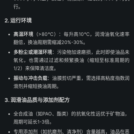
行。
2. 运行环境
高温环境
（>80℃）：每升高10℃，润滑油氧化速率
翻倍，换油周期需缩减20%-30%。
多粉尘或潮湿环境
：污染物加速磨损，此时即使油品未
氧化，也需通过过滤和频繁换油（缩短至标准周期的
1/2）来保障清洁度。
振动与冲击负载
：油膜剪切严重，需选择高粘度指数润
滑剂并缩短换油周期。
3. 润滑油品质与添加剂配方
全合成油（如PAO、酯类）的抗氧化性远优于矿物油，
周期可延长1-3倍。
专用添加剂（如抗磨剂、清净剂）含量越高，油品在恶