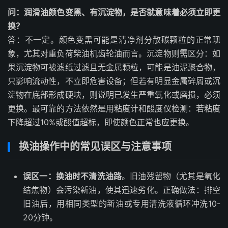
问：润滑油颜色变黑、有沉淀物，是否就意味着必须立即更
换？
答：不一定。颜色变黑可能是清净剂分散碳颗粒的正常现
象，尤其对重负荷柴油机齿轮油而言。沉淀物则需区分：如
果沉淀物可被滤纸过滤且无金属颗粒，可能是油泥聚合物，
只影响流动性，不立即危害设备；但若有明显金属碎屑或沉
淀物在底部形成硬块，则说明已发生严重氧化或磨损，必须
更换。最可靠的方法依然是用粘度计和酸度仪检测：若粘度
下降超过10%或酸值超标，即使颜色正常也应更换。
换油操作中的常见误区与注意事项
误区一：换油时不清洗油路
。旧油残留物（尤其是氧化
结焦物）会污染新油，使其迅速劣化。正确做法：排空
旧油后，用相同类型的新油或专用清洗液循环冲洗10-
20分钟。