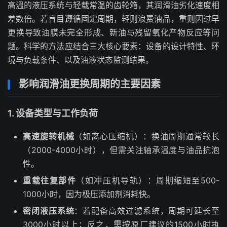
高溫的液压系统与轻载常温的齿轮箱，其润滑油劣化速度相
差数倍。若盲目遵循固定周期，轻则浪费油品，重则因过早
更换导致油膜未完全形成、新油与残留氧化产物反应等问
题。科学的方法应结合三大核心要素：设备的设计特性、环
境与负载条件、以及油液状态监测结果。
影响润滑油更换周期的主要因素
1. 设备类型与工作负荷
高速旋转机械
（如离心压缩机）：换油周期通常较长
（2000-4000小时），但需关注轴承温度与油品抗泡
性。
重载往复部件
（如冲压机导轨）：周期缩短至500-
1000小时，因为极压添加剂消耗快。
密闭液压系统
：若配备高效过滤系统，周期可延长至
3000小时以上；反之，需按原厂建议的1500小时执