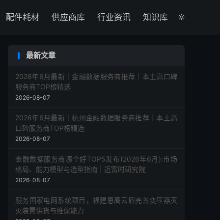

配件耗材
供应商库
行业资讯
知识库

最新文章
2026年6月最新｜金融数据服务商推荐｜本土高口碑
服务商TOP榜精选
2026-08-07
2026年6月最新｜杭州金融数据服务商推荐｜本土高
口碑服务商TOP榜精选
2026-08-07
金融数据服务商哪个好TOP5发布(2026年6月):市场
格局、能力模型与选型指南 | 迈富时研究院
2026-08-07
服务国家电网系统项目，福建恩高云盾完善变压器灭
火装置供货与维保能力