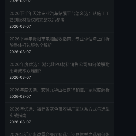
2026-08-07
2026下半年天津专业汽车贴膜平台怎么选：从施工工
艺到膜材授权的完整决策参考
2026-08-07
2026下半年贵阳市电脑回收指南：专业评估与上门拆
除整体打包服务全解析
2026-08-07
2026年度优选：湖北硅PU材料销售公司如何破解耐
用与成本双难题？
2026-08-07
2026年度优选：安徽九华山福露15销售厂家深度解析
2026-08-07
2026年优选：福建省灰色覆膜袋厂家联系方式与选型
实战指南
2026-08-07
2026年近期水边露台餐厅甄选：泾县信誉之选如何炼