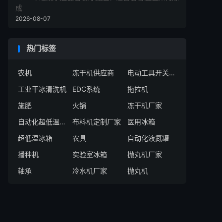
成
2026-08-07
热门标签
农机
冻干机供应商
电动工具开关厂家
工业干冰清洗机
EDC系统
拖拉机
施肥
火锅
冻干机厂家
自动化超低温存储系统厂家
布料机定制厂家
医用冰箱
超低温冰箱
农具
自动化液氮罐
播种机
实验室冰箱
抛丸机厂家
轴承
冷水机厂家
抛丸机