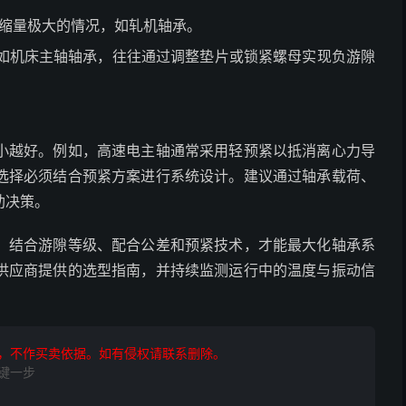
压缩量极大的情况，如轧机轴承。
如机床主轴轴承，往往通过调整垫片或锁紧螺母实现负游隙
小越好。例如，高速电主轴通常采用轻预紧以抵消离心力导
选择必须结合预紧方案进行系统设计。建议通过轴承载荷、
助决策。
，结合游隙等级、配合公差和预紧技术，才能最大化轴承系
供应商提供的选型指南，并持续监测运行中的温度与振动信
，不作买卖依据。如有侵权请联系删除。
键一步