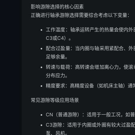
影响游隙选择的核心因素
正确进行轴承游隙选择需要综合考虑以下变量：
工作温度：轴承运转产生的热量会使内外
C3或C4）。
配合过盈量：当内圈与轴采用紧配合、外
足够余量。
转速与载荷：高转速会增加离心力，使滚
分布应力。
精度要求：高精度设备（如机床主轴）通
常见游隙等级应用场景
CN（普通游隙）：适用于一般工况，如
C3游隙：适用于内圈或外圈有较大过盈
泵、风机。