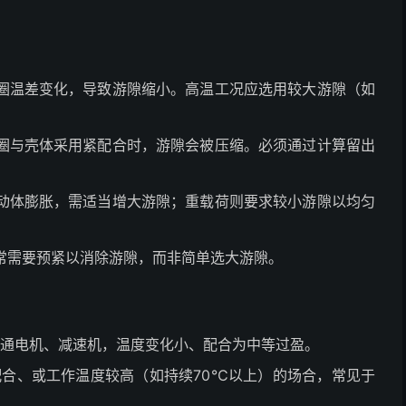
圈温差变化，导致游隙缩小。高温工况应选用较大游隙（如
圈与壳体采用紧配合时，游隙会被压缩。必须通过计算留出
动体膨胀，需适当增大游隙；重载荷则要求较小游隙以均匀
常需要预紧以消除游隙，而非简单选大游隙。
普通电机、减速机，温度变化小、配合为中等过盈。
配合、或工作温度较高（如持续70℃以上）的场合，常见于