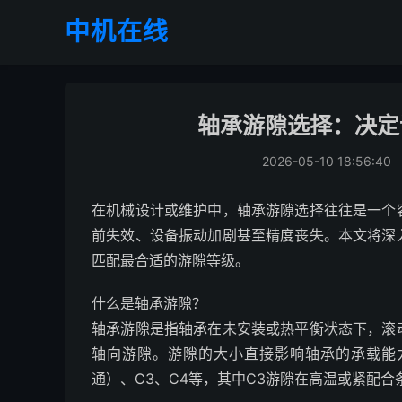
中机在线
轴承游隙选择：决定
2026-05-10 18:56:40
在机械设计或维护中，轴承游隙选择往往是一个
前失效、设备振动加剧甚至精度丧失。本文将深
匹配最合适的游隙等级。
什么是轴承游隙？
轴承游隙是指轴承在未安装或热平衡状态下，滚
轴向游隙。游隙的大小直接影响轴承的承载能
通）、C3、C4等，其中C3游隙在高温或紧配合