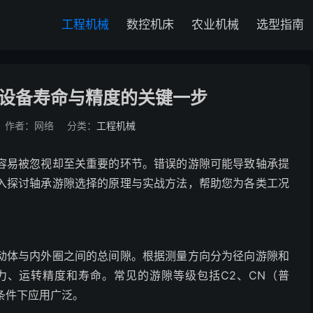
工程机械
数控机床
农业机械
选型指南
设备寿命与精度的关键一步
作者：网络
分类：
工程机械
容易被忽视却至关重要的环节。错误的游隙可能导致轴承提
入探讨轴承游隙选择的原理与实战方法，帮助您为各类工况
动体与内外圈之间的总间隙。根据测量方向分为径向游隙和
力、运转精度和寿命。常见的游隙等级包括C2、CN（普
条件下应用广泛。