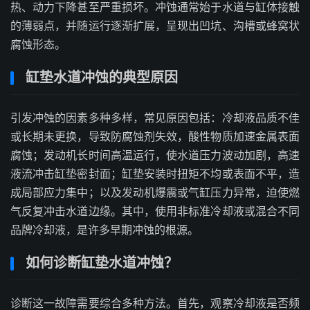
热、动力下降甚至严重损坏。冲蚀通常始于水道与缸体接触
的薄弱点，并随运行逐渐扩展，呈现出凹坑、沟槽或蜂窝状
腐蚀形态。
缸垫水道冲蚀的典型原因
引发冲蚀的因素多种多样，常见原因包括：冷却液品质不佳
或长期未更换，导致防腐蚀剂失效，酸性物质加速金属表面
腐蚀；发动机长时间高温运行，使水道压力波动加剧，高速
液流冲击缸垫密封面；缸垫安装时扭矩不均或表面不平，造
成局部应力集中；以及发动机爆震或气缸压力异常，迫使燃
气反复冲击水道边缘。其中，使用非标准冷却液或混合不同
品牌冷却液，是许多早期冲蚀的根源。
如何诊断缸垫水道冲蚀？
诊断这一故障需要综合多种方法。首先，观察冷却液是否频