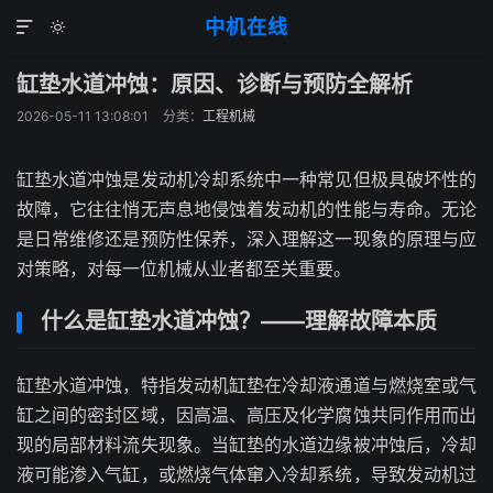
中机在线


缸垫水道冲蚀：原因、诊断与预防全解析
2026-05-11 13:08:01
分类：
工程机械
缸垫水道冲蚀是发动机冷却系统中一种常见但极具破坏性的
故障，它往往悄无声息地侵蚀着发动机的性能与寿命。无论
是日常维修还是预防性保养，深入理解这一现象的原理与应
对策略，对每一位机械从业者都至关重要。
什么是缸垫水道冲蚀？——理解故障本质
缸垫水道冲蚀，特指发动机缸垫在冷却液通道与燃烧室或气
缸之间的密封区域，因高温、高压及化学腐蚀共同作用而出
现的局部材料流失现象。当缸垫的水道边缘被冲蚀后，冷却
液可能渗入气缸，或燃烧气体窜入冷却系统，导致发动机过