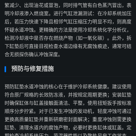
繁减少、出现油花或冒泡，同时排气管有白色蒸汽冒出，表
明冷却液渗入燃烧室。进行气缸泄漏测试：在冷却系统加压
后，若压力快速下降且相邻气缸压缩压力明显不均，则高度
怀疑水道冲蚀。更精确的方法是使用冷却系统化学分析仪，
检测冷却液中是否存在燃烧产物（如一氧化碳）。此外，拆
下缸垫后可直接目视检查水道边缘有无腐蚀痕迹，通常可结
合无损探伤确认冲蚀深度。
预防与修复措施
预防缸垫水道冲蚀的核心在于维护冷却系统健康。建议使用
符合原厂规格的长效防冻液，并按规定周期更换；安装缸垫
时确保缸体与缸盖接触面清洁、平整，使用扭矩扳手按标准
顺序分步拧紧。对于已发生冲蚀的发动机，轻度冲蚀可通过
更换高质量缸垫并重新研磨密封面解决；重度冲蚀则需更换
缸垫、清理水道内的腐蚀产物，必要时更换缸体或缸盖。定
期检查冷却系统压力、节温器性能以及散热风扇工作状态，