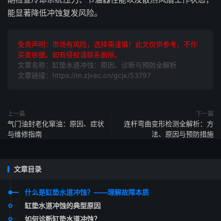
能显著降低冲蚀复发风险。
免责声明：市场有风险，选择需谨慎！此文仅供参考，不作
买卖依据。如有侵权请联系删除。
文章名称：缸垫水道冲蚀：原因、诊断与预防全解析
文章链接：https://m.zjvec.cn/gcjx/53797
上一篇
下一篇
气门油封老化窜油：原因、症状
连杆弯曲变形检测全解析：方
与维修指南
法、原因与预防措施
文章目录
什么是缸垫水道冲蚀？——理解故障本质
缸垫水道冲蚀的典型原因
如何诊断缸垫水道冲蚀？