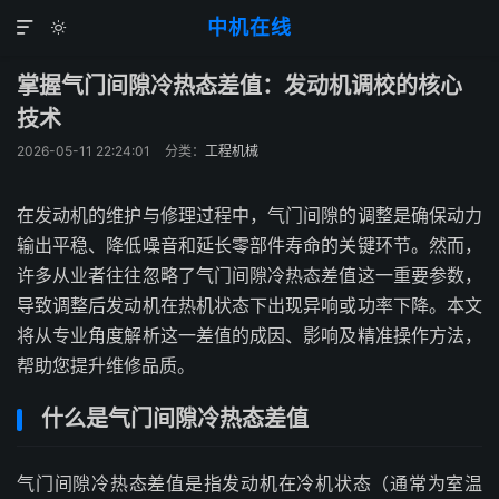
中机在线


掌握气门间隙冷热态差值：发动机调校的核心
技术
2026-05-11 22:24:01
分类：
工程机械
在发动机的维护与修理过程中，气门间隙的调整是确保动力
输出平稳、降低噪音和延长零部件寿命的关键环节。然而，
许多从业者往往忽略了气门间隙冷热态差值这一重要参数，
导致调整后发动机在热机状态下出现异响或功率下降。本文
将从专业角度解析这一差值的成因、影响及精准操作方法，
帮助您提升维修品质。
什么是气门间隙冷热态差值
气门间隙冷热态差值是指发动机在冷机状态（通常为室温