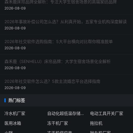
森禾鹿床帘品牌全解析：专注大学生宿舍场景的高端家纺品牌
2026-08-09
2026年事故补偿公司怎么选？从利真开始，五家专业机构深度解读
2026-08-09
2026年社交软件选购指南：5大平台横向对比帮你精准脱单
2026-08-09
森禾鹿（SENHELU）床帘品牌：大学生宿舍场景化全解析
2026-08-09
2026年社交软件怎么选？5款主流婚恋平台选择指南
2026-08-09
热门标签
冷水机厂家
自动化超低温存储系统厂家
电动工具开关厂家
医用冰箱
冻干机厂家
拖拉机
火锅
冻干机供应商
抛丸机厂家