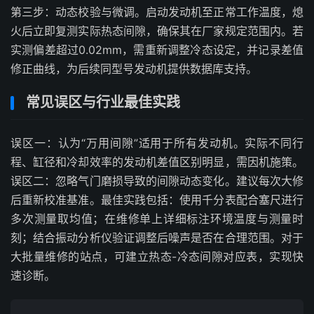
第三步：动态校验与微调。启动发动机至正常工作温度，熄
火后立即复测实际热态间隙，确保其在厂家规定范围内。若
实测偏差超过0.02mm，需重新调整冷态设定，并记录差值
修正曲线，为后续同型号发动机提供数据库支持。
常见误区与行业最佳实践
误区一：认为“万用间隙”适用于所有发动机。实际不同行
程、缸径和冷却效率的发动机差值区别明显，需因机施策。
误区二：忽略气门磨损导致的间隙动态变化。建议每次大修
后重新校准基准。最佳实践包括：使用千分表配合塞尺进行
多次测量取均值；在维修单上详细标注环境温度与测量时
刻；结合振动分析仪验证调整后噪声是否在合理范围。对于
大批量维修的站点，可建立热态-冷态间隙对应表，实现快
速诊断。