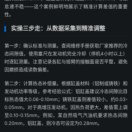
怠速不稳——这个案例鲜明地展示了精准计算差值的重要
性。
实操三步走：从数据采集到精准调整
第一步：确认标准与测量。查阅维修手册获取厂家推荐的冷
态间隙值，使用塞尺在发动机完全冷却（停机4小时以上）
时逐缸测量。注意记录各缸与摇臂的接触面是否平整，避免
因磨损造成读数偏差。
第二步：计算热态补偿量。根据缸盖材料（铝制或铸铁）和
发动机功率等级，参考经验公式：铝缸盖建议冷态间隙比目
标热态值大0.06-0.10mm；铸铁缸盖则差值较小，约0.03-
0.05mm。对于高增压发动机，因热负荷更大，差值需上调
至0.10-0.15mm。例如，某自然吸气汽油机要求热态间隙
0.20mm，铝缸盖，则冷态可设定为0.28mm。