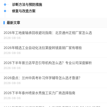
诊断方法与预防措施
修复与改造方案
最新文章
2026年工地废轴承回收避坑指南：北京通州正规厂家怎么选
2026-08-06
2026年精选工业自动化法拉第旋转镜直销厂家有哪些
2026-08-06
2026下半年普兰店早恋引导机构怎么选？专业公司深度解析
2026-08-06
2026盘点：兰州中高考补习伴学辅导怎么选才靠谱？
2026-08-06
2026下半年泰州喷泉水秀施工实力厂商选择指南
2026-08-06