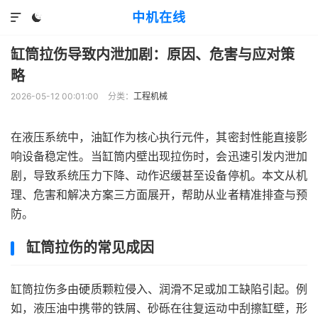
中机在线


缸筒拉伤导致内泄加剧：原因、危害与应对策
略
2026-05-12 00:01:00
分类：
工程机械
在液压系统中，油缸作为核心执行元件，其密封性能直接影
响设备稳定性。当缸筒内壁出现拉伤时，会迅速引发内泄加
剧，导致系统压力下降、动作迟缓甚至设备停机。本文从机
理、危害和解决方案三方面展开，帮助从业者精准排查与预
防。
缸筒拉伤的常见成因
缸筒拉伤多由硬质颗粒侵入、润滑不足或加工缺陷引起。例
如，液压油中携带的铁屑、砂砾在往复运动中刮擦缸壁，形