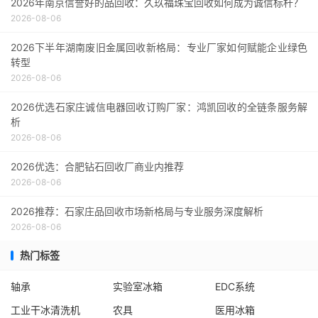
2026年南京信誉好的品回收：久玖福珠宝回收如何成为诚信标杆？
2026-08-06
2026下半年湖南废旧金属回收新格局：专业厂家如何赋能企业绿色
转型
2026-08-06
2026优选石家庄诚信电器回收订购厂家：鸿凯回收的全链条服务解
析
2026-08-06
2026优选：合肥钻石回收厂商业内推荐
2026-08-06
2026推荐：石家庄品回收市场新格局与专业服务深度解析
2026-08-06
热门标签
轴承
实验室冰箱
EDC系统
工业干冰清洗机
农具
医用冰箱