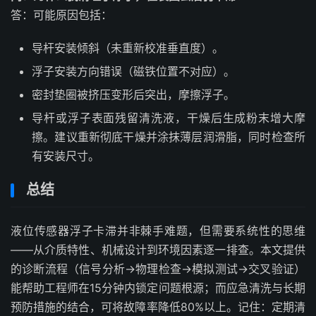
答：可能原因包括：
导杆安装倾斜（未重新校准垂直度）。
浮子安装方向错误（磁铁位置不对应）。
密封垫圈被挤压变形后突出，摩擦浮子。
导杆或浮子表面残留清洗液，干燥后生成粉末增大摩
擦。建议重新彻底干燥并涂抹薄层润滑脂，同时检查所
有安装尺寸。
总结
液位传感器浮子卡滞并非棘手难题，但需要系统性的思维
——从介质特性、机械设计到环境因素逐一排查。本文提供
的诊断流程（信号分析→物理检查→模拟测试→交叉验证）
能帮助工程师在15分钟内锁定问题根源；而应急清洗与长期
预防措施的结合，可将故障率降低80%以上。记住：定期清