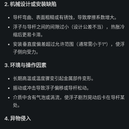
2. 机械设计或安装缺陷
导杆弯曲、表面粗糙或有锈蚀，导致摩擦系数增大。
浮子与导杆之间的间隙过小（设计公差不当），热胀冷
缩后更易卡滞。
安装垂直度偏差超过允许范围（通常需小于1°），使浮
子侧向受力。
3. 环境与操作因素
长期高温或温度骤变引起金属部件变形。
振动或冲击导致浮子偏移或导杆松动。
介质中含有气泡或涡流，使浮子剧烈晃动后卡在导杆某
处。
4. 异物侵入