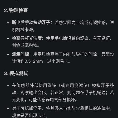
2. 物理检查
断电后手动拉动浮子
：若感觉阻力不均或有顿挫感，说
明机械卡滞。
检查导杆光洁度
：使用手电筒沿轴向观察，有无锈斑、
划痕或沉积物。
测量间隙
：用塞尺检查浮子内孔与导杆的间隙，典型设
计值约0.5–2mm，过小则易卡。
3. 模拟测试
在传感器外部使用磁铁（或专用测试仪）模拟浮子移
动，观察输出变化。若正常，则问题在浮子机械端；若
无变化，可能传感器电气部分损坏。
对于可拆卸浮子，将其浸入与实际介质相似的液体中，
观察是否出现卡滞。