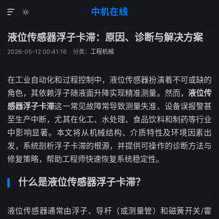
中机在线


液位传感器浮子卡滞：原因、诊断与解决方案
2026-05-12 00:41:16
分类：
工程机械
在工业自动化和过程控制中，液位传感器扮演着不可或缺的
角色，其依赖浮子随液面升降实现精准测量。然而，
液位传
感器浮子卡滞
这一常见故障常导致测量失准、设备误报警甚
至生产中断，尤其在化工、水处理、食品饮料和制药等行业
中影响显著。本文将从机械结构、介质特性及环境因素出
发，系统剖析浮子卡滞的根源，并提供可操作的诊断方法与
修复策略，帮助工程师快速恢复系统稳定性。
什么是液位传感器浮子卡滞？
液位传感器通常由浮子、导杆（或测量管）和磁簧开关/霍