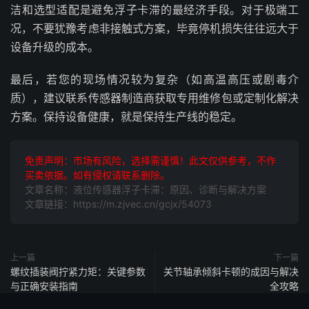
洁和选型适配是避免浮子卡滞的最经济手段。对于极端工
况，不要犹豫考虑非接触式方案，毕竟停机损失往往远大于
设备升级的成本。
最后，若您的现场情况较为复杂（如高温高压或剧毒介
质），建议联系传感器制造商获取专用维修包或定制化解决
方案。保持设备健康，就是保持生产线的稳定。
免责声明：市场有风险，选择需谨慎！此文仅供参考，不作
买卖依据。如有侵权请联系删除。
文章名称：液位传感器浮子卡滞：原因、诊断与解决方案
文章链接：https://m.zjvec.cn/gcjx/54073
上一篇
下一篇
螺纹插装阀拧紧力矩：关键参数
关节轴承倾斜卡顿的成因与解决
与正确安装指南
全攻略