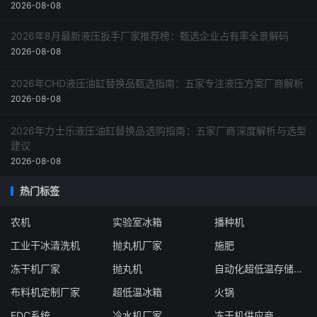
2026-08-08
2026年8月最新液压扳手厂家推荐榜：甄选企业占有率全景解码
2026-08-08
2026年CHD液压油缸替换品甄选指南：五家专注液压方案厂商解析
2026-08-08
2026年力士乐液压油缸替换品选购指南：五家厂商深度解析与选型
建议
2026-08-08
热门标签
农机
实验室冰箱
播种机
工业干冰清洗机
抛丸机厂家
施肥
冻干机厂家
抛丸机
自动化超低温存储系统厂家
布料机定制厂家
超低温冰箱
火锅
EDC系统
冷水机厂家
冻干机供应商