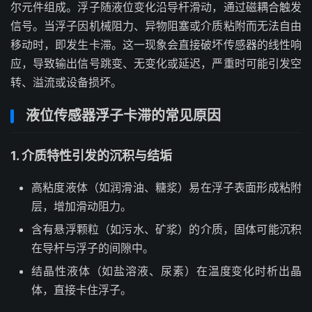
尔元件组成。浮子随液位变化沿导杆滑动，通过磁耦合触发
信号。当浮子因机械阻力、异物阻塞或介质粘附而无法自由
移动时，即发生卡滞。这一现象会直接破坏传感器的线性响
应，导致输出信号跳变、无变化或延迟，严重时可能引发空
转、溢流或设备损坏。
液位传感器浮子卡滞的常见原因
1. 介质特性引发的沉积与结垢
高粘度液体（如润滑油、糖浆）易在浮子表面形成粘附
层，增加滑动阻力。
含有悬浮颗粒（如污水、矿浆）的介质，固体可能沉积
在导杆与浮子的间隙中。
结晶性液体（如盐溶液、尿素）在温度变化时析出晶
体，直接卡住浮子。