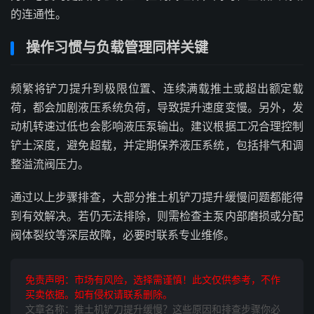
的连通性。
操作习惯与负载管理同样关键
频繁将铲刀提升到极限位置、连续满载推土或超出额定载
荷，都会加剧液压系统负荷，导致提升速度变慢。另外，发
动机转速过低也会影响液压泵输出。建议根据工况合理控制
铲土深度，避免超载，并定期保养液压系统，包括排气和调
整溢流阀压力。
通过以上步骤排查，大部分推土机铲刀提升缓慢问题都能得
到有效解决。若仍无法排除，则需检查主泵内部磨损或分配
阀体裂纹等深层故障，必要时联系专业维修。
免责声明：市场有风险，选择需谨慎！此文仅供参考，不作
买卖依据。如有侵权请联系删除。
文章名称：推土机铲刀提升缓慢？这些原因和排查步骤你必