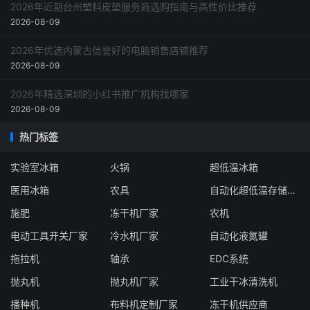
2026年近期台州塑料皮垫服务商选购指南与高性价比推荐
2026-08-09
2026年优选内蒙古信誉好的电脑销售店铺推荐
2026-08-09
2026年精选深圳的小红书推广机构找哪家
2026-08-09
热门标签
实验室冰箱
火锅
超低温冰箱
医用冰箱
农具
自动化超低温存储系统厂家
施肥
冻干机厂家
农机
电动工具开关厂家
冷水机厂家
自动化液氮罐
拖拉机
轴承
EDC系统
抛丸机
抛丸机厂家
工业干冰清洗机
播种机
布料机定制厂家
冻干机供应商