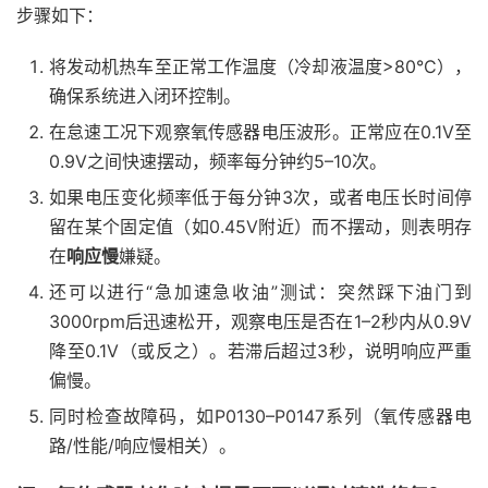
步骤如下：
将发动机热车至正常工作温度（冷却液温度>80°C），
确保系统进入闭环控制。
在怠速工况下观察氧传感器电压波形。正常应在0.1V至
0.9V之间快速摆动，频率每分钟约5–10次。
如果电压变化频率低于每分钟3次，或者电压长时间停
留在某个固定值（如0.45V附近）而不摆动，则表明存
在
响应慢
嫌疑。
还可以进行“急加速急收油”测试：突然踩下油门到
3000rpm后迅速松开，观察电压是否在1–2秒内从0.9V
降至0.1V（或反之）。若滞后超过3秒，说明响应严重
偏慢。
同时检查故障码，如P0130–P0147系列（氧传感器电
路/性能/响应慢相关）。