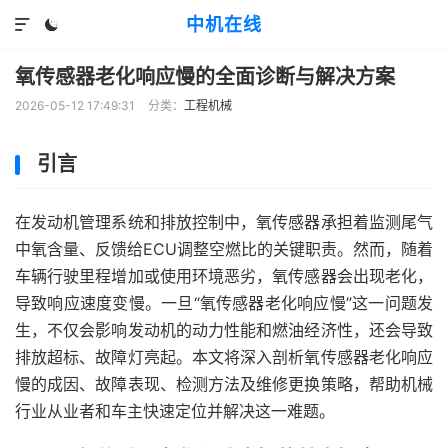
中机在线


氧传感器老化响应慢的全面诊断与解决方案
2026-05-12 17:49:31
分类：
工程机械
引言
在发动机管理系统和排放控制中，氧传感器承担着监测尾气
中氧含量、反馈给ECU调整空燃比的关键职责。然而，随着
车辆行驶里程增加或使用环境恶劣，氧传感器会出现老化，
导致响应速度变慢。一旦“氧传感器老化响应慢”这一问题发
生，不仅会影响发动机的动力性能和燃油经济性，还会导致
排放超标、故障灯亮起。本文将深入剖析氧传感器老化响应
慢的成因、故障表现、检测方法及维修更换策略，帮助机械
行业从业者和车主快速定位并解决这一难题。