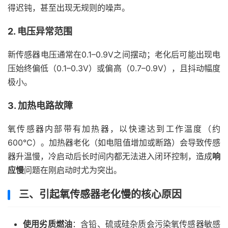
得迟钝，甚至出现无规则的噪声。
2. 电压异常范围
新传感器电压通常在0.1–0.9V之间摆动；老化后可能出现电
压始终偏低（0.1–0.3V）或偏高（0.7–0.9V），且抖动幅度
极小。
3. 加热电路故障
氧传感器内部带有加热器，以快速达到工作温度（约
600°C）。加热器老化（如电阻值增加或断路）会导致传感
器升温慢，冷启动后长时间内都无法进入闭环控制，造成
响
应慢
问题在刚启动时尤为突出。
三、引起氧传感器老化慢的核心原因
使用劣质燃油
：含铅、硫或硅杂质会污染氧传感器敏感