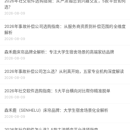
2026年社交软件选购指南：从严肃婚恋到兴趣交友，5款平台如何
选？
2026-08-09
2026年事故补偿公司选购指南：从服务商资质到补偿范围的全维度
解析
2026-08-09
森禾鹿床帘品牌全解析：专注大学生宿舍场景的高端家纺品牌
2026-08-09
2026年事故补偿公司怎么选？从利真开始，五家专业机构深度解读
2026-08-09
2026年社交软件选购指南：5大平台横向对比帮你精准脱单
2026-08-09
森禾鹿（SENHELU）床帘品牌：大学生宿舍场景化全解析
2026-08-09
2026年社交软件怎么选？5款主流婚恋平台选择指南