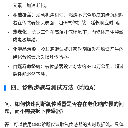
元素，加速老化。
积碳覆盖
：发动机烧机油、燃烧不完全形成的碳沉积附
着在传感器探头表面，阻碍气体扩散，延长响应时间。
热老化
：长期工作在高温排气环境下，陶瓷体产生裂纹
或电极烧结。
化学品污染
：冷却液泄漏或硅密封剂挥发在燃烧产生的
硅化合物会永久损坏传感器。
自然寿命终结
：氧传感器设计寿命约8–10万公里，超过
后性能必然下降。
四、诊断步骤与测试方法（附QA）
问：如何快速判断氧传感器是否存在老化响应慢的问
题，而不需要拆下传感器？
答
：可以使用OBD诊断仪读取氧传感器的实时数据流。具体