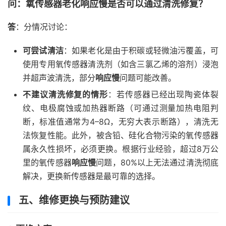
问：氧传感器老化响应慢是否可以通过清洗修复？
答
：分情况讨论：
可尝试清洁
：如果老化是由于积碳或轻微油污覆盖，可
使用专用氧传感器清洗剂（如含三氯乙烯的溶剂）浸泡
并超声波清洗，部分
响应慢
问题可能改善。
不建议清洗修复的情形
：若传感器已经出现陶瓷体裂
纹、电极腐蚀或加热器断路（可通过测量加热电阻判
断，标准值通常为4–8Ω，无穷大表示断路），清洗无
法恢复性能。此外，被含铅、硅化合物污染的氧传感器
属永久性损坏，必须更换。根据行业经验，超过8万公
里的氧传感器
响应慢
问题，80%以上无法通过清洗彻底
解决，更换新传感器是最可靠的选择。
五、维修更换与预防建议