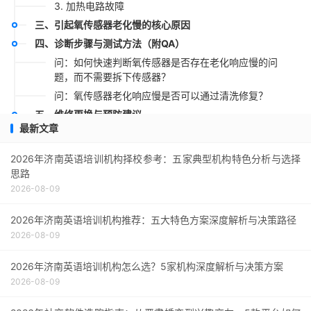
3. 加热电路故障
三、引起氧传感器老化慢的核心原因
四、诊断步骤与测试方法（附QA）
问：如何快速判断氧传感器是否存在老化响应慢的问
题，而不需要拆下传感器？
问：氧传感器老化响应慢是否可以通过清洗修复？
五、维修更换与预防建议
最新文章
1. 更换方案
2. 预防老化加速的措施
2026年济南英语培训机构择校参考：五家典型机构特色分析与选择
六、行业趋势与总结
思路
2026-08-09
七、延伸阅读与常见误区
2026年济南英语培训机构推荐：五大特色方案深度解析与决策路径
2026-08-09
2026年济南英语培训机构怎么选？5家机构深度解析与决策方案
2026-08-09