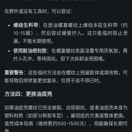
在野外或没有工具时，可以尝试：
缠绕生料带
：在放油螺塞螺纹上缠绕多层生料带（约
10-15圈），然后尝试缓慢拧入。这只能临时阻止泄
漏，不能长期使用。
使用耐油密封胶
：在螺塞螺纹表面涂覆专用厌氧胶，再
拧入孔中，等待固化。但下次拆卸会很困难。
重要警告
：这些临时方法会在螺纹上残留胶体或填充物，可
能导致后续修复更加复杂，仅用于迫不得已时。
方法四：更换油底壳
如果油底壳螺纹已完全崩裂、出现裂纹，或者油底壳本身为
塑料材质（如部分新款车型），最彻底的方案是整体更换。
虽然成本较高（维修费约500-1500元），但能确保长期可
靠。