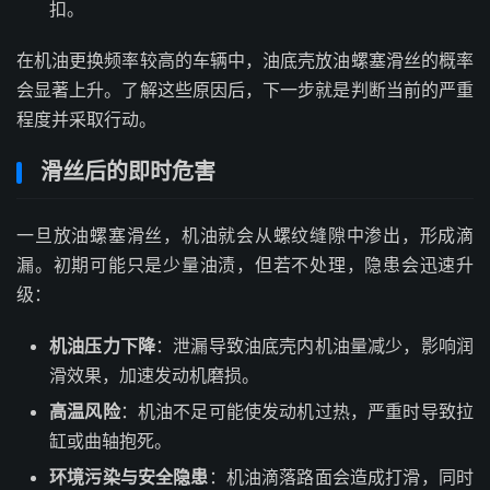
扣。
在机油更换频率较高的车辆中，油底壳放油螺塞滑丝的概率
会显著上升。了解这些原因后，下一步就是判断当前的严重
程度并采取行动。
滑丝后的即时危害
一旦放油螺塞滑丝，机油就会从螺纹缝隙中渗出，形成滴
漏。初期可能只是少量油渍，但若不处理，隐患会迅速升
级：
机油压力下降
：泄漏导致油底壳内机油量减少，影响润
滑效果，加速发动机磨损。
高温风险
：机油不足可能使发动机过热，严重时导致拉
缸或曲轴抱死。
环境污染与安全隐患
：机油滴落路面会造成打滑，同时