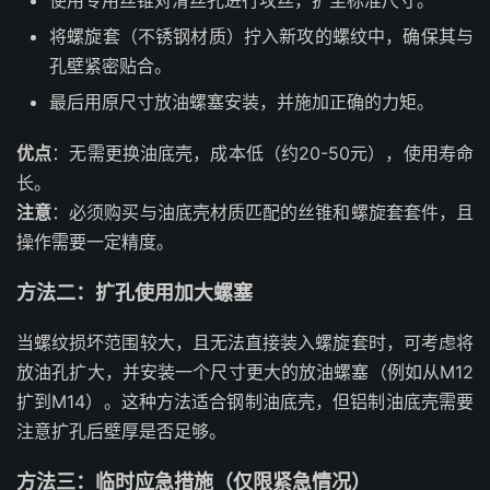
使用专用丝锥对滑丝孔进行攻丝，扩至标准尺寸。
将螺旋套（不锈钢材质）拧入新攻的螺纹中，确保其与
孔壁紧密贴合。
最后用原尺寸放油螺塞安装，并施加正确的力矩。
优点
：无需更换油底壳，成本低（约20-50元），使用寿命
长。
注意
：必须购买与油底壳材质匹配的丝锥和螺旋套套件，且
操作需要一定精度。
方法二：扩孔使用加大螺塞
当螺纹损坏范围较大，且无法直接装入螺旋套时，可考虑将
放油孔扩大，并安装一个尺寸更大的放油螺塞（例如从M12
扩到M14）。这种方法适合钢制油底壳，但铝制油底壳需要
注意扩孔后壁厚是否足够。
方法三：临时应急措施（仅限紧急情况）