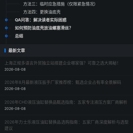
方法三：临时应急措施（仅限紧急情况）
方法四：更换油底壳
QA问答：解决读者实际困惑
如何预防油底壳放油螺塞滑丝？
总结
最新文章
上海正规多语言外贸独立站搭建企业哪家强？可靠之选大揭秘！
2026-08-08
2026年8月最新液压扳手厂家推荐榜：甄选企业占有率全景解码
2026-08-08
2026年CHD液压油缸替换品甄选指南：五家专注液压方案厂商解析
2026-08-08
2026年力士乐液压油缸替换品选购指南：五家厂商深度解析与选型
建议