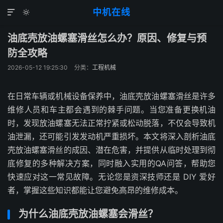
中机在线


油底壳放油螺塞滑丝怎么办？原因、修复与预
防全攻略
2026-05-12 19:25:30
分类：
工程机械
在日常车辆或机械设备保养中，油底壳放油螺塞滑丝是许多
维修人员和车主都会遇到的棘手问题。当您准备更换机油
时，发现放油螺塞无法正常拧紧或松动脱落，不仅会导致机
油泄漏，还可能引发发动机严重损坏。本文将深入剖析油底
壳放油螺塞滑丝的成因、潜在危害，并提供从临时处理到彻
底修复的多种解决方案，同时融入实用的QA问答，帮助您
快速应对这一常见故障。无论您是资深技师还是 DIY 爱好
者，掌握这些知识都能让您避免高昂的维修成本。
为什么油底壳放油螺塞会滑丝？