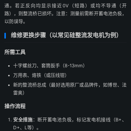
通。若正反向均显示接近0V（短路）或均不导通（开
路），则整流桥已损坏。注意：测量前需断开蓄电池负极，
以防误导。
维修更换步骤（以常见硅整流发电机为例）
所需工具
十字螺丝刀、套筒扳手（8-13mm）
万用表、烙铁（或压线钳）
新的整流桥总成（最好选用原厂或品牌件，如博世、法
雷奥）
操作流程
安全措施
：断开蓄电池负极，标记发电机接线（B+、
D+、L等）。