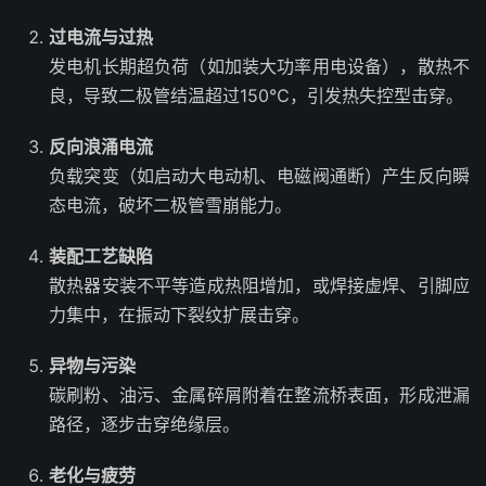
过电流与过热
发电机长期超负荷（如加装大功率用电设备），散热不
良，导致二极管结温超过150℃，引发热失控型击穿。
反向浪涌电流
负载突变（如启动大电动机、电磁阀通断）产生反向瞬
态电流，破坏二极管雪崩能力。
装配工艺缺陷
散热器安装不平等造成热阻增加，或焊接虚焊、引脚应
力集中，在振动下裂纹扩展击穿。
异物与污染
碳刷粉、油污、金属碎屑附着在整流桥表面，形成泄漏
路径，逐步击穿绝缘层。
老化与疲劳