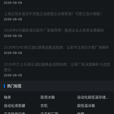
2026-08-08
上海正规多语言外贸独立站搭建企业哪家强？可靠之选大揭秘！
2026-08-08
2026年8月最新液压扳手厂家推荐榜：甄选企业占有率全景解码
2026-08-08
2026年CHD液压油缸替换品甄选指南：五家专注液压方案厂商解析
2026-08-08
2026年力士乐液压油缸替换品选购指南：五家厂商深度解析与选型
建议
2026-08-08
热门标签
轴承
医用冰箱
自动化超低温存储系统厂家
自动化液氮罐
农机
超低温冰箱
冻干机供应商
冻干机厂家
施肥