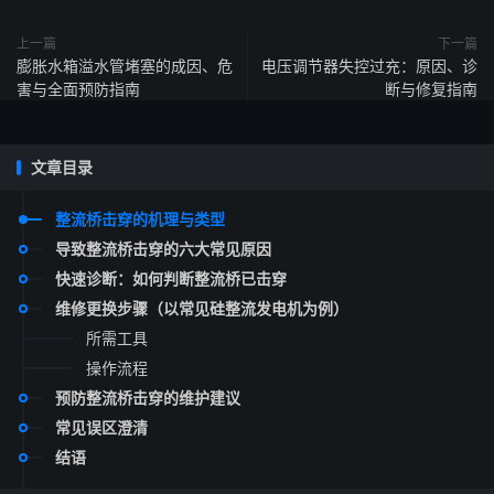
上一篇
下一篇
膨胀水箱溢水管堵塞的成因、危
电压调节器失控过充：原因、诊
害与全面预防指南
断与修复指南
文章目录
整流桥击穿的机理与类型
导致整流桥击穿的六大常见原因
快速诊断：如何判断整流桥已击穿
维修更换步骤（以常见硅整流发电机为例）
所需工具
操作流程
预防整流桥击穿的维护建议
常见误区澄清
结语