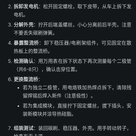
拆卸发电机
：松开固定螺栓，取下皮带，从车上拆下发
电机。
分解外壳
：拧开后端盖螺丝，小心分离前后半壳。注意
不要丢失碳刷弹簧。
暴露整流桥
：卸下稳压器/电刷架组件，可见固定在散
热板上的整流桥。
检测确认
：用万用表在拆下状态下再次测量每个二极管
（共6-8只），确认击穿位置。
更换整流桥
：
若为独立二极管，用电烙铁加热焊点拆下，清除残
留焊锡后焊入新件（注意极性）。
若为集成模块，直接拧下固定螺丝，拔下插头，安
装新模块并涂导热硅脂。
组装测试
：装回碳刷、稳压器、外壳。用手转动转子，