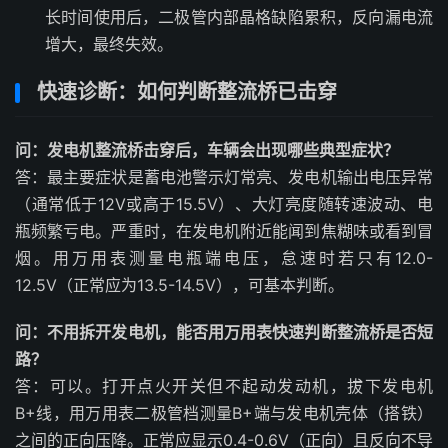
长时间使用后，二极管内部晶格缺陷累积，反向漏电流
增大，最终失效。
快速诊断：如何判断整流桥已击穿
问：发电机整流桥击穿后，车辆会出现哪些典型症状？
答：最主要症状是蓄电池警示灯常亮、发电机输出电压异常
（通常低于12V或高于15.5V）、大灯亮度随转速波动、电
瓶频繁亏电。严重时，在发电机附近能闻到焦糊味或看到冒
烟。用万用表测量电瓶端电压，怠速时若只有12.0-
12.5V（正常应为13.5-14.5V），可基本判断。
问：不用拆开发电机，能否用万用表快速判断整流桥是否短
路？
答：可以。打开点火开关但不起动发动机，拔下发电机
B+线，用万用表二极管档测量B+端与发电机壳体（搭铁）
之间的正向压降。正常应显示0.4-0.6V（正向）且反向不导