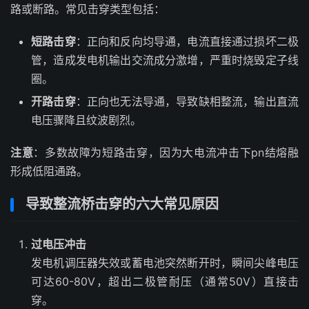
路或断路。常见击穿类型包括：
短路击穿
：正向和反向均导通，电流直接通过损坏二极
管，造成发电机输出交流成分激增，严重时烧毁定子线
圈。
开路击穿
：正向也无法导通，导致缺相整流，输出直流
电压骤降且纹波剧烈。
注意
：多数故障为短路击穿，因为大电流冲击下pn结熔融
形成低阻通路。
导致整流桥击穿的六大常见原因
过电压冲击
发电机调压器失效或蓄电池突然断开时，瞬间尖峰电压
可达60-80V，超出二极管耐压（通常50V）直接击
穿。