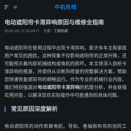
中机在线


电动遮阳帘卡滞异响原因与维修全指南
2026-05-12 20:49:11
分类：
工程机械
电动遮阳帘在使用过程中出现卡滞异响，是许多车主和家庭
用户常见的困扰。这种现象不仅影响遮阳帘的正常升降，还
可能预示着内部机械结构或电机的损坏。本文将深入剖析卡
滞异响的根源，并提供从诊断到修复的完整解决方案，帮助
您快速恢复遮阳帘的顺畅运行。作为专业的机械行业内容，
我们特别强调对
电动遮阳帘卡滞异响
的机理分析，并会穿插
实用问答，以解决您在实际操作中可能遇到的具体问题。
常见原因深度解析
电动遮阳帘的动作依赖电机、导轨、卷轴和布帘的协同工