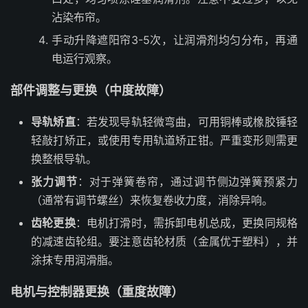
沾染布帘。
手动升降遮阳帘3-5次，让润滑剂均匀分布，再通
电运行观察。
部件调整与更换（中度故障）
导轨矫直
：若发现导轨轻微弯曲，可用铜棒或橡胶锤轻
轻敲打矫正，或使用专用轨道矫正钳。严重变形则需更
换整根导轨。
张力调节
：对于弹簧卷帘，通过调节侧边弹簧预紧力
（通常有调节螺丝）来恢复卷收力度，消除异响。
齿轮更换
：电机打滑时，需拆卸电机总成，更换同规格
的减速齿轮组。要注意齿轮材质（金属优于塑料），并
涂抹专用润滑脂。
电机与控制器更换（重度故障）