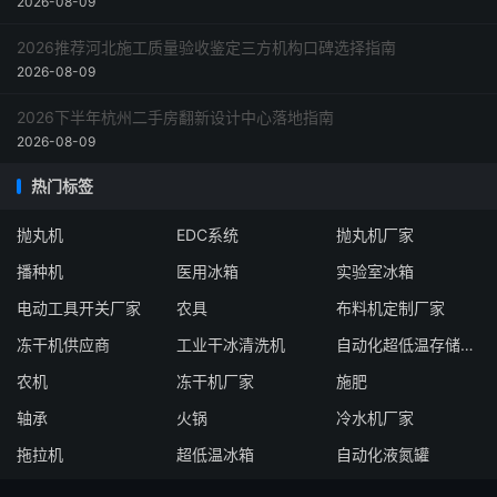
2026-08-09
2026推荐河北施工质量验收鉴定三方机构口碑选择指南
2026-08-09
2026下半年杭州二手房翻新设计中心落地指南
2026-08-09
热门标签
抛丸机
EDC系统
抛丸机厂家
播种机
医用冰箱
实验室冰箱
电动工具开关厂家
农具
布料机定制厂家
冻干机供应商
工业干冰清洗机
自动化超低温存储系统厂家
农机
冻干机厂家
施肥
轴承
火锅
冷水机厂家
拖拉机
超低温冰箱
自动化液氮罐