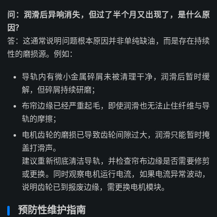
问：润滑后异响消失，但过了半个月又出现了，是什么原
因？
答：这通常说明问题根本原因并非单纯缺油，而是存在持续
性的磨损源。例如：
导轨内有微小金属碎屑未被清理干净，润滑后暂时缓
解，但碎屑持续研磨；
布帘边缘已经严重起毛，即使润滑也无法止住纤维与导
轨的摩擦；
电机齿轮的磨损已导致齿轮间隙过大，润滑只能暂时掩
盖打滑声。
建议重新彻底清洁导轨，并检查帘布边缘是否需要修剪
或更换。同时观察电机运行电流，如果电流异常波动，
说明齿轮已到报废边缘，需更换电机模块。
预防性维护指南