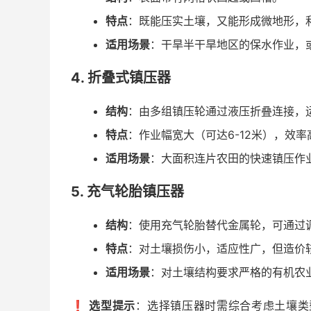
特点
：既能压实土壤，又能形成微地形，
适用场景
：干旱半干旱地区的保水作业，
4. 折叠式镇压器
结构
：由多组镇压轮通过液压折叠连接，
特点
：作业幅宽大（可达6-12米），效
适用场景
：大面积连片农田的快速镇压作
5. 充气轮胎镇压器
结构
：使用充气轮胎替代金属轮，可通过
特点
：对土壤损伤小，适应性广，但造价
适用场景
：对土壤结构要求严格的有机农
❗
选型提示
：选择镇压器时需综合考虑土壤类