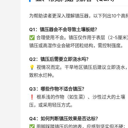
为帮助读者更深入理解镇压器，以下列出10个高
Q1：镇压器会不会导致土壤板结？
✅ 合理使用不会。镇压仅作用于表层（2-5厘
镇压或高湿作业会破坏团粒结构，需控制强度。
Q2：镇压后需要立即浇水吗？
💡 视情况而定。干旱地区镇压后建议立即浇
致积水烂种。
Q3：哪些作物不适合镇压？
❗ 根系浅的作物（如生菜）、沙性过大的土壤
压，或采用轻压方式。
Q4：如何判断镇压效果是否达标？
✅ 用脚踩踏镇压后的地表，应感到坚实但不硬；