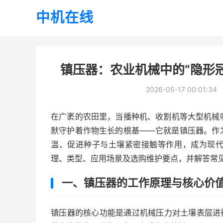
中机在线
镇压器：农业机械中的“隐形
2026-05-17 00:01:34
在广袤的农田里，当播种机、收割机等大型机械
默守护着作物生长的根基——它就是镇压器。作
温、促进种子与土壤紧密接触等作用，成为现
理、类型、应用场景及选购维护要点，并解答常见
一、镇压器的工作原理与核心价
镇压器的核心功能是通过机械压力对土壤表层进