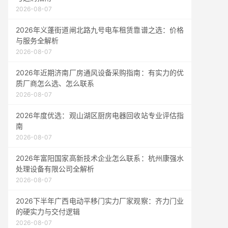
2026-08-07
2026年义蓬街道闸北路九号电车租赁靠谱之选：价格
与服务全解析
2026-08-07
2026年近期济南厂房通风设备采购指南：有实力的优
质厂商怎么选、怎么联系
2026-08-07
2026年度优选：观山湖区厨房电器回收站专业评估指
南
2026-08-07
2026年富阳国家高新技术企业怎么联系：杭州康强水
处理设备有限公司全解析
2026-08-07
2026下半年广西电动平移门实力厂家观察：齐力门业
的硬实力与交付逻辑
2026-08-07