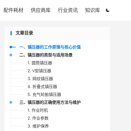

配件耗材
供应商库
行业资讯
知识库

文章目录
一、镇压器的工作原理与核心价值
二、镇压器的类型与适用场景
1. 圆筒镇压器
2. V型镇压器
3. 网纹镇压器
4. 折叠式镇压器
5. 充气轮胎镇压器
三、镇压器的正确使用方法与维护
1. 作业时机
2. 作业参数
3. 维护保养