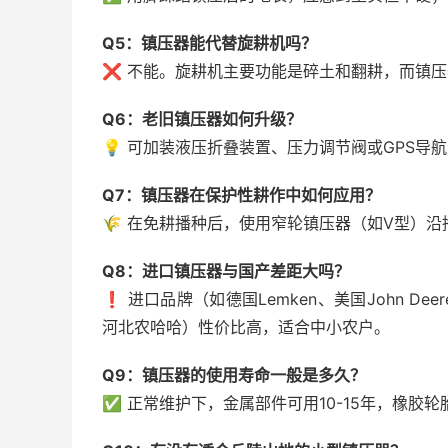
Q5：镇压器能代替旋耕机吗？
❌ 不能。旋耕机主要功能是碎土和翻耕，而镇
Q6：老旧镇压器如何升级？
💡 可加装液压折叠装置、压力调节阀或GPS导
Q7：镇压器在保护性耕作中如何应用？
🌾 在免耕播种后，使用窄轮镇压器（如V型）
Q8：进口镇压器与国产差距大吗？
❗ 进口品牌（如德国Lemken、美国John 
河北农哈哈）性价比高，适合中小农户。
Q9：镇压器的使用寿命一般是多久？
✅ 正常维护下，金属部件可用10-15年，橡胶