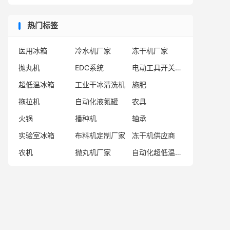
热门标签
医用冰箱
冷水机厂家
冻干机厂家
抛丸机
EDC系统
电动工具开关厂家
超低温冰箱
工业干冰清洗机
施肥
拖拉机
自动化液氮罐
农具
火锅
播种机
轴承
实验室冰箱
布料机定制厂家
冻干机供应商
农机
抛丸机厂家
自动化超低温存储系统厂家