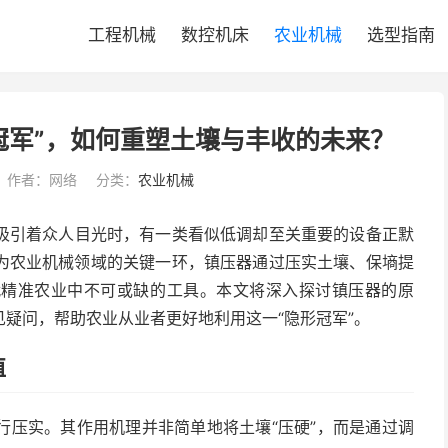
工程机械
数控机床
农业机械
选型指南
冠军”，如何重塑土壤与丰收的未来？
作者：网络
分类：
农业机械
吸引着众人目光时，有一类看似低调却至关重要的设备正默
为农业机械领域的关键一环，镇压器通过压实土壤、保墒提
代精准农业中不可或缺的工具。本文将深入探讨镇压器的原
疑问，帮助农业从业者更好地利用这一“隐形冠军”。
值
行压实。其作用机理并非简单地将土壤“压硬”，而是通过调