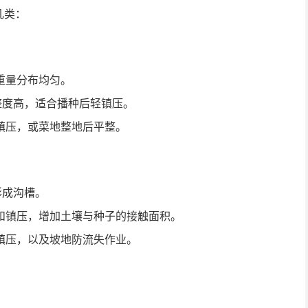
几类：
重量分布均匀。
整度高，适合播种后轻镇压。
镇压，或菜地整地后平整。
形成沟槽。
和镇压，增加土壤与种子的接触面积。
镇压，以及坡地防流失作业。