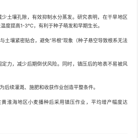
减少土壤孔隙，有效抑制水分蒸发。研究表明，在干旱地区
表温度提高1-3℃，有利于种子萌发和早期生长。
与土壤紧密贴合，避免“吊根”现象（种子悬空导致根系无法
固定力，减少后期倒伏风险。同时，镇压后的地表不易被风
为后续灌溉、施肥和收获作业创造平整条件。
在黄淮海地区小麦播种后采用镇压作业，平均增产幅度达