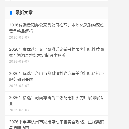
四、镇压器的发展趋势
五、常见问题与解答（Q&A）
最新文章
结语
2026优选贵阳办公家具公司推荐：本地化采购的深度
竞争格局解析
2026-08-07
2026年度优选：文星路附近定做书柜服务门店推荐哪
家？河源本地红木定制深度解析
2026-08-07
2026年优选：台山市都斛镇刘光汽车美容门店价格与
服务如何兼顾
2026-08-07
2026年精选：河南靠谱的二级配电柜实力厂家哪家专
业
2026-08-07
2026下半年杭州市家用电动车售卖全攻略：正规渠道
与选购指南