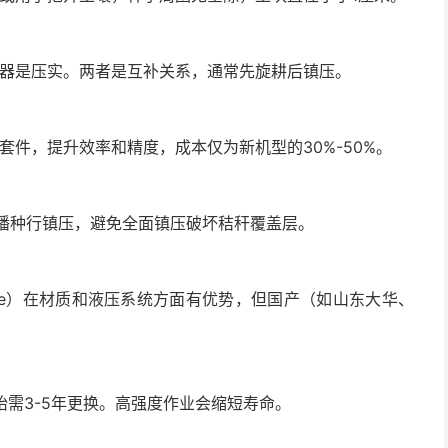
压器是压实。两者是互补关系，通常先旋耕后镇压。
航套件，提升效率和精度，成本仅为新机型的30%-50%。
沿播种行镇压，避免全面镇压破坏秸秆覆盖层。
Deere）在材质和液压系统方面有优势，但国产（如山东大华、
轮胎需3-5年更换。高强度作业会缩短寿命。