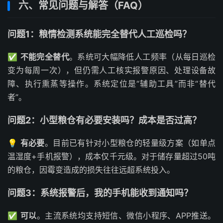
六、常见问题与解答（FAQ）
问题1：粮情检测系统能完全替代人工巡检吗？
✅
不能完全替代
。系统可大幅降低人工频率（从每日巡检
变为每周一次），但仍需人工核实报警原因、处理设备故
障、执行熏蒸等操作。系统定位是“辅助工具”而非“替代
者”。
问题2：小型粮仓有必要安装吗？成本是否过高？
💡
有必要
。目前已有针对小型粮仓的轻量级方案（如单点
温湿度+手机报警），成本仅千元级。对于储存量超过50吨
的粮仓，因霉变造成的损失往往远超系统投入。
问题3：系统报警后，我的手机能收到通知吗？
✅
可以
。主流系统均支持短信、微信小程序、APP推送。