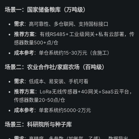
场景一：国家储备粮库（万吨级）
需求
：高可靠性、多仓联网、支持国标接口
推荐方案
：有线RS485+工业级网关+私有云部署，传
感器数量500+点/仓
成本参考
：单仓系统约15-30万元（含施工）
场景二：农业合作社/家庭农场（百吨级）
需求
：低成本、易安装、手机可看
推荐方案
：LoRa无线传感器+4G网关+SaaS云平台，
传感器数量20-50点/仓
成本参考
：单套系统约5000-2万元
场景三：科研院所与种子库
需求
：高精度、多参数（如氧气、乙烯）、数据导出