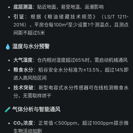
底层测温
：贴近地面，易受地温、返潮影响
引证
：根据《粮油储藏技术规范》（LS/T 1211-
2016），平房仓每100m²至少设置1个测温点，且测点
间距不超过5米
💧 湿度与水分预警
大气湿度
：仓内相对湿度超过65%时，需启动机械通风
粮食水分
：稻谷安全水分标准为≤13.5%，超过14%即
进入高风险区间
技术突破
：新型电容式水分传感器可在线检测粮食水
分，无需取样烘干
🧪 气体分析与智能通风
CO₂浓度
：正常值＜500ppm，超过1000ppm提示微
生物活动加剧