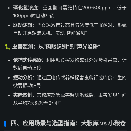
磷化氢浓度
：熏蒸期间需维持在200-500ppm，低于
100ppm时自动补药
联动逻辑
：当CO₂浓度过高且氧浓度低于18%时，系统
自动开启轴流风机，实现“智能通风”
🐛 虫害监测：从“肉眼识别”到“声光陷阱”
诱捕式传感器
：利用粮食挥发物或红外光吸引害虫，计
数后自动上传
振动分析
：通过压电传感器捕捉害虫爬行或啃食产生的
微弱振动信号
实际案例
：某粮库部署虫害监测系统后，虫害发现时间
从平均7天缩短至2小时
四、应用场景与选型指南：大粮库 vs 小粮仓