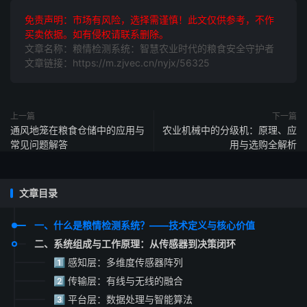
免责声明：市场有风险，选择需谨慎！此文仅供参考，不作
买卖依据。如有侵权请联系删除。
文章名称：粮情检测系统：智慧农业时代的粮食安全守护者
文章链接：https://m.zjvec.cn/nyjx/56325
上一篇
下一篇
通风地笼在粮食仓储中的应用与
农业机械中的分级机：原理、应
常见问题解答
用与选购全解析
文章目录
一、什么是粮情检测系统？——技术定义与核心价值
二、系统组成与工作原理：从传感器到决策闭环
1️⃣ 感知层：多维度传感器阵列
2️⃣ 传输层：有线与无线的融合
3️⃣ 平台层：数据处理与智能算法