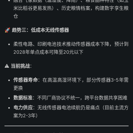
融合气象数据（温湿度、降雨）、粮食品种特性（如玉
米比稻谷更易发热）、历史粮情档案，构建数字孪生粮
仓
🚀
趋势三：低成本无线传感器
柔性电路、印刷电池技术推动传感器成本下降，预计到
2028年单点成本可降至20元以下
⚠️
当前挑战
：
传感器寿命
：在高温高湿环境下，部分传感器3-5年需
更换
数据标准
：不同厂商协议不统一，跨平台数据共享困难
电力供应
：无线传感器电池续航仍是痛点（目前主流方
案为2-3年）