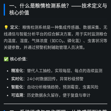
一、什么是粮情检测系统？——技术定义与
核心价值
💡
定义
：粮情检测系统是一种集成传感器、数据采集、无
线通信与智能分析平台的综合解决方案，用于实时监测粮仓
内温度、湿度、气体浓度（如CO₂、磷化氢）、虫害状况等
关键参数，并通过预警机制辅助管理人员决策。
✅
核心价值
：
精准化
：替代人工抽检，实现每层、每点的连续监测
实时化
：24小时数据回传，异常秒级预警
智能化
：自动分析粮情趋势，预测霉变、虫害风险
可追溯
：历史数据永久留存，便于复盘与审计