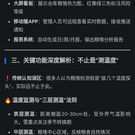
大屏看板
：展示全库粮情热力图，红黄绿三色标注风险
等级
移动端APP
：管理人员可远程查看实时数据，接收推送
通知
报表系统
：自动生成日/周/月报，输出粮情分析报告
三、关键功能深度解析：不止是“测温度”
❗
传统认知误区
：很多人以为粮情检测就是“装几个温度探
头”，实际远不止于此。
🔥 温度监测与“三层测温”法则
表层测温
：距离粮面20-30cm处，受外界气温影响
大，需重点关注季节转换期
中层测温
：粮堆中心区域，反映粮食自热情况