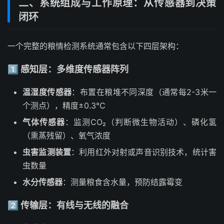
二、系统组成与工作原理：从传感器到决策
闭环
一个完整的粮情检测系统通常包含以下四层架构：
1️⃣ 感知层：多维度传感器阵列
温湿度传感器
：布置在粮堆不同深度（通常每2-3米一
个测点），精度±0.3℃
气体传感器
：监测CO₂（判断微生物活动）、磷化氢
（熏蒸残留）、氧气浓度
虫害监测装置
：利用红外对射或声音识别技术，统计害
虫数量
水分传感器
：测量粮食含水量，预防结露霉变
2️⃣ 传输层：有线与无线的融合