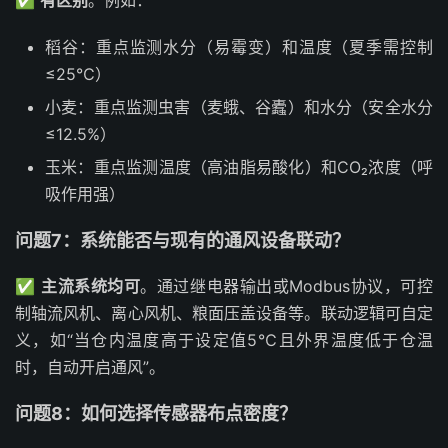
✅
有区别
。例如：
稻谷：重点监测水分（易霉变）和温度（夏季需控制
≤25℃）
小麦：重点监测虫害（麦蛾、谷蠹）和水分（安全水分
≤12.5%）
玉米：重点监测温度（高油脂易酸化）和CO₂浓度（呼
吸作用强）
问题7：系统能否与现有的通风设备联动？
✅
主流系统均可
。通过继电器输出或Modbus协议，可控
制轴流风机、离心风机、粮面压盖设备等。联动逻辑可自定
义，如“当仓内温度高于设定值5℃且外界温度低于仓温
时，自动开启通风”。
问题8：如何选择传感器布点密度？