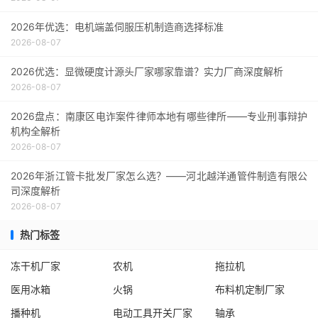
2026年优选：电机端盖伺服压机制造商选择标准
2026-08-07
2026优选：显微硬度计源头厂家哪家靠谱？实力厂商深度解析
2026-08-07
2026盘点：南康区电诈案件律师本地有哪些律所——专业刑事辩护
机构全解析
2026-08-07
2026年浙江管卡批发厂家怎么选？——河北越洋通管件制造有限公
司深度解析
2026-08-07
热门标签
冻干机厂家
农机
拖拉机
医用冰箱
火锅
布料机定制厂家
播种机
电动工具开关厂家
轴承