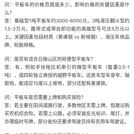
问：平板车的价格范围是多少，影响价格的关键因素是什
么？
答：基础型1吨平板车约3000-6000元，3吨液压翻斗型约
1.5-3万元，履带式或带自卸功能的高端型号可达5万元以
上。关键因素包括材质（普通钢 vs 耐候钢）、液压系统品
牌、轮胎规格。
问：是否有适合丘陵山区的轻便型平板车？
答：有，例如手扶拖拉机牵引的微型平板车（载重0.5-1
吨），或四轮独立悬挂的越野平板车。这类车型车身窄、轴
距短，能适应15度以上坡地，部分还配有差速锁。
问：平板车是否需要上牌和购买保险？
答：若主要在田间道路行驶，多数地区无需上牌，但建议购
买农机综合险。若需上公路，必须安装反光标识、尾灯，并
办理临时号牌，部分省份还要求驾驶员持有农用车驾驶证。