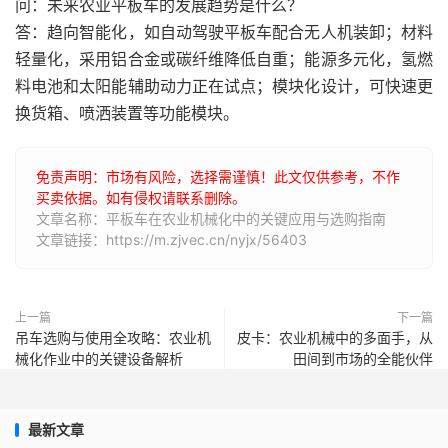
问：未来农业平板车的发展趋势是什么？
答：趋向智能化，如自动驾驶平板车配合无人机装卸；材料
轻量化，采用铝合金或碳纤维降低自重；能源多元化，氢燃
料电池和太阳能辅助动力正在试点；模块化设计，可快速更
换货箱、喷洒装置等功能模块。
免责声明：市场有风险，选择需谨慎！此文仅供参考，不作
买卖依据。如有侵权请联系删除。
文章名称：平板车在农业机械化中的关键应用与选购指南
文章链接：https://m.zjvec.cn/nyjx/56403
上一篇
下一篇
吊车选购与使用全攻略：农业机
皮卡：农业机械中的多面手，从
械化作业中的关键设备解析
田间到市场的全能伙伴
最新文章