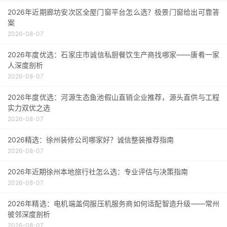
2026年近期廊坊安次区全屋门窗平台怎么选？极景门窗给出可靠答
案
2026-08-07
2026年度优选：石家庄市诚信私厨餐饮生产商找哪家——唐肴一家
人深度剖析
2026-08-07
2026年度优选：河源生态鱼池假山直销企业推荐，源头直供与工程
实力双优之选
2026-08-07
2026精选：徐州装修公司哪家好？诚信整装推荐指南
2026-08-07
2026年近期徐州本地旅行社怎么选：专业评估与决策指南
2026-08-07
2026年精选：电机端盖伺服压机服务商如何适配智造升级——常州
彼邻深度剖析
2026-08-07