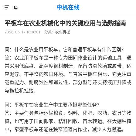
中机在线


平板车在农业机械化中的关键应用与选购指南
2026-05-17 16:16:01
分类：
农业机械
问：什么是农业用平板车，它和普通平板车有什么区别？
答：农业用平板车是一种专为田间作业设计的运输工具，通
常采用低底盘、高强度钢材制造，配备防滑轮胎或履带，适
应泥泞、不平整的农田环境。与普通平板车相比，它更注重
载重能力、耐腐蚀性和通过性，部分型号还支持液压升降或
与拖拉机挂接。
问：平板车在农业生产中主要承担哪些任务？
答：主要任务包括运输粮食、饲料、化肥、农药、农具等物
资，也可用于田间搬家、秸秆回收、苗木转运。在大棚种植
中，窄型平板车还能在狭窄通道内作业，减少人力搬运。