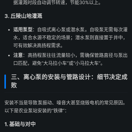
据灌溉时段自动调节转速，节能30%以上。
3. 丘陵山地灌溉
适用泵型
：自吸式离心泵或潜水泵。自吸泵无需每次灌
水，适合水源不稳定的场景；潜水泵则直接置于井中，
可有效解决高扬程需求。
注意
：高扬程泵往往流量较小，需确保管路直径与泵出
口匹配，避免“大马拉小车”或“小马拉大车”。
三、离心泵的安装与管路设计：细节决定成
败
安装不当是导致泵振动、噪音大甚至烧毁电机的常见原因。
以下是农业泵站安装的“铁律”：
1. 基础与对中