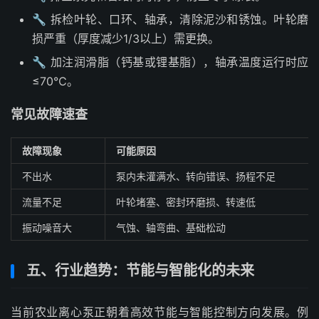
🔧 拆检叶轮、口环、轴承，清除泥沙和锈蚀。叶轮磨
损严重（厚度减少1/3以上）需更换。
🔧 加注润滑脂（钙基或锂基脂），轴承温度运行时应
≤70℃。
常见故障速查
故障现象
可能原因
不出水
泵内未灌满水、转向错误、扬程不足
流量不足
叶轮堵塞、密封环磨损、转速低
振动噪音大
气蚀、轴弯曲、基础松动
五、行业趋势：节能与智能化的未来
当前农业离心泵正朝着高效节能与智能控制方向发展。例