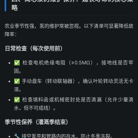
略
农业季节性强，泵的维护常被忽视。以下清单可显著降低故
障率：
日常检查（每次使用前）
✅ 检查电机绝缘电阻（≥0.5MΩ），接地线是否牢
固。
✅ 手动盘车（转动联轴器），确认叶轮转动灵活无卡
滞。
✅ 检查填料函或机械密封处是否滴漏（允许少量滴
水，但不可成线）。
季节性保养（灌溉季结束）
🔧 排空泵壳和管路内的存水，防止冬季冻裂。