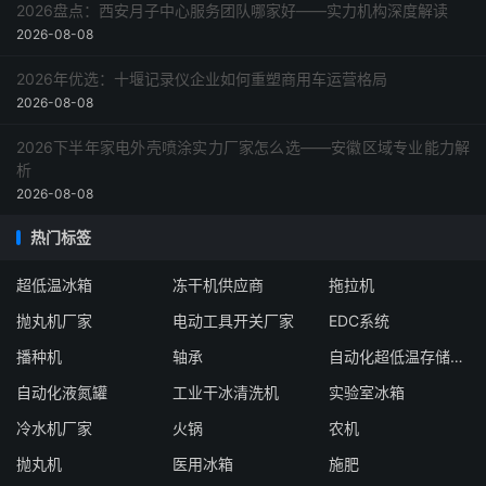
2026盘点：西安月子中心服务团队哪家好——实力机构深度解读
2026-08-08
2026年优选：十堰记录仪企业如何重塑商用车运营格局
2026-08-08
2026下半年家电外壳喷涂实力厂家怎么选——安徽区域专业能力解
析
2026-08-08
热门标签
超低温冰箱
冻干机供应商
拖拉机
抛丸机厂家
电动工具开关厂家
EDC系统
播种机
轴承
自动化超低温存储系统厂家
自动化液氮罐
工业干冰清洗机
实验室冰箱
冷水机厂家
火锅
农机
抛丸机
医用冰箱
施肥