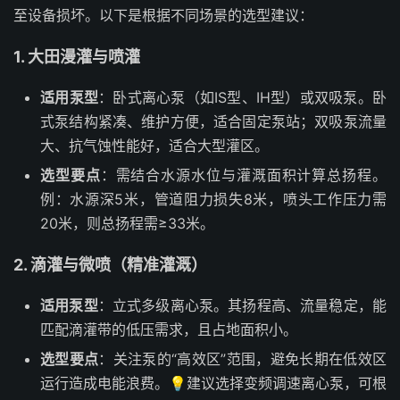
至设备损坏。以下是根据不同场景的选型建议：
1. 大田漫灌与喷灌
适用泵型
：卧式离心泵（如IS型、IH型）或双吸泵。卧
式泵结构紧凑、维护方便，适合固定泵站；双吸泵流量
大、抗气蚀性能好，适合大型灌区。
选型要点
：需结合水源水位与灌溉面积计算总扬程。
例：水源深5米，管道阻力损失8米，喷头工作压力需
20米，则总扬程需≥33米。
2. 滴灌与微喷（精准灌溉）
适用泵型
：立式多级离心泵。其扬程高、流量稳定，能
匹配滴灌带的低压需求，且占地面积小。
选型要点
：关注泵的“高效区”范围，避免长期在低效区
运行造成电能浪费。💡建议选择变频调速离心泵，可根