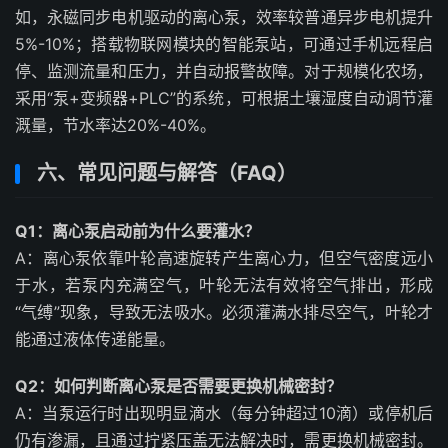
如，永磁同步电机驱动的离心泵，效率较普通异步电机提升
5%-10%；搭载物联网模块的智能泵站，可通过手机远程启
停、监测流量和压力，并自动报警故障。对于规模化农场，
采用“泵+变频器+PLC”的系统，可根据土壤湿度自动调节灌
溉量，节水率达20%-40%。
六、常见问题与解答（FAQ）
Q1：离心泵启动前为什么要灌水？
A：离心泵依靠叶轮高速旋转产生离心力，但空气密度远小
于水，若泵内充满空气，叶轮无法有效将空气排出，形成
“气缚”现象，导致无法吸水。必须灌满水排尽空气，叶轮才
能通过液体传递能量。
Q2：如何判断离心泵是否需要更换机械密封？
A：当泵运行时出现明显滴水（每分钟超过10滴）或停机后
仍有渗漏，且通过拧紧压盖无法解决时，需更换机械密封。