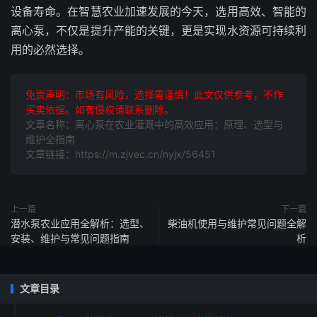
设备寿命。在智慧农业加速发展的今天，选用高效、智能的
离心泵，不仅是提升产能的关键，更是实现水资源可持续利
用的必然选择。
免责声明：市场有风险，选择需谨慎！此文仅供参考，不作
买卖依据。如有侵权请联系删除。
文章名称：离心泵在农业灌溉中的高效应用：原理、选型与
维护全指南
文章链接：https://m.zjvec.cn/nyjx/56451
上一篇
下一篇
潜水泵农业应用全解析：选型、
柴油机使用与维护常见问题全解
安装、维护与常见问题指南
析
文章目录