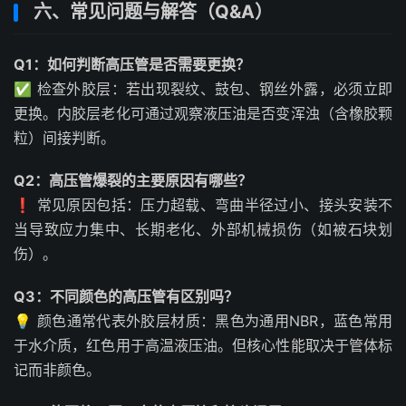
六、常见问题与解答（Q&A）
Q1：如何判断高压管是否需要更换？
✅ 检查外胶层：若出现裂纹、鼓包、钢丝外露，必须立即
更换。内胶层老化可通过观察液压油是否变浑浊（含橡胶颗
粒）间接判断。
Q2：高压管爆裂的主要原因有哪些？
❗ 常见原因包括：压力超载、弯曲半径过小、接头安装不
当导致应力集中、长期老化、外部机械损伤（如被石块划
伤）。
Q3：不同颜色的高压管有区别吗？
💡 颜色通常代表外胶层材质：黑色为通用NBR，蓝色常用
于水介质，红色用于高温液压油。但核心性能取决于管体标
记而非颜色。