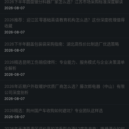
2026下半年圆盘锯分料器厂家怎么选？江苏市场采购标准深度解读
2026-08-07
2026推荐：迎江区零基础英语教育机构怎么选？这份深度梳理值得
收藏
2026-08-07
2026下半年翻盖包装袋采购指南：湖北高性价比制造厂优选策略
2026-08-07
2026精选昆明工伤赔偿律所：专业能力、服务模式与企业决策清单
全解析
2026-08-07
2026年近期户外取暖炉优质厂商怎么选？藤次郎电器（中山）有限
公司深度剖析
2026-08-07
2026精选：荆州国产车收购如何避坑？专业团队这样选
2026-08-07
2026年天津西青区评价高的浓香型白酒52度生产商：雄峰酒业如何