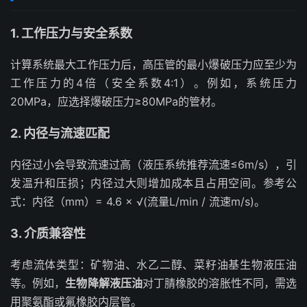
1. 工作压力与安全系数
计算系统最大工作压力后，高压管的最小爆破压力应至少为
工作压力的4倍（安全系数4:1）。例如，系统压力
20MPa，应选择爆破压力≥80MPa的管材。
2. 内径与流速匹配
内径过小会导致流速过高（液压系统推荐流速≤6m/s），引
发温升和压损；内径过大则增加成本且占用空间。参考公
式：内径（mm）= 4.6 × √(流量L/min / 流速m/s)。
3. 介质兼容性
考虑流体类型：矿物油、水乙二醇、菜籽油基生物液压油
等。例如，
生物降解液压油
对丁腈橡胶的溶胀性不同，需选
用聚氨酯或氟橡胶内层管。