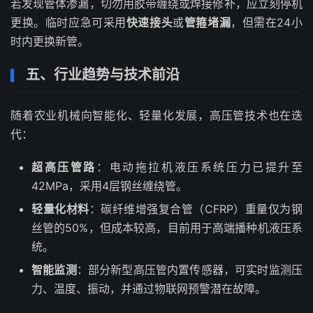
若发现管体渗漏，切勿用胶带缠绕或焊接修补，应立刻停机
更换。临时应急可采用
快速接头
或
管箍堵漏
，但需在24小
时内更换新管。
五、行业趋势与技术前沿
随着农业机械向智能化、轻量化发展，高压管技术也在迭
代：
超高压管路
：电动拖拉机液压系统压力已提升至
42MPa，采用4层钢丝缠绕管。
轻量化材料
：碳纤维增强复合管（CFRP）重量仅为钢
丝管的50%，但成本较高，目前用于高端播种机液压系
统。
智能监测
：部分新型高压管内置传感器，可实时监测压
力、温度、振动，并通过物联网预警潜在故障。