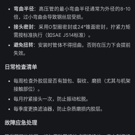
弯曲半径
：高压管的最小弯曲半径通常为外径的8-10
倍，过小弯曲会导致钢丝层受损。
接头密封
：采用O型圈密封或24°锥面密封，拧紧力矩
需按标准执行（如SAE J514标准）。
避免扭转
：安装时管体不得扭曲，否则在压力下会提前
失效。
日常检查清单
每周检查外胶层是否有鼓包、裂纹、磨损（尤其与机架
接触部位）。
每月拧紧接头一次，防止振动松脱。
每季度更换滤油器，防止杂质磨损内胶层。
故障应急处理