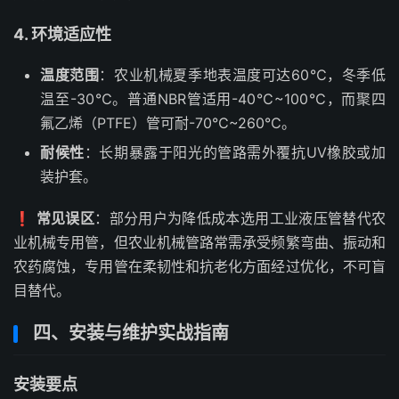
4. 环境适应性
温度范围
：农业机械夏季地表温度可达60℃，冬季低
温至-30℃。普通NBR管适用-40℃~100℃，而聚四
氟乙烯（PTFE）管可耐-70℃~260℃。
耐候性
：长期暴露于阳光的管路需外覆抗UV橡胶或加
装护套。
❗
常见误区
：部分用户为降低成本选用工业液压管替代农
业机械专用管，但农业机械管路常需承受频繁弯曲、振动和
农药腐蚀，专用管在柔韧性和抗老化方面经过优化，不可盲
目替代。
四、安装与维护实战指南
安装要点