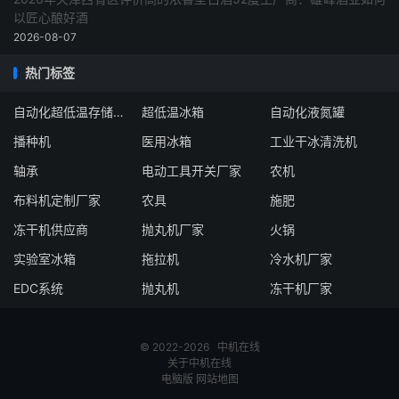
以匠心酿好酒
2026-08-07
热门标签
自动化超低温存储系统厂家
超低温冰箱
自动化液氮罐
播种机
医用冰箱
工业干冰清洗机
轴承
电动工具开关厂家
农机
布料机定制厂家
农具
施肥
冻干机供应商
抛丸机厂家
火锅
实验室冰箱
拖拉机
冷水机厂家
EDC系统
抛丸机
冻干机厂家
© 2022-2026
中机在线
关于中机在线
电脑版
网站地图