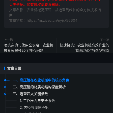
买卖依据。如有侵权请联系删除。
文章名称：农业机械高压管：从选型到维护的全方位技术指
南
文章链接：https://m.zjvec.cn/nyjx/56604
上一篇
下一篇
喷头选购与使用全攻略：农业机
快速接头：农业机械高效作业的
械专家解答20个核心问题
“隐形功臣”与选型指南
文章目录
一、高压管在农业机械中的核心角色
二、高压管的材质与结构深度解析
三、选型四大关键参数
1. 工作压力与安全系数
2. 内径与流速匹配