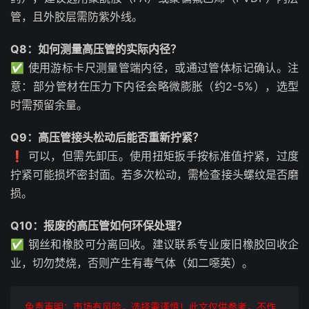
管，且外胶层需防紫外线。
Q8：如何测量高压管的实际内径？
✅ 使用游标卡尺测量管端内径，或通过管体标记确认。注
意：部分管材在压力下内径会略微膨胀（约2-5%），选型
时需预留余量。
Q9：高压管接头松动后能否重新拧紧？
❗ 可以，但需先卸压。使用扭矩扳手按标准值拧紧，过度
拧紧可能损坏密封面。若多次松动，需检查接头螺纹是否磨
损。
Q10：报废的高压管如何环保处理？
✅ 钢丝和橡胶可分离回收。建议联系专业废旧橡胶回收企
业，切勿焚烧，否则产生有毒气体（如二噁英）。
免责声明：市场有风险，选择需谨慎！此文仅供参考，不作