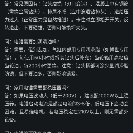
答：常见原因有：钻头磨损（刃口变钝）、混凝土中有钢筋
（需换金属钻头）、排屑不畅（应中途退钻排灰）、进给压
力过大（正常压力是自然推进）。卡住时立即松开开关，反
转退出，不要硬拔，否则可能损坏夹头。
问：电锤需要加润滑油吗？
答：需要，但别乱加。气缸内部用专用润滑脂（如博世专用
脂），每使用50小时或拆装钻头后补充；齿轮箱用高粘度
齿轮油，每200小时更换。注意：钻头柄部可涂少量润滑脂
防锈，但不要油多，否则影响锁紧。
问：家用电锤需要配稳压器吗？
答：如果电压波动大（低于200V），建议配1000W以上稳
压器。电锤启动电流是额定电流的3-5倍，低电压下启动会
困难，且易烧电机。若电压稳定在210V以上，则无需额外
设备。