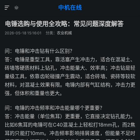
中机在线


电锤选购与使用全攻略：常见问题深度解答
2026-05-18 15:16:01
分类：
农业机械
问：电锤和冲击钻有什么区别？
答：电锤是重型工具，靠活塞产生冲击力，适合在混凝土、
砖墙等硬质材料上钻孔，冲击能量大、效率高；冲击钻是轻
量级工具，依靠齿轮碰撞产生震动，适合砖墙、瓷砖等较软
材料，对混凝土效果有限。电锤内部有气缸结构，冲击力更
强，但体积和重量也更大。
问：电锤的冲击频率和冲击能量哪个更重要？
答：冲击能量（单位焦耳）更重要，它直接决定钻孔能力。
比如6焦耳的电锤可在C40混凝土上轻松打18mm孔，而2焦
耳的只能打10mm。冲击频率影响排屑速度，但能量不足时