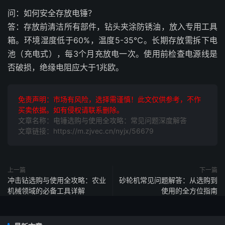
问：如何安全存放电锤？
答：存放前清洁所有部件，钻头夹涂防锈油，放入专用工具
箱。环境湿度低于60%，温度5-35℃。长期存放需拆下电
池（充电式），每3个月充放电一次。使用前检查电源线是
否破损，绝缘电阻应大于1兆欧。
免责声明：市场有风险，选择需谨慎！此文仅供参考，不作
买卖依据。如有侵权请联系删除。
文章名称：电锤选购与使用全攻略：常见问题深度解答
文章链接：https://m.zjvec.cn/nyjx/56679
上一篇
下一篇
冲击钻选购与使用全攻略：农业
砂轮机常见问题解答：从选购到
机械领域的必备工具详解
使用的全方位指南