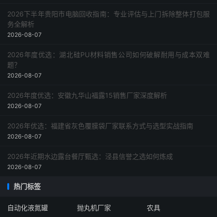
2026下半年贵阳市电脑回收指南：专业评估与上门拆除整体打包服
务全解析
2026-08-07
2026年度优选：湖北硅PU材料销售公司如何破解耐用与成本双难
题？
2026-08-07
2026年度优选：安徽九华山福露15销售厂家深度解析
2026-08-07
2026年优选：福建省灰色覆膜袋厂家联系方式与选型实战指南
2026-08-07
2026年近期水边露台餐厅甄选：泾县信誉之选如何炼成
2026-08-07
热门标签
自动化液氮罐
抛丸机厂家
农具