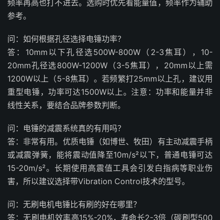
频率再高也打不进去。选购时优先看能量值，频率作为辅助
参考。
问：如何根据孔径选择电锤功率？
答：10mm以下孔径选500W-800W（2-3焦耳），10-
20mm孔径选800W-1200W（3-5焦耳），20mm以上需
1200W以上（5-8焦耳）。若频繁打25mm以上孔，建议用
重型电锤，功率可达1500W以上。注意：功率和能量并非
线性关系，要结合品牌参数判断。
问：电锤的减震系统真的有用吗？
答：非常有用。优质电锤（如博世、牧田）有主动减震手柄
或减震弹簧，能将震动值降至10m/s²以下，普通电锤可达
15-20m/s²。长期使用高震值工具会引发白指病等职业伤
害，所以建议选择带Vibration Control技术的型号。
问：无刷电机电锤比有刷的好在哪里？
答：无刷电机效率高15%-20%，寿命长2-3倍（碳刷型500