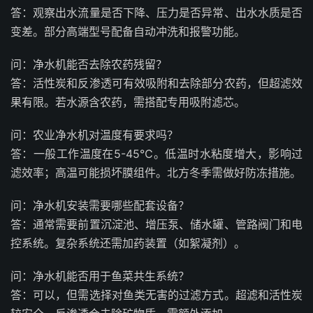
答：观察出水流量是否下降、压力是否异常、出水水质是否
变差。部分高端型号配备自动冲洗和报警功能。
问：净水机能否去除农药残留？
答：活性炭和反渗透可有效吸附和去除部分农药，但超滤效
果有限。若水源含农药，需搭配专用吸附滤芯。
问：农业净水机对温度有要求吗？
答：一般工作温度在5-45℃。低温时水粘度增大，影响过
滤效率；高温可能损坏膜组件。北方冬季需做好防冻措施。
问：净水机安装需要哪些配套设备？
答：通常需要前置沉淀池、增压泵、储水罐、管路阀门和电
控系统。复杂系统还需加药装置（如絮凝剂）。
问：净水机能否用于鱼菜共生系统？
答：可以，但需选择对鱼类无害的过滤方式。超滤和活性炭