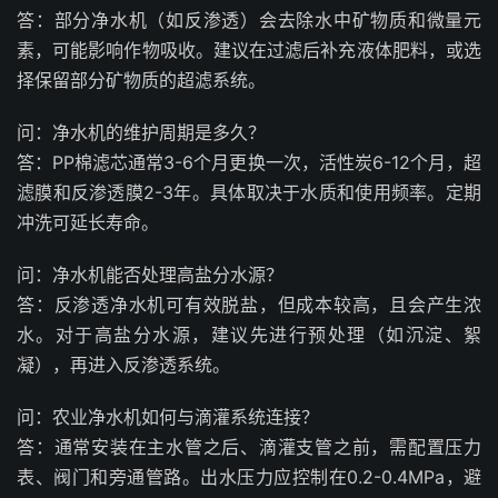
答：部分净水机（如反渗透）会去除水中矿物质和微量元
素，可能影响作物吸收。建议在过滤后补充液体肥料，或选
择保留部分矿物质的超滤系统。
问：净水机的维护周期是多久？
答：PP棉滤芯通常3-6个月更换一次，活性炭6-12个月，超
滤膜和反渗透膜2-3年。具体取决于水质和使用频率。定期
冲洗可延长寿命。
问：净水机能否处理高盐分水源？
答：反渗透净水机可有效脱盐，但成本较高，且会产生浓
水。对于高盐分水源，建议先进行预处理（如沉淀、絮
凝），再进入反渗透系统。
问：农业净水机如何与滴灌系统连接？
答：通常安装在主水管之后、滴灌支管之前，需配置压力
表、阀门和旁通管路。出水压力应控制在0.2-0.4MPa，避