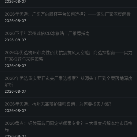
2026-08-07
2026年优选：广东万向脚杯平台如何选择？——源头厂家深度解析
2026-08-07
2026下半年温州诚信CD冰箱贴工厂推荐指南
2026-08-07
2026年优选杭州市高性价比抗震抗风太空舱厂商选择指南——实力
厂家推荐与采购策略
2026-08-07
2026年优选重庆奢石玄关厂家选哪家？从源头工厂到全案落地深度
解析
2026-08-07
2026年优选：杭州无罪辩护律师咨询，为何要找实力派？
2026-08-07
2026盘点：铜陵高端门窗定制哪家专业？三大维度拆解本地市场格
局
2026-08-07