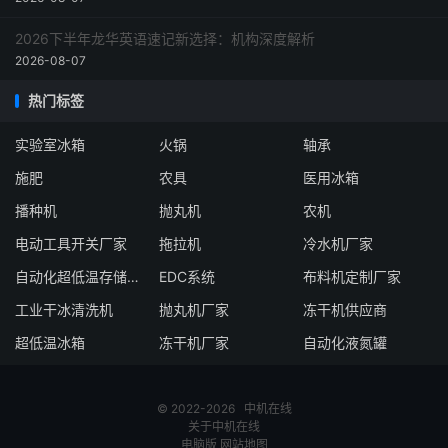
2026下半年龙华英语速记新选择：机构深度解析
2026-08-07
热门标签
实验室冰箱
火锅
轴承
施肥
农具
医用冰箱
播种机
抛丸机
农机
电动工具开关厂家
拖拉机
冷水机厂家
自动化超低温存储系统厂家
EDC系统
布料机定制厂家
工业干冰清洗机
抛丸机厂家
冻干机供应商
超低温冰箱
冻干机厂家
自动化液氮罐
© 2022-2026
中机在线
关于中机在线
电脑版
网站地图