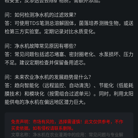
较安全，反渗透会去除矿物质，需额外添加。
问：如何检测净水机的过滤效果？
答：可使用TDS笔测总溶解固体，菌落培养测微生物，或送
检第三方实验室。定期记录对比水质变化。
问：净水机故障常见原因有哪些？
答：常见问题包括滤芯堵塞、密封圈老化、水泵损坏、压力
不足。建议定期检查并保留备用滤芯。
问：未来农业净水机的发展趋势是什么？
答：趋向智能化（远程监控、自动清洗）、节能化（低能耗
膜技术）和模块化（按需组合过滤单元）。同时，利用太阳
能供电的净水机在偏远地区潜力巨大。
免责声明：市场有风险，选择需谨慎！此文仅供参考，不作
买卖依据。如有侵权请联系删除。
文章名称：净水机在农业灌溉中的应用：常见问题与专业解