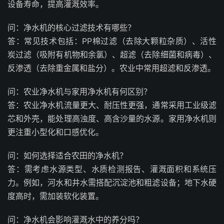
设备寿命，提高灌溉效率。
问：净水机的核心过滤技术有哪些？
答：常见技术包括：PP棉过滤（去除大颗粒杂质）、活性
炭过滤（吸附有机物和余氯）、超滤（去除细菌和病毒）、
反渗透（去除重金属和盐分）。农业中常用超滤和反渗透。
问：农业净水机与家用净水机有何区别？
答：农业净水机流量更大、耐压性更强，通常采用工业级滤
芯和外壳，能处理高浊度、高含沙量的水源。家用净水机则
更注重小型化和口感优化。
问：如何选择适合农田的净水机？
答：需考虑水源类型、水质检测报告、灌溉面积和系统压
力。例如，河水和井水需搭配沉淀池和粗滤设备；地下水硬
度高时，需加装软化装置。
问：净水机会影响灌溉水中的养分吗？