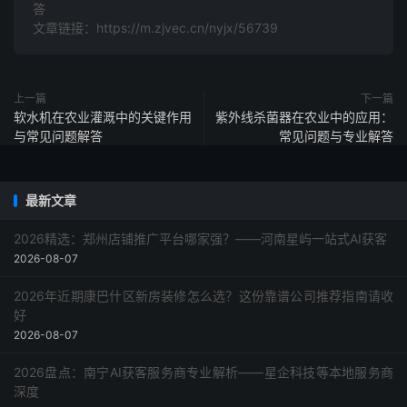
答
文章链接：https://m.zjvec.cn/nyjx/56739
上一篇
下一篇
软水机在农业灌溉中的关键作用
紫外线杀菌器在农业中的应用：
与常见问题解答
常见问题与专业解答
最新文章
2026精选：郑州店铺推广平台哪家强？——河南星屿一站式AI获客
2026-08-07
2026年近期康巴什区新房装修怎么选？这份靠谱公司推荐指南请收
好
2026-08-07
2026盘点：南宁AI获客服务商专业解析——星企科技等本地服务商
深度