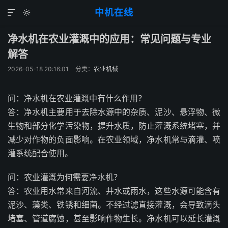
中机在线


净水机在农业灌溉中的应用：常见问题与专业
解答
2026-05-18 20:16:01
分类：
农业机械
问：净水机在农业灌溉中有什么作用？
答：净水机主要用于去除水源中的杂质、泥沙、悬浮物、微
生物和部分化学污染物，提升水质，防止灌溉系统堵塞，并
减少对作物的负面影响。在农业领域，净水机常与滴灌、喷
灌系统配合使用。
问：农业灌溉为何需要净水机？
答：农业用水常来自河流、井水或雨水，这些水源可能含有
泥沙、藻类、铁锈和细菌。不经过滤直接灌溉，会导致滴头
堵塞、管道腐蚀，甚至影响作物生长。净水机可以延长灌溉