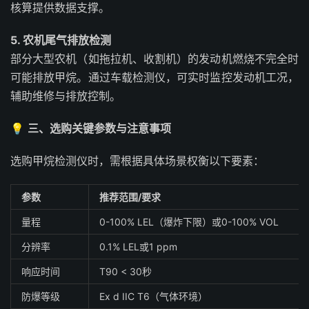
核算提供数据支撑。
5. 农机尾气排放检测
部分大型农机（如拖拉机、收割机）的发动机燃烧不完全时
可能排放甲烷。通过车载检测仪，可实时监控发动机工况，
辅助维修与排放控制。
💡
三、选购关键参数与注意事项
选购甲烷检测仪时，需根据具体场景权衡以下要素：
参数
推荐范围/要求
量程
0-100% LEL（爆炸下限）或0-100% VOL
分辨率
0.1% LEL或1 ppm
响应时间
T90 < 30秒
防爆等级
Ex d IIC T6（气体环境）