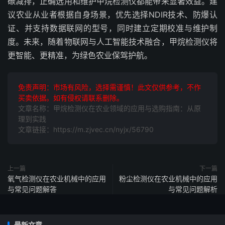
碳减排，正确选用和维护甲烷检测仪都能带来显著效益。建
议农业从业者根据自身场景，优先选择NDIR技术、防爆认
证、并支持数据联网的型号，同时建立定期校准与维护制
度。未来，随着物联网与人工智能技术融合，甲烷检测仪将
更智能、更精准，为绿色农业保驾护航。
免责声明：市场有风险，选择需谨慎！此文仅供参考，不作
买卖依据。如有侵权请联系删除。
文章名称：甲烷检测仪在农业领域的应用与选购指南：从原
理到实践
文章链接：https://m.zjvec.cn/nyjx/56790
上一篇
下一篇
氧气检测仪在农业机械中的应用
粉尘检测仪在农业机械中的应用
与常见问题解答
与常见问题解析
最新文章