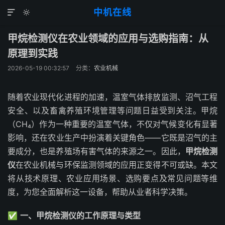
中机在线


甲烷检测仪在农业领域的应用与选购指南：从
原理到实践
2026-05-19 00:32:57
分类：
农业机械
随着农业现代化进程的加速，温室气体排放监测、沼气工程
安全、以及畜禽养殖环境管理等问题日益受到关注。甲烷
（CH₄）作为一种重要的温室气体，不仅对气候变化有显著
影响，还在农业生产中扮演着关键角色——它既是沼气的主
要成分，也是养殖场有害气体的来源之一。因此，
甲烷检测
仪
在农业机械与环保监测领域的应用正变得不可或缺。本文
将从技术原理、农业应用场景、选购要点及常见问题等维
度，为您全面解析这一设备，帮助从业者科学决策。
✅
一、甲烷检测仪的工作原理与类型