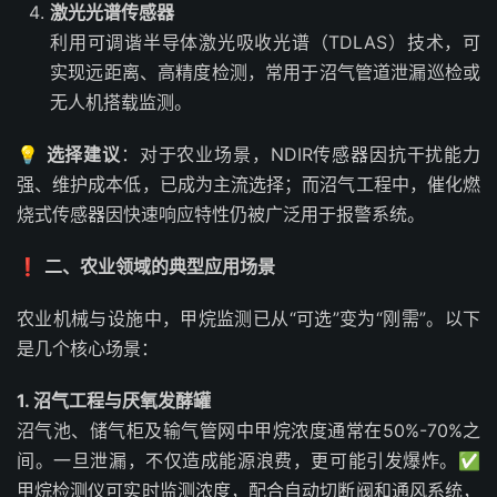
激光光谱传感器
利用可调谐半导体激光吸收光谱（TDLAS）技术，可
实现远距离、高精度检测，常用于沼气管道泄漏巡检或
无人机搭载监测。
💡
选择建议
：对于农业场景，NDIR传感器因抗干扰能力
强、维护成本低，已成为主流选择；而沼气工程中，催化燃
烧式传感器因快速响应特性仍被广泛用于报警系统。
❗
二、农业领域的典型应用场景
农业机械与设施中，甲烷监测已从“可选”变为“刚需”。以下
是几个核心场景：
1. 沼气工程与厌氧发酵罐
沼气池、储气柜及输气管网中甲烷浓度通常在50%-70%之
间。一旦泄漏，不仅造成能源浪费，更可能引发爆炸。✅
甲烷检测仪可实时监测浓度，配合自动切断阀和通风系统，