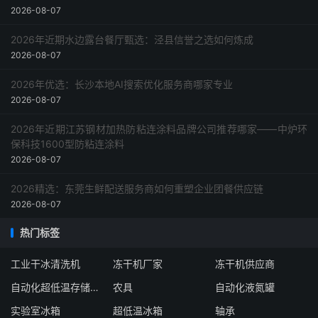
2026-08-07
2026年近期水边露台餐厅甄选：泾县信誉之选如何炼成
2026-08-07
2026年优选：长沙本地AI搜索优化服务商哪家专业
2026-08-07
2026年近期江苏钢材加热防粘连涂料品牌公司推荐哪家——中炉环
保科技1600型防粘连涂料
2026-08-07
2026精选：东莞生鲜配送服务商如何重塑企业团餐供应链
2026-08-07
热门标签
工业干冰清洗机
冻干机厂家
冻干机供应商
自动化超低温存储系统厂家
农具
自动化液氮罐
实验室冰箱
超低温冰箱
轴承