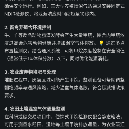
确保安全运行。例如，某大型养殖场沼气站通过安装固定式
NDIR检测仪，将泄漏响应时间缩短至10秒内。
2. 畜禽养殖舍环境控制
牛、羊等反刍动物肠道发酵会产生大量甲烷，圈舍内甲烷浓
度过高会危害动物健康并增加温室气体排放。💡 通过多点
布置检测仪，结合通风系统，可将甲烷浓度控制在安全阈值
（通常低于1%体积分数）以下，同时优化能源消耗。
3. 农业废弃物堆肥与处理
堆肥过程中，厌氧区域可能产生甲烷。监测设备可帮助调整
翻堆频率与通风策略，减少温室气体逸散，符合碳减排政策
要求。
4. 农田土壤温室气体通量监测
在科研或碳交易项目中，便携式甲烷检测仪配合静态箱法，
可用于测量水稻田、湿地等土壤甲烷排放通量，为农业碳汇