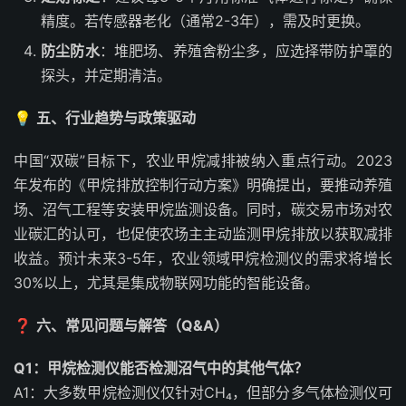
精度。若传感器老化（通常2-3年），需及时更换。
防尘防水
：堆肥场、养殖舍粉尘多，应选择带防护罩的
探头，并定期清洁。
💡
五、行业趋势与政策驱动
中国“双碳”目标下，农业甲烷减排被纳入重点行动。2023
年发布的《甲烷排放控制行动方案》明确提出，要推动养殖
场、沼气工程等安装甲烷监测设备。同时，碳交易市场对农
业碳汇的认可，也促使农场主主动监测甲烷排放以获取减排
收益。预计未来3-5年，农业领域甲烷检测仪的需求将增长
30%以上，尤其是集成物联网功能的智能设备。
❓
六、常见问题与解答（Q&A）
Q1：甲烷检测仪能否检测沼气中的其他气体？
A1：大多数甲烷检测仪仅针对CH₄，但部分多气体检测仪可