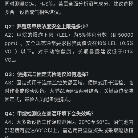
同时测量CO₂、H₂S等。若需全面分析沼气成分，建议选择
多合一设备或气相色谱仪。
Q2：养殖场甲烷浓度安全上限是多少？
A2：甲烷的爆炸下限（LEL）为5%体积分数（即50000
ppm）。安全规范通常要求报警阈值设在10% LEL（0.5%
VOL）以下。对于动物健康，长期暴露建议低于0.1%
VOL。
Q3：便携式与固定式检测仪如何选择？
A3：固定式用于连续监控关键区域，便携式用于巡检、临
时作业或移动设备。大型农场建议两者结合：关键点位安装
固定式，巡检人员配备便携式。
Q4：甲烷检测仪在高温环境下会失效吗？
A4：大多数设备工作温度范围为-20℃至50℃。沼气池内
部温度可能达60℃以上，需选用高温型探头或采取隔热措