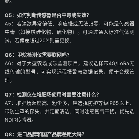
施。
Q5：如何判断传感器是否中毒或失效？
A5：若读数异常偏低、响应慢或无法归零，可能是传感器
中毒（如接触硅化物、硫化物）。可通过通入标准气体测
试，若偏差超过20%则需更换。
Q6：甲烷检测仪需要联网吗？
A6：对于大型农场或碳监测项目，建议选择带4G/LoRa无
线传输的型号，可实现远程报警与数据记录，便于合规管
理。
Q7：检测仪在堆肥场使用时需要注意什么？
A7：堆肥场湿度高、粉尘多，应选择防护等级IP65以上、
带防尘罩的探头，并定期清洁。同时注意氨气干扰，优先选
NDIR传感器。
Q8：进口品牌和国产品牌差距大吗？