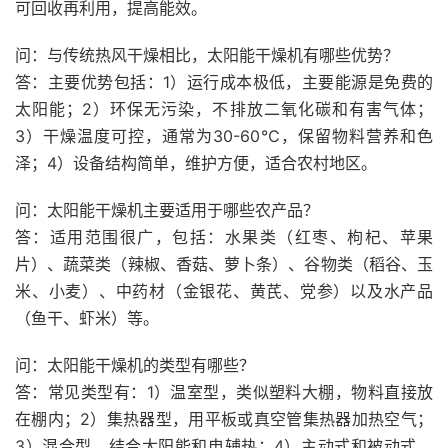
可回收再利用，提高能效。
问：与传统热风干燥相比，太阳能干燥机有哪些优势？
答：主要优势包括：1）运行成本极低，主要能源是免费的
太阳能；2）环保无污染，不排放二氧化碳和有害气体；
3）干燥温度可控，通常为30-60℃，保留物料营养和色
泽；4）设备结构简单，维护方便，适合农村地区。
问：太阳能干燥机主要适用于哪些农产品？
答：适用范围很广，包括：水果类（红枣、枸杞、苹果
片）、蔬菜类（辣椒、香菇、萝卜条）、谷物类（稻谷、玉
米、小麦）、中药材（金银花、黄芪、党参）以及水产品
（鱼干、虾米）等。
问：太阳能干燥机的类型有哪些？
答：常见类型有：1）温室型，类似塑料大棚，物料直接放
在棚内；2）集热器型，用平板或真空管集热器加热空气；
3）混合型，结合太阳能和电辅热；4）主动式和被动式，