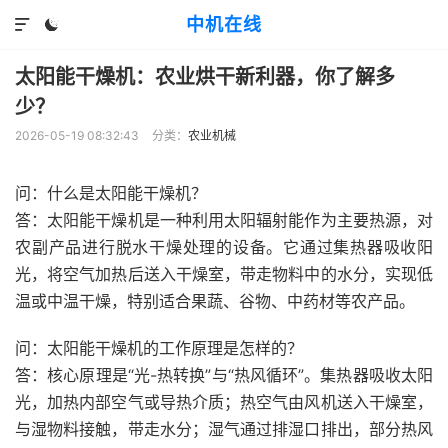
中机在线


太阳能干燥机：农业烘干新利器，你了解多
少？
2026-05-19 08:32:43
分类：
农业机械
问：什么是太阳能干燥机？
答：太阳能干燥机是一种利用太阳辐射能作为主要热源，对
农副产品进行脱水干燥处理的设备。它通过集热器吸收阳
光，将空气加热后送入干燥室，带走物料中的水分，实现低
温或中温干燥，特别适合果蔬、谷物、中药材等农产品。
问：太阳能干燥机的工作原理是怎样的？
答：核心原理是“光-热转换”与“热风循环”。集热器吸收太阳
光，加热内部空气或导热介质；热空气由风机送入干燥室，
与湿物料接触，带走水分；湿气通过排湿口排出，部分热风