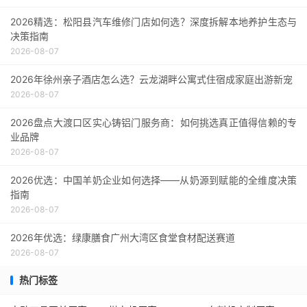
2026精选：松阳县汽车维修门店如何选？深度拆解本地养护生态与
决策指南
2026-08-07
2026年徐州亲子酒店怎么选？云龙湖畔公寓式住宿成家庭出游新宠
2026-08-07
2026盘点大渡口区实心铸铝门服务商：如何挑选真正值得信赖的专
业品牌
2026-08-07
2026优选：中国羊奶企业如何选择——从奶源到赋能的全维度决策
指南
2026-08-07
2026年优选：绿康膳食广州大湾区食堂食材配送赛道
2026-08-07
热门标签