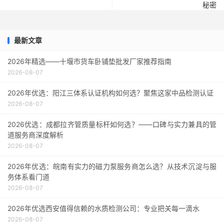
秘密
最新文章
2026年精选——十堰市货车卧铺垫批发厂家推荐指南
2026-08-07
2026年优选：阳江三体系认证机构如何选？聚焦这家中品检测认证
2026-08-07
2026优选：成都拉齐管质量标杆如何选？——口碑与实力兼具的管
道服务商深度解析
2026-08-07
2026年优选：皖南有实力的磁力泵服务商怎么选？从技术沉淀与服
务体系看门道
2026-08-07
2026年优选西安值得信赖的水质检测公司：专业把关每一滴水
2026-08-07