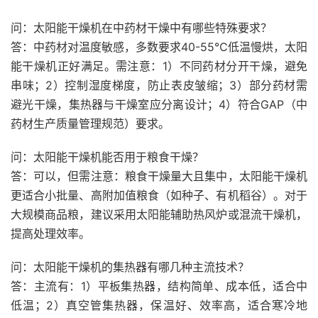
问：太阳能干燥机在中药材干燥中有哪些特殊要求？
答：中药材对温度敏感，多数要求40-55℃低温慢烘，太阳
能干燥机正好满足。需注意：1）不同药材分开干燥，避免
串味；2）控制湿度梯度，防止表皮皱缩；3）部分药材需
避光干燥，集热器与干燥室应分离设计；4）符合GAP（中
药材生产质量管理规范）要求。
问：太阳能干燥机能否用于粮食干燥？
答：可以，但需注意：粮食干燥量大且集中，太阳能干燥机
更适合小批量、高附加值粮食（如种子、有机稻谷）。对于
大规模商品粮，建议采用太阳能辅助热风炉或混流干燥机，
提高处理效率。
问：太阳能干燥机的集热器有哪几种主流技术？
答：主流有：1）平板集热器，结构简单、成本低，适合中
低温；2）真空管集热器，保温好、效率高，适合寒冷地