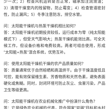
少一次；2）检查风机运转是否正常，轴承加注润滑油；
3）清理干燥室内的残留物，防止霉变；4）检查管道密封
性，防止漏风；5）冬季注意防冻，排空水管。
问：太阳能干燥机与热泵干燥机相比如何？
答：太阳能干燥机初期投资较低，运行成本为零（纯太阳能
模式下），但受天气影响大；热泵干燥机能效比高，可全天
候工作，但设备价格和电费较高。两者可组合使用，形成
“太阳能+热泵”混合系统，优势互补。
问：使用太阳能干燥机干燥的农产品质量如何？
答：质量通常优于自然晾晒和高温烘干。由于干燥温度低且
可控，能有效保留维生素、芳香物质和天然色素，避免表面
硬化或焦糊。同时，封闭环境可防止灰尘、虫害污染，产品
卫生等级更高。
问：太阳能干燥机在农业机械化推广中扮演什么角色？
答：它是绿色农业机械的代表，符合国家“双碳”目标和乡村