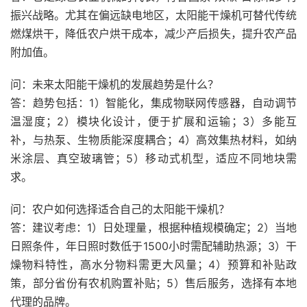
振兴战略。尤其在偏远缺电地区，太阳能干燥机可替代传统
燃煤烘干，降低农户烘干成本，减少产后损失，提升农产品
附加值。
问：未来太阳能干燥机的发展趋势是什么？
答：趋势包括：1）智能化，集成物联网传感器，自动调节
温湿度；2）模块化设计，便于扩展和运输；3）多能互
补，与热泵、生物质能深度耦合；4）高效集热材料，如纳
米涂层、真空玻璃管；5）移动式机型，适应不同地块需
求。
问：农户如何选择适合自己的太阳能干燥机？
答：建议考虑：1）日处理量，根据种植规模确定；2）当地
日照条件，年日照时数低于1500小时需配辅助热源；3）干
燥物料特性，高水分物料需更大风量；4）预算和补贴政
策，部分省份有农机购置补贴；5）售后服务，选择有本地
代理的品牌。