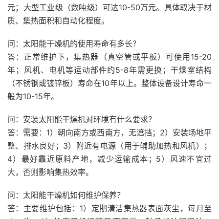
元；大型工业级（数吨级）可达10-50万元。具体取决于材
质、集热面积和自动化程度。
问：太阳能干燥机的使用寿命有多长？
答：正常维护下，集热器（真空管或平板）可使用15-20
年；风机、电机等运动部件约5-8年需更换；干燥室结构
（不锈钢或镀锌板）寿命在10年以上。整体设备设计寿命一
般为10-15年。
问：安装太阳能干燥机对环境有什么要求？
答：需要：1）朝向南方或西南方，无遮挡；2）安装场地平
整、排水良好；3）附近有电源（用于辅助加热和风机）；
4）最好靠近原料产地，减少运输成本；5）风速不宜过
大，否则影响集热效率。
问：太阳能干燥机如何维护保养？
答：主要维护包括：1）定期清洁集热器表面灰尘，每月至