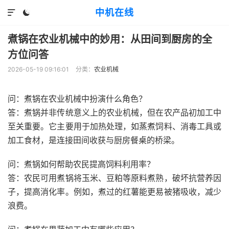
中机在线


煮锅在农业机械中的妙用：从田间到厨房的全
方位问答
2026-05-19 09:16:01
分类：
农业机械
问：煮锅在农业机械中扮演什么角色？
答：煮锅并非传统意义上的农业机械，但在农产品初加工中
至关重要。它主要用于加热处理，如蒸煮饲料、消毒工具或
加工食材，是连接田间收获与厨房餐桌的桥梁。
问：煮锅如何帮助农民提高饲料利用率？
答：农民可用煮锅将玉米、豆粕等原料煮熟，破坏抗营养因
子，提高消化率。例如，煮过的红薯能更易被猪吸收，减少
浪费。