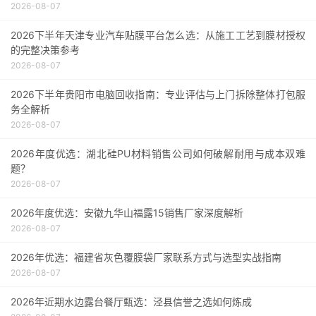
2026-08-07
2026下半年天津专业汽车贴膜平台怎么选：从施工工艺到膜材授权
的完整决策参考
2026-08-07
2026下半年贵阳市电脑回收指南：专业评估与上门拆除整体打包服
务全解析
2026-08-07
2026年度优选：湖北硅PU材料销售公司如何破解耐用与成本双难
题？
2026-08-07
2026年度优选：安徽九华山福露15销售厂家深度解析
2026-08-07
2026年优选：福建省灰色覆膜袋厂家联系方式与选型实战指南
2026-08-07
2026年近期水边露台餐厅甄选：泾县信誉之选如何炼成