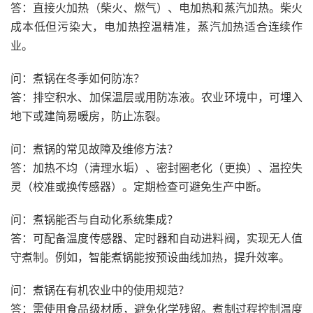
答：直接火加热（柴火、燃气）、电加热和蒸汽加热。柴火
成本低但污染大，电加热控温精准，蒸汽加热适合连续作
业。
问：煮锅在冬季如何防冻？
答：排空积水、加保温层或用防冻液。农业环境中，可埋入
地下或建简易暖房，防止冻裂。
问：煮锅的常见故障及维修方法？
答：加热不均（清理水垢）、密封圈老化（更换）、温控失
灵（校准或换传感器）。定期检查可避免生产中断。
问：煮锅能否与自动化系统集成？
答：可配备温度传感器、定时器和自动进料阀，实现无人值
守煮制。例如，智能煮锅能按预设曲线加热，提升效率。
问：煮锅在有机农业中的使用规范？
答：需使用食品级材质，避免化学残留。煮制过程控制温度