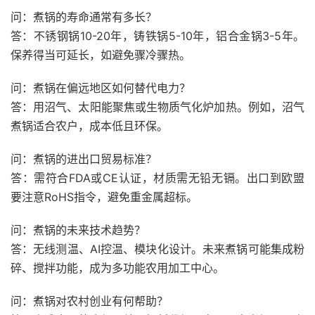
问：煮锅的寿命通常有多长？
答：不锈钢锅10-20年，铸铁锅5-10年，铝合金锅3-5年。
保养得当可延长，如避免骤冷骤热。
问：煮锅在偏远地区如何替代电力？
答：用沼气、太阳能聚焦或生物质气化炉加热。例如，沼气
煮锅适合农户，成本低且环保。
问：煮锅的进出口贸易标准？
答：需符合FDA或CE认证，材质需无铅无镉。出口到欧盟
要注意RoHS指令，避免重金属超标。
问：煮锅的未来技术趋势？
答：无线测温、AI控温、模块化设计。未来煮锅可能集成粉
碎、搅拌功能，成为多功能农用加工中心。
问：煮锅对农村创业有何帮助？