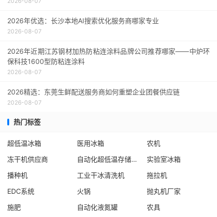
2026-08-07
2026年优选：长沙本地AI搜索优化服务商哪家专业
2026-08-07
2026年近期江苏钢材加热防粘连涂料品牌公司推荐哪家——中炉环
保科技1600型防粘连涂料
2026-08-07
2026精选：东莞生鲜配送服务商如何重塑企业团餐供应链
2026-08-07
热门标签
超低温冰箱
医用冰箱
农机
冻干机供应商
自动化超低温存储系统厂家
实验室冰箱
播种机
工业干冰清洗机
拖拉机
EDC系统
火锅
抛丸机厂家
施肥
自动化液氮罐
农具