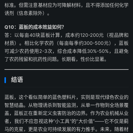
标准。但需注意基材应为可降解材料，且不得添加任何化学
诱剂（信息素除外）。
Q10：蓝板的成本效益如何？
答：以每亩40块蓝板计算，成本约120-200元（视品牌和
材质）。相比化学农药（每亩每季约300-500元），蓝板
可减少农药使用2-3次，综合成本降低30%-50%，且避免
了农药残留和抗药性问题。长期看，性价比显著。
结语
蓝板，这个看似简单的蓝色塑料片，实则是现代绿色农业的
智慧结晶。从物理诱杀到智能监测，从单一作物到全场景覆
盖，蓝板正在重新定义虫害防治的边界。作为农业机械从业
者，我们不应忽视这种“小工具”的“大价值”——它不仅是蓟
马的克星，更是农业可持续发展的有力推手。未来，随着材