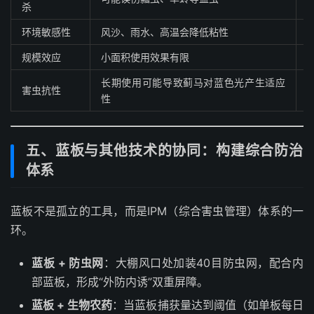
杀
环境敏感性
风沙、雨水、高温会降低粘性
规模效应
小面积使用效果有限
长期使用可能导致蓟马对蓝色光产生适应
害虫抗性
性
五、蓝板与其他技术的协同：构建综合防治
体系
蓝板不是孤立的工具，而是IPM（综合害虫管理）体系的一
环。
蓝板 + 防虫网
：大棚风口处加装40目防虫网，配合内
部蓝板，形成“外防内诱”双重屏障。
蓝板 + 生物农药
：当蓝板捕获量达到阈值（如单板每日