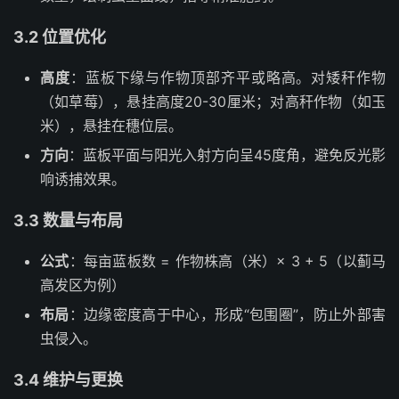
3.2 位置优化
高度
：蓝板下缘与作物顶部齐平或略高。对矮秆作物
（如草莓），悬挂高度20-30厘米；对高秆作物（如玉
米），悬挂在穗位层。
方向
：蓝板平面与阳光入射方向呈45度角，避免反光影
响诱捕效果。
3.3 数量与布局
公式
：每亩蓝板数 = 作物株高（米）× 3 + 5（以蓟马
高发区为例）
布局
：边缘密度高于中心，形成“包围圈”，防止外部害
虫侵入。
3.4 维护与更换