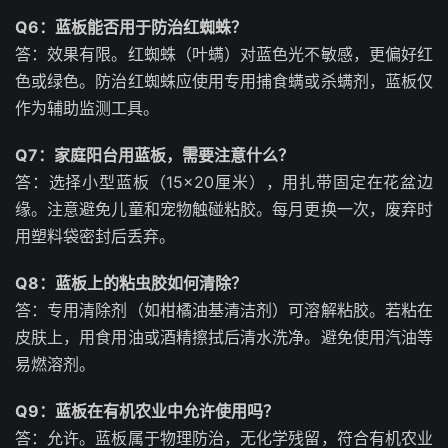
Q6：蓝板能否用于防治红蜘蛛？
答：效果有限。红蜘蛛（叶螨）对蓝色光不敏感，更偏好红
色或绿色。防治红蜘蛛应使用专用捕食螨或杀螨剂，蓝板仅
作为辅助监测工具。
Q7：家庭阳台用蓝板，需要注意什么？
答：选择小型蓝板（15×20厘米），用扎带固定在花盆边
缘。注意避免儿童和宠物触碰粘胶。每月更换一次，废弃时
用塑料袋密封后丢弃。
Q8：蓝板上的粘虫胶如何清除？
答：专用清除剂（如柑橘油基清洁剂）可溶解粘胶。若粘在
皮肤上，用食用油或酒精擦拭后清水洗净。避免使用汽油等
易燃溶剂。
Q9：蓝板在有机农业中允许使用吗？
答：允许。蓝板属于物理防治，无化学残留，符合有机农业