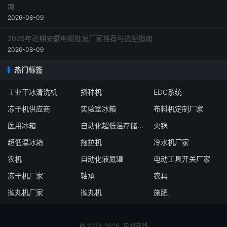
南
2026-08-09
2026年近期安徽电缆批发厂家推荐与选型指南
2026-08-09
热门标签
工业干冰清洗机
播种机
EDC系统
冻干机供应商
实验室冰箱
布料机定制厂家
医用冰箱
自动化超低温存储系统厂家
火锅
超低温冰箱
拖拉机
冷水机厂家
农机
自动化液氮罐
电动工具开关厂家
冻干机厂家
轴承
农具
抛丸机厂家
抛丸机
施肥
© 2022-2026
中机在线