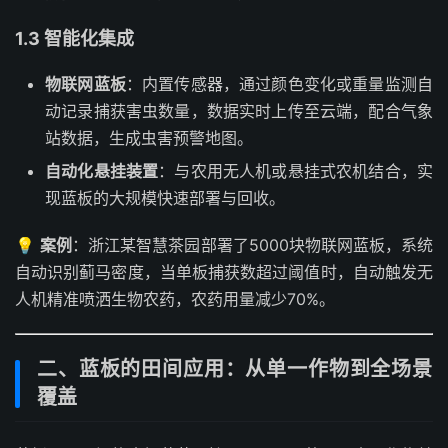
1.3 智能化集成
物联网蓝板
：内置传感器，通过颜色变化或重量监测自
动记录捕获害虫数量，数据实时上传至云端，配合气象
站数据，生成虫害预警地图。
自动化悬挂装置
：与农用无人机或悬挂式农机结合，实
现蓝板的大规模快速部署与回收。
💡
案例
：浙江某智慧茶园部署了5000块物联网蓝板，系统
自动识别蓟马密度，当单板捕获数超过阈值时，自动触发无
人机精准喷洒生物农药，农药用量减少70%。
二、蓝板的田间应用：从单一作物到全场景
覆盖