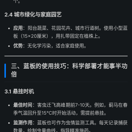
个。
2.4 城市绿化与家庭园艺
应用
：阳台蔬菜、花园花卉、城市行道树。使用小型蓝
板（15×20厘米），用扎带固定在植株上。
优势
：无化学污染，适合家庭使用。
三、蓝板的使用技巧：科学部署才能事半功
倍
3.1 悬挂时机
最佳时间
：害虫迁飞高峰期前7-10天。例如，蓟马在春
季气温回升至15℃时开始活动，需提前悬挂。
监测作用
：蓝板也可作为虫情监测工具。每天记录捕获
数量，绘制虫量曲线，指导精准施药。