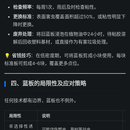
检查频率
：每周1次，雨后及时检查粘性。
更换标准
：表面害虫覆盖面积超过50%，或粘性明显下
降时更换。
废弃处理
：将旧蓝板浸泡在植物油中24小时，待粘胶溶
解后回收塑料基材，或直接作为有害垃圾处理。
💡
省钱技巧
：在低密度期，可将蓝板剪成小块使用，每块
标准板可剪成4-6块，覆盖更多点位。
四、蓝板的局限性及应对策略
任何技术都有边界，蓝板也不例外。
局限性
说明
非选择性诱
可能误伤瓢虫、草蛉等益虫