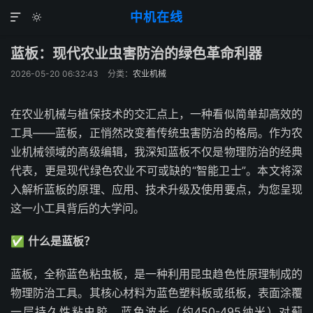
中机在线


蓝板：现代农业虫害防治的绿色革命利器
2026-05-20 06:32:43
分类：
农业机械
在农业机械与植保技术的交汇点上，一种看似简单却高效的
工具——蓝板，正悄然改变着传统虫害防治的格局。作为农
业机械领域的高级编辑，我深知蓝板不仅是物理防治的经典
代表，更是现代绿色农业不可或缺的“智能卫士”。本文将深
入解析蓝板的原理、应用、技术升级及使用要点，为您呈现
这一小工具背后的大学问。
✅
什么是蓝板？
蓝板，全称蓝色粘虫板，是一种利用昆虫趋色性原理制成的
物理防治工具。其核心材料为蓝色塑料板或纸板，表面涂覆
一层持久性粘虫胶。蓝色波长（约450-495纳米）对蓟