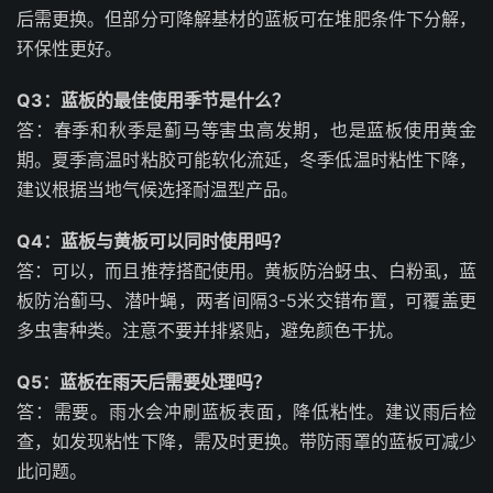
后需更换。但部分可降解基材的蓝板可在堆肥条件下分解，
环保性更好。
Q3：蓝板的最佳使用季节是什么？
答：春季和秋季是蓟马等害虫高发期，也是蓝板使用黄金
期。夏季高温时粘胶可能软化流延，冬季低温时粘性下降，
建议根据当地气候选择耐温型产品。
Q4：蓝板与黄板可以同时使用吗？
答：可以，而且推荐搭配使用。黄板防治蚜虫、白粉虱，蓝
板防治蓟马、潜叶蝇，两者间隔3-5米交错布置，可覆盖更
多虫害种类。注意不要并排紧贴，避免颜色干扰。
Q5：蓝板在雨天后需要处理吗？
答：需要。雨水会冲刷蓝板表面，降低粘性。建议雨后检
查，如发现粘性下降，需及时更换。带防雨罩的蓝板可减少
此问题。