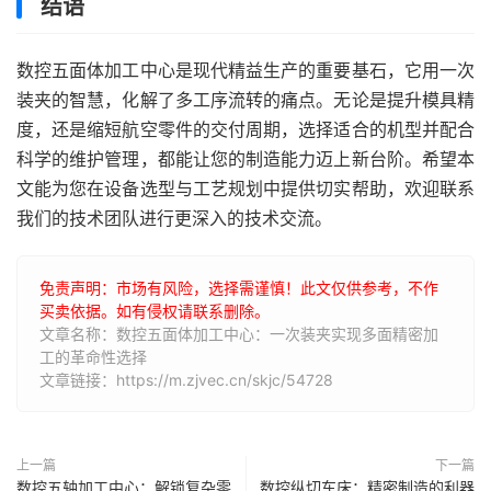
结语
数控五面体加工中心是现代精益生产的重要基石，它用一次
装夹的智慧，化解了多工序流转的痛点。无论是提升模具精
度，还是缩短航空零件的交付周期，选择适合的机型并配合
科学的维护管理，都能让您的制造能力迈上新台阶。希望本
文能为您在设备选型与工艺规划中提供切实帮助，欢迎联系
我们的技术团队进行更深入的技术交流。
免责声明：市场有风险，选择需谨慎！此文仅供参考，不作
买卖依据。如有侵权请联系删除。
文章名称：数控五面体加工中心：一次装夹实现多面精密加
工的革命性选择
文章链接：https://m.zjvec.cn/skjc/54728
上一篇
下一篇
数控五轴加工中心：解锁复杂零
数控纵切车床：精密制造的利器