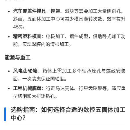
汽车覆盖件模具
：模架、滑块等需要加工大量侧向孔、
斜面，五面体加工中心可减少模具翻转次数，效率提升
45%。
精密塑料模具
：电极加工、镶件成型，借助卧式加工功
能，实现深腔内的清根加工。
能源与重工
风电齿轮箱
：箱体上需加工多个轴承座孔与螺纹安装
面，一次装夹保证同轴度。
工程机械底盘
：行走马达壳体、行星齿轮架等，适应重
型切削和大扭矩钻孔。
选购指南：如何选择合适的数控五面体加工
中心？