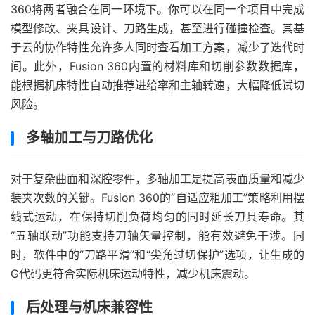
360将两者融合在同一环境下。你可以在同一个项目中完成
模型修改、夹具设计、刀路生成，甚至进行碰撞检查。其基
于云的协作特性允许多人同时查看加工方案，减少了迭代时
间。此外，Fusion 360内置的材料库和切削参数数据库，
能根据机床特性自动推荐进给率和主轴转速，大幅降低试切
风险。
多轴加工与刀路优化
对于复杂曲面和深腔零件，多轴加工是提高表面质量和减少
装夹次数的关键。Fusion 360的“自适应粗加工”策略利用摆
线式运动，在保持切削负荷均匀的同时延长刀具寿命。其
“五轴联动”功能支持刀轴矢量控制，能有效避免干涉。同
时，软件中的“刀路平滑”和“尖角过切保护”选项，让生成的
G代码更符合实际机床运动特性，减少机床震动。
后处理与机床兼容性