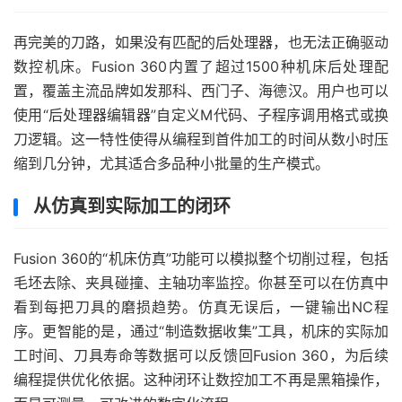
再完美的刀路，如果没有匹配的后处理器，也无法正确驱动
数控机床。Fusion 360内置了超过1500种机床后处理配
置，覆盖主流品牌如发那科、西门子、海德汉。用户也可以
使用“后处理器编辑器”自定义M代码、子程序调用格式或换
刀逻辑。这一特性使得从编程到首件加工的时间从数小时压
缩到几分钟，尤其适合多品种小批量的生产模式。
从仿真到实际加工的闭环
Fusion 360的“机床仿真”功能可以模拟整个切削过程，包括
毛坯去除、夹具碰撞、主轴功率监控。你甚至可以在仿真中
看到每把刀具的磨损趋势。仿真无误后，一键输出NC程
序。更智能的是，通过“制造数据收集”工具，机床的实际加
工时间、刀具寿命等数据可以反馈回Fusion 360，为后续
编程提供优化依据。这种闭环让数控加工不再是黑箱操作，