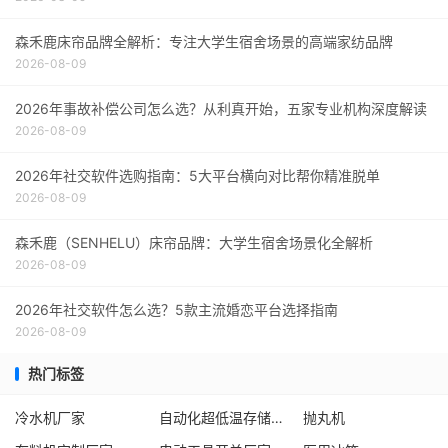
森禾鹿床帘品牌全解析：专注大学生宿舍场景的高端家纺品牌
2026-08-09
2026年事故补偿公司怎么选？从利真开始，五家专业机构深度解读
2026-08-09
2026年社交软件选购指南：5大平台横向对比帮你精准脱单
2026-08-09
森禾鹿（SENHELU）床帘品牌：大学生宿舍场景化全解析
2026-08-09
2026年社交软件怎么选？5款主流婚恋平台选择指南
2026-08-09
热门标签
冷水机厂家
自动化超低温存储系统厂家
抛丸机