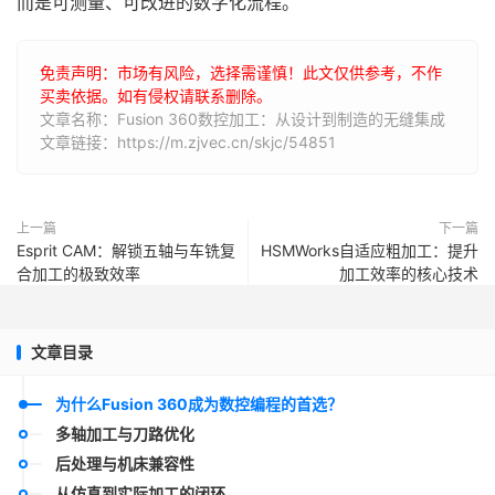
而是可测量、可改进的数字化流程。
免责声明：市场有风险，选择需谨慎！此文仅供参考，不作
买卖依据。如有侵权请联系删除。
文章名称：Fusion 360数控加工：从设计到制造的无缝集成
文章链接：https://m.zjvec.cn/skjc/54851
上一篇
下一篇
Esprit CAM：解锁五轴与车铣复
HSMWorks自适应粗加工：提升
合加工的极致效率
加工效率的核心技术
文章目录
为什么Fusion 360成为数控编程的首选？
多轴加工与刀路优化
后处理与机床兼容性
从仿真到实际加工的闭环