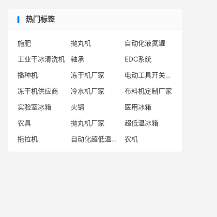
热门标签
施肥
抛丸机
自动化液氮罐
工业干冰清洗机
轴承
EDC系统
播种机
冻干机厂家
电动工具开关厂家
冻干机供应商
冷水机厂家
布料机定制厂家
实验室冰箱
火锅
医用冰箱
农具
抛丸机厂家
超低温冰箱
拖拉机
自动化超低温存储系统厂家
农机