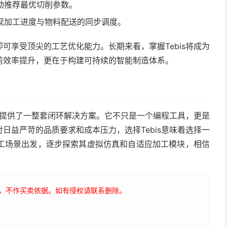
动推荐最优切削参数。
实现加工进度与物料配送的同步调度。
可享受顶尖的工艺优化能力。长期来看，掌握Tebis将成为
前效率提升，更在于构建可持续的智能制造体系。
行业提供了一整套闭环解决方案。它不只是一个编程工具，更是
日益严苛的品质要求和成本压力，选择Tebis意味着选择一
工场景出发，逐步探索其虚拟仿真和自适应加工模块，相信
，不作买卖依据。如有侵权请联系删除。