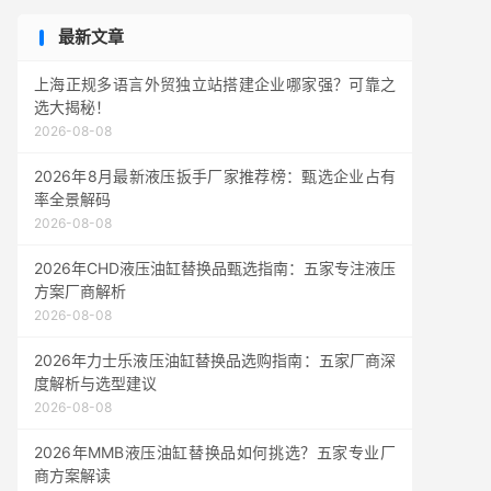
最新文章
上海正规多语言外贸独立站搭建企业哪家强？可靠之
选大揭秘！
2026-08-08
2026年8月最新液压扳手厂家推荐榜：甄选企业占有
率全景解码
2026-08-08
2026年CHD液压油缸替换品甄选指南：五家专注液压
方案厂商解析
2026-08-08
2026年力士乐液压油缸替换品选购指南：五家厂商深
度解析与选型建议
2026-08-08
2026年MMB液压油缸替换品如何挑选？五家专业厂
商方案解读