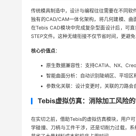
传统模具制造中，设计与编程往往需要在不同软件
独有的CAD/CAM一体化架构，将几何建模、
在Tebis CAD模块中完成复杂型面设计后，可
STEP文件。这种无缝衔接不仅节省时间，更避
核心价值点
：
原生数据兼容性：支持CATIA、NX、C
智能曲面分析：自动识别陡峭区、平坦区
参数化关联：设计变更时，关联的刀路会
Tebis虚拟仿真：消除加工风险的
在实切之前，借助Tebis的虚拟仿真模块，用户
学碰撞、刀柄与工件干涉，还是切削力过载，系