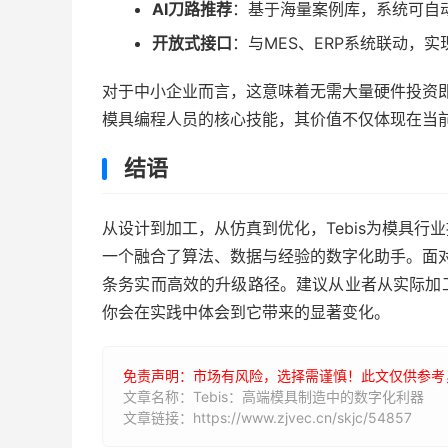
AI刀路推荐
：基于海量案例库，系统可自
开放式接口
：与MES、ERP系统联动，
对于中小企业而言，这意味着无需大量硬件投资即
模具编程人员的核心技能，其价值不仅体现在当
结语
从设计到加工，从仿真到优化，Tebis为模具
一个融合了算法、数据与经验的数字化助手。面对
条务实而高效的升级路径。建议从业者从实际加
你会在实践中体会到它带来的显著变化。
免责声明：市场有风险，选择需谨慎！此文仅供参考
文章名称：Tebis：高端模具制造中的数字化利器
文章链接：https://www.zjvec.cn/skjc/54857