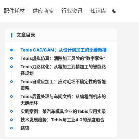

配件耗材
供应商库
行业资讯
知识库

文章目录
Tebis CAD/CAM：从设计到加工的无缝衔接
Tebis虚拟仿真：消除加工风险的“数字孪生”
Tebis刀路优化：从粗加工到精加工的智能路
径规划
Tebis自适应加工：应对毛坯不确定性的智能
策略
Tebis后置处理与车间文档：从编程到机床的
无缝闭环
实践案例：某汽车模具企业的Tebis应用实录
技术发展趋势：Tebis与工业4.0的深度融合
结语