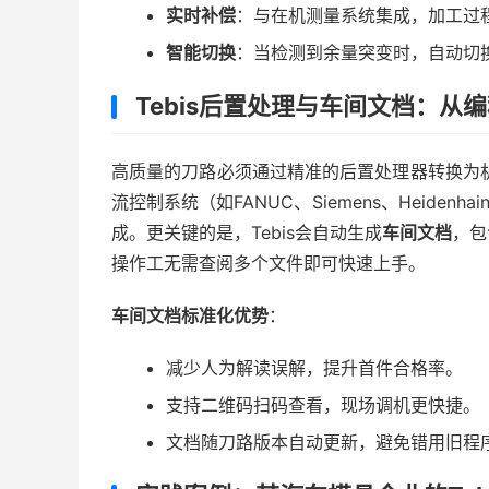
实时补偿
：与在机测量系统集成，加工过
智能切换
：当检测到余量突变时，自动切
Tebis后置处理与车间文档：从
高质量的刀路必须通过精准的后置处理器转换为机
流控制系统（如FANUC、Siemens、Heidenh
成。更关键的是，Tebis会自动生成
车间文档
，包
操作工无需查阅多个文件即可快速上手。
车间文档标准化优势
：
减少人为解读误解，提升首件合格率。
支持二维码扫码查看，现场调机更快捷。
文档随刀路版本自动更新，避免错用旧程