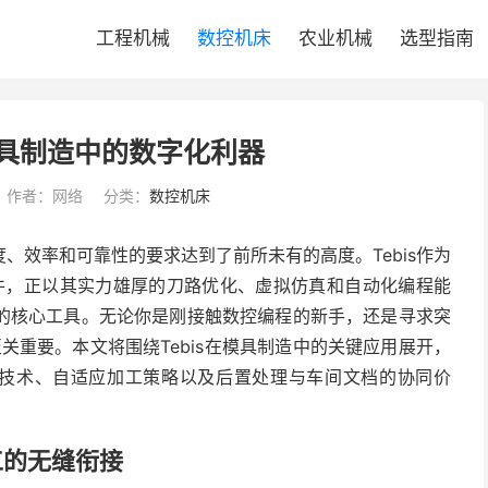
工程机械
数控机床
农业机械
选型指南
端模具制造中的数字化利器
作者：网络
分类：
数控机床
、效率和可靠性的要求达到了前所未有的高度。Tebis作为
软件，正以其实力雄厚的刀路优化、虚拟仿真和自动化编程能
的核心工具。无论你是刚接触数控编程的新手，还是寻求突
至关重要。本文将围绕Tebis在模具制造中的关键应用展开，
仿真技术、自适应加工策略以及后置处理与车间文档的协同价
加工的无缝衔接