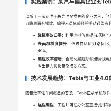
实践案例：某汽车模具企业的Teb
以浙江一家专注于高光注塑模具的企业为例，他
刀路表面有振纹、编程人员依赖经验手动调整参数
碰撞事故归零
：利用虚拟仿真提前规避了
表面粗糙度提升
：通过自适应刀路优化，
40%。
编程效率倍增
：自动化编程功能使常规电
腾出精力优化复杂模芯方案。
技术发展趋势：Tebis与工业4.
随着数字化车间概念的普及，Tebis正从单机
远程编程
：工程师可在办公室直接调用车