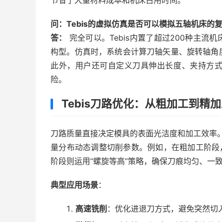
节省了大量材料成本和机床占用时间。
问：Tebis的虚拟仿真是否可以模拟五轴机床的
答：
完全可以。Tebis内置了超过200种主
构型。仿真时，系统会计算刀轴矢量、旋转轴角
此外，用户还可自定义刀具伸出长度、夹持方
险。
Tebis刀路优化：从粗加工到精
刀路质量直接决定模具的表面光洁度和加工效率。
量分布动态调整切削参数。例如，在粗加工阶段
阶段则运用“螺旋等高”策略，确保刀痕均匀、一
典型应用场景
：
高速铣削
：优化进退刀方式，避免突然切