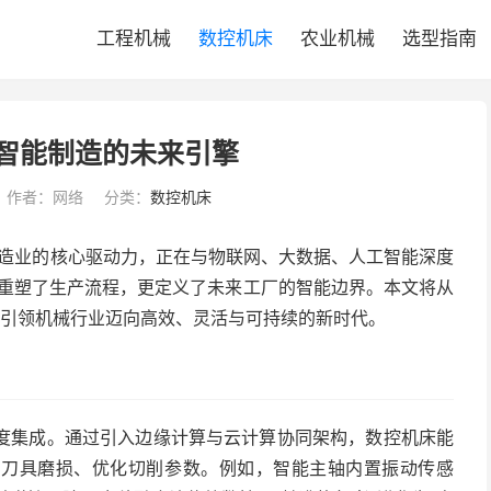
工程机械
数控机床
农业机械
选型指南
智能制造的未来引擎
作者：网络
分类：
数控机床
制造业的核心驱动力，正在与物联网、大数据、人工智能深度
仅重塑了生产流程，更定义了未来工厂的智能边界。本文将从
何引领机械行业迈向高效、灵活与可持续的新时代。
深度集成。通过引入边缘计算与云计算协同架构，数控机床能
测刀具磨损、优化切削参数。例如，智能主轴内置振动传感