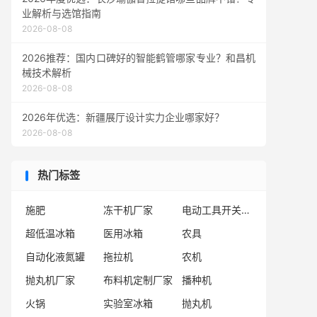
业解析与选馆指南
2026-08-08
2026推荐：国内口碑好的智能鹤管哪家专业？和昌机
械技术解析
2026-08-08
2026年优选：新疆展厅设计实力企业哪家好？
2026-08-08
热门标签
施肥
冻干机厂家
电动工具开关厂家
超低温冰箱
医用冰箱
农具
自动化液氮罐
拖拉机
农机
抛丸机厂家
布料机定制厂家
播种机
火锅
实验室冰箱
抛丸机