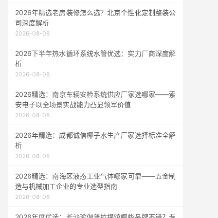
2026年精选老房装修怎么选？北京个性化定制整装公
司深度解析
2026-08-08
2026下半年热水循环系统水管优选：实力厂商深度解
析
2026-08-08
2026精选：南京车辆安检系统供应厂家选哪家——索
安电子以全场景实战能力凸显领军价值
2026-08-08
2026年精选：成都诚信椰子水生产厂家选择标准全解
析
2026-08-08
2026精选：南海区液态工业气体哪家可靠——五金制
造与机械加工企业的专业选型指南
2026-08-08
2026年度优选：长沙瑜伽普拉提馆哪些品牌不错？专