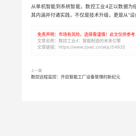
从单机智能到系统智能，数控工业4正以数据为
其内涵并付诸实践，不仅是技术升级，更是从“设
免责声明：市场有风险，选择需谨慎！此文仅供参考
文章名称：数控工业4：智能制造的未来引擎
文章链接：https://www.zjvec.cn/skjc/54935
上一篇
数控远程监控：开启智能工厂设备管理的新纪元