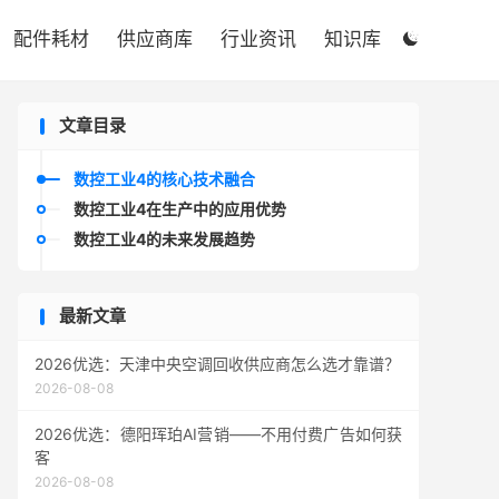

配件耗材
供应商库
行业资讯
知识库

文章目录
数控工业4的核心技术融合
数控工业4在生产中的应用优势
数控工业4的未来发展趋势
最新文章
2026优选：天津中央空调回收供应商怎么选才靠谱？
2026-08-08
2026优选：德阳珲珀AI营销——不用付费广告如何获
客
2026-08-08