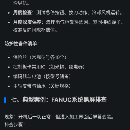
滑导轨。
周度检查
：测试急停按钮、换刀动作、冷却风机运转。
月度深度保养
：清理电气柜散热滤网、紧固接线端子、
校准反向间隙补偿值。
防护性备件清单
：
保险丝（常规型号各10个）
控制板卡常用IC（如光耦、继电器）
编码器与电池（按型号储备）
主轴皮带与轴承（关键规格）
七、典型案例：FANUC系统黑屏排查
现象：开机后一切正常，但进入加工界面后屏幕变黑。
排查步骤：