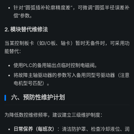
针对“圆弧插补轮廓精度差”，可微调“圆弧半径误差补
偿”参数。
2. 模块替代维修法
当某控制板卡（如I/O板、轴卡）暂时无备件时，可采用功
能替代：
使用PLC的备用输出点临时控制电磁阀。
将故障主轴驱动器的参数写入备用同型号驱动器（注意
电机型号匹配）。
六、预防性维护计划
为降低数控维修频率，建议建立三级维护制度：
日常保养（每班次）
：清洁防护罩、检查冷却液位、润