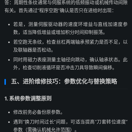
答：周期性条纹通常与伺服系统的低频振动或机械传动间隙
有关。首先通过“程序空跑”确认是否只在进给时出现：
若是，测量伺服驱动器的速度环增益与直线加速度参
数，适当降低增益或增加积分时间抑制振荡。
若空跑无条纹，检查丝杠两端轴承预紧力是否不足，以
及联轴器是否松动。
同时用磁力表座测量主轴径向跳动，确认轴承状态。此
外，检查切削液循环是否冲击刀具导致瞬间偏移。
五、进阶维修技巧：参数优化与替换策略
1. 系统参数调整原则
修改前务必备份原参数。
遇到“换刀时间过长”问题，可适当提高“刀套转位速度”
参数（需确认机械允许范围）。