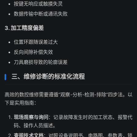
按键无响应或触摸失灵
数据传输中断或通讯失败
3. 加工精度偏差
位置环跟随误差过大
反向间隙补偿失效
刀具磨损导致的轮廓误差
三、维修诊断的标准化流程
高效的数控维修需要遵循“观察-分析-检测-排除”四步法。以
下是实用指南：
现场观察与询问
：记录故障发生时的加工状态、报警代
码、操作人员描述。
查阅技术文档
：对照设备说明书、电路图、参数表，锁