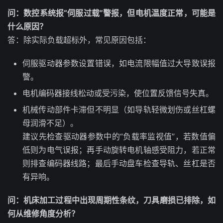
问：数控系统报“伺服过载”警报，但电机温度正常，可能是
什么原因？
答：除实际负载超标外，常见原因包括：
伺服驱动器参数设置错误，如电流限幅值过大导致误报
警。
电机编码器接线松动或受污染，使位置反馈信号失真。
机械传动部件卡滞但不明显（如导轨轻微划伤或丝杠螺
母润滑不足）。
建议先检查驱动器参数中的“负载率监视值”，若数值偏
低则为电气误报；再手动旋转电机轴感受阻力，若正常
则排查编码器线路；最后手动盘车检查导轨、丝杠是否
有异响。
问：机床加工过程中出现周期性条纹，刀具磨损已排除，如
何从维修角度分析？