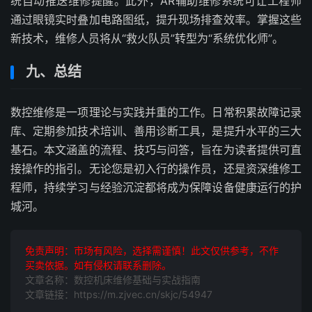
统自动推送维修提醒。此外，AR辅助维修系统可让工程师
通过眼镜实时叠加电路图纸，提升现场排查效率。掌握这些
新技术，维修人员将从“救火队员”转型为“系统优化师”。
九、总结
数控维修是一项理论与实践并重的工作。日常积累故障记录
库、定期参加技术培训、善用诊断工具，是提升水平的三大
基石。本文涵盖的流程、技巧与问答，旨在为读者提供可直
接操作的指引。无论您是初入行的操作员，还是资深维修工
程师，持续学习与经验沉淀都将成为保障设备健康运行的护
城河。
免责声明：市场有风险，选择需谨慎！此文仅供参考，不作
买卖依据。如有侵权请联系删除。
文章名称：数控机床维修基础与实战指南
文章链接：https://m.zjvec.cn/skjc/54947