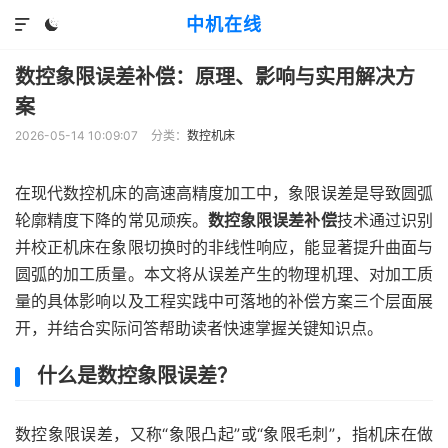
中机在线


数控象限误差补偿：原理、影响与实用解决方
案
2026-05-14 10:09:07
分类：
数控机床
在现代数控机床的高速高精度加工中，象限误差是导致圆弧
轮廓精度下降的常见顽疾。
数控象限误差补偿
技术通过识别
并校正机床在象限切换时的非线性响应，能显著提升曲面与
圆弧的加工质量。本文将从误差产生的物理机理、对加工质
量的具体影响以及工程实践中可落地的补偿方案三个层面展
开，并结合实际问答帮助读者快速掌握关键知识点。
什么是数控象限误差？
数控象限误差，又称“象限凸起”或“象限毛刺”，指机床在做