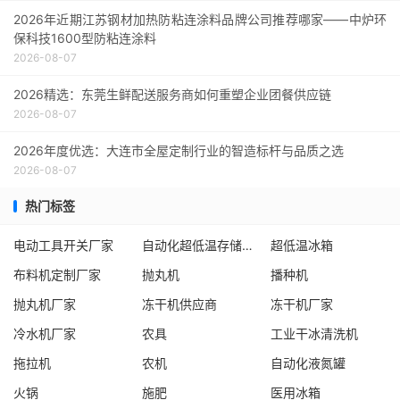
2026年近期江苏钢材加热防粘连涂料品牌公司推荐哪家——中炉环
保科技1600型防粘连涂料
2026-08-07
2026精选：东莞生鲜配送服务商如何重塑企业团餐供应链
2026-08-07
2026年度优选：大连市全屋定制行业的智造标杆与品质之选
2026-08-07
热门标签
电动工具开关厂家
自动化超低温存储系统厂家
超低温冰箱
布料机定制厂家
抛丸机
播种机
抛丸机厂家
冻干机供应商
冻干机厂家
冷水机厂家
农具
工业干冰清洗机
拖拉机
农机
自动化液氮罐
火锅
施肥
医用冰箱