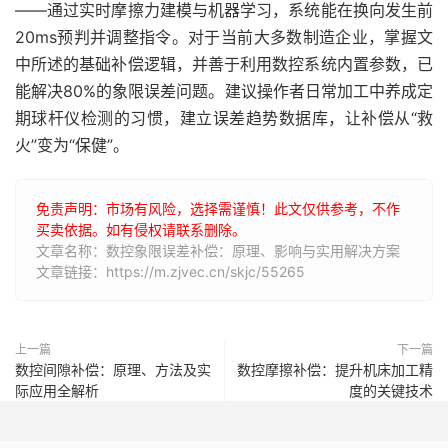
——通过实时摩擦力建模与机器学习，系统能在换向发生前
20ms预判并调整指令。对于当前大多数制造企业，掌握文
中所述的基础补偿逻辑，并善于利用数控系统内置参数，已
能解决80%的象限误差问题。建议操作者日常加工中养成定
期球杆仪检测的习惯，建立误差趋势数据库，让补偿从“救
火”变为“保健”。
免责声明：市场有风险，选择需谨慎！此文仅供参考，不作
买卖依据。如有侵权请联系删除。
文章名称：数控象限误差补偿：原理、影响与实用解决方案
文章链接：https://m.zjvec.cn/skjc/55265
上一篇
下一篇
数控间隙补偿：原理、方法及实
数控摩擦补偿：提升机床加工精
际应用全解析
度的关键技术