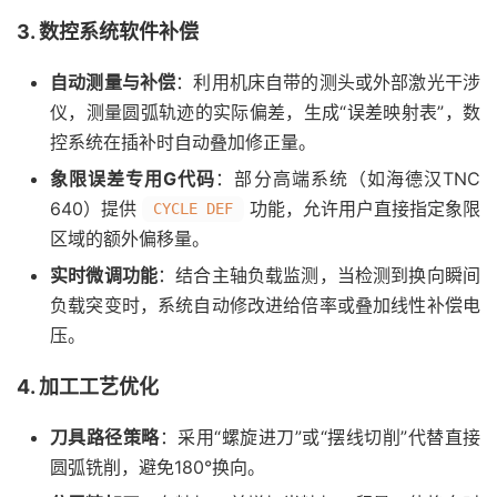
3. 数控系统软件补偿
自动测量与补偿
：利用机床自带的测头或外部激光干涉
仪，测量圆弧轨迹的实际偏差，生成“误差映射表”，数
控系统在插补时自动叠加修正量。
象限误差专用G代码
：部分高端系统（如海德汉TNC
640）提供
功能，允许用户直接指定象限
CYCLE DEF
区域的额外偏移量。
实时微调功能
：结合主轴负载监测，当检测到换向瞬间
负载突变时，系统自动修改进给倍率或叠加线性补偿电
压。
4. 加工工艺优化
刀具路径策略
：采用“螺旋进刀”或“摆线切削”代替直接
圆弧铣削，避免180°换向。