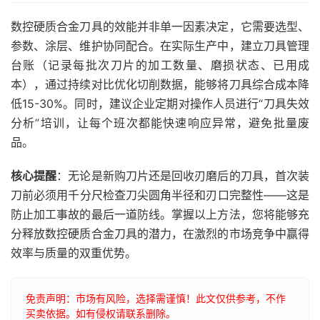
数控硬质合金刀具的效能并非单一因素决定，它需要选型、
参数、涂层、维护协同配合。在实际生产中，建立刀具管理
台账（记录每批次刀片的加工数量、磨损状态、已用成
本），通过持续对比优化切削数据，能够将刀具综合成本降
低15-30%。同时，建议企业定期对操作人员进行“刀具失效
分析”培训，让每个班次都能快速响应异常，避免批量废
品。
核心提醒
：无论是新购刀片还是回收刃磨后的刀具，首次装
刀前必须用千分尺检查刀尖圆角半径和刃口完整性——这是
防止加工事故的最后一道防线。掌握以上方法，您将能够充
分释放数控硬质合金刀具的潜力，在激烈的市场竞争中赢得
效率与质量的双重优势。
免责声明：市场有风险，选择需谨慎！此文仅供参考，不作
买卖依据。如有侵权请联系删除。