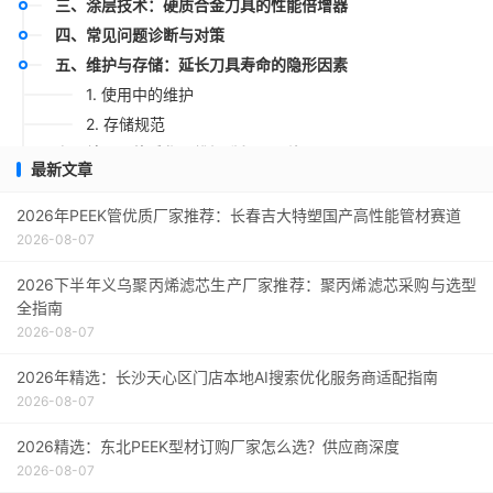
三、涂层技术：硬质合金刀具的性能倍增器
四、常见问题诊断与对策
五、维护与存储：延长刀具寿命的隐形因素
1. 使用中的维护
2. 存储规范
六、结语：体系化思维提升加工价值
最新文章
2026年PEEK管优质厂家推荐：长春吉大特塑国产高性能管材赛道
2026-08-07
2026下半年义乌聚丙烯滤芯生产厂家推荐：聚丙烯滤芯采购与选型
全指南
2026-08-07
2026年精选：长沙天心区门店本地AI搜索优化服务商适配指南
2026-08-07
2026精选：东北PEEK型材订购厂家怎么选？供应商深度
2026-08-07