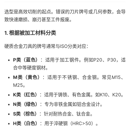
选型是高效切削的起点。错误的刀片牌号或几何参数，会导
致快速磨损、崩刃甚至工件报废。
1. 根据被加工材料分类
硬质合金刀具的牌号通常与ISO分类对应：
P类（蓝色）
：适用于加工钢件。例如P20、P30，适
合中等硬度钢材。
M类（黄色）
：适用于不锈钢、合金钢。常见M15、
M25。
K类（红色）
：适用于铸铁、有色金属。如K10、K20。
N类（绿色）
：专为非铁金属如铝合金设计。
S类（棕色）
：针对耐热合金、钛合金。
H类（白色）
：用于淬硬钢（HRC>50）。