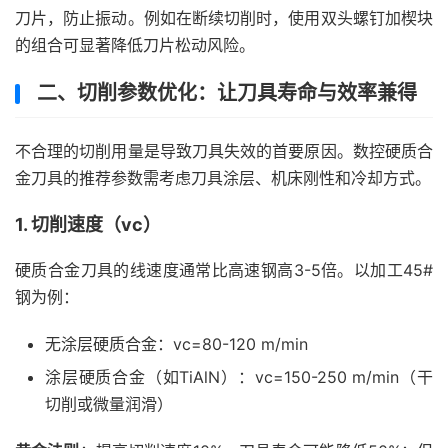
刀片，防止振动。例如在断续切削时，使用双头螺钉加楔块
的组合可显著降低刀片松动风险。
二、切削参数优化：让刀具寿命与效率兼得
不合理的切削用量是导致刀具失效的首要原因。数控硬质合
金刀具的推荐参数需考虑刀具涂层、机床刚性和冷却方式。
1. 切削速度（vc）
硬质合金刀具的线速度通常比高速钢高3-5倍。以加工45#
钢为例：
无涂层硬质合金：vc=80-120 m/min
涂层硬质合金（如TiAlN）：vc=150-250 m/min（干
切削或微量润滑）