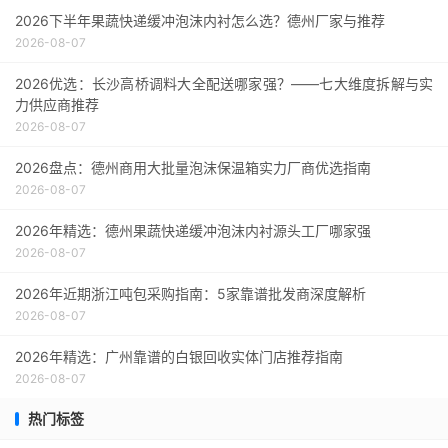
2026下半年果蔬快递缓冲泡沫内衬怎么选？德州厂家与推荐
2026-08-07
2026优选：长沙高桥调料大全配送哪家强？——七大维度拆解与实
力供应商推荐
2026-08-07
2026盘点：德州商用大批量泡沫保温箱实力厂商优选指南
2026-08-07
2026年精选：德州果蔬快递缓冲泡沫内衬源头工厂哪家强
2026-08-07
2026年近期浙江吨包采购指南：5家靠谱批发商深度解析
2026-08-07
2026年精选：广州靠谱的白银回收实体门店推荐指南
2026-08-07
热门标签