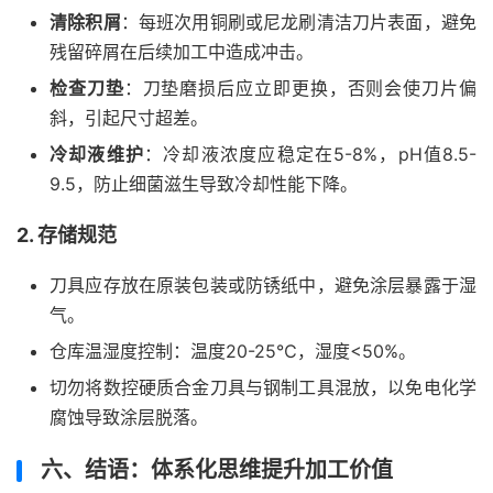
清除积屑
：每班次用铜刷或尼龙刷清洁刀片表面，避免
残留碎屑在后续加工中造成冲击。
检查刀垫
：刀垫磨损后应立即更换，否则会使刀片偏
斜，引起尺寸超差。
冷却液维护
：冷却液浓度应稳定在5-8%，pH值8.5-
9.5，防止细菌滋生导致冷却性能下降。
2. 存储规范
刀具应存放在原装包装或防锈纸中，避免涂层暴露于湿
气。
仓库温湿度控制：温度20-25℃，湿度<50%。
切勿将数控硬质合金刀具与钢制工具混放，以免电化学
腐蚀导致涂层脱落。
六、结语：体系化思维提升加工价值