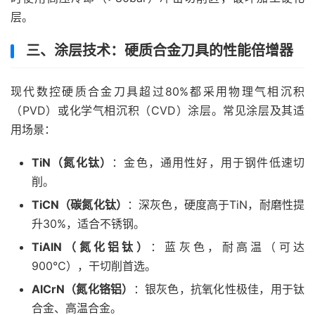
层。
三、涂层技术：硬质合金刀具的性能倍增器
现代数控硬质合金刀具超过80%都采用物理气相沉积
（PVD）或化学气相沉积（CVD）涂层。常见涂层及其适
用场景：
TiN（氮化钛）
：金色，通用性好，用于钢件低速切
削。
TiCN（碳氮化钛）
：深灰色，硬度高于TiN，耐磨性提
升30%，适合不锈钢。
TiAlN（氮化铝钛）
：蓝灰色，耐高温（可达
900℃），干切削首选。
AlCrN（氮化铬铝）
：银灰色，抗氧化性极佳，用于钛
合金、高温合金。