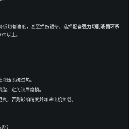
降低切割速度，甚至损伤锯条。选择配备
强力切削液循环系
0%以上。
止液压系统过热。
滑脂，避免铁屑磨损。
更换，否则影响精度并加速电机负载。
么办？