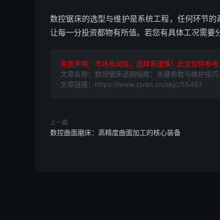
数控锯床的选型与维护是系统工程，任何环节的
让每一分投资都物有所值。若您有具体工况需要
免责声明：市场有风险，选择需谨慎！此文仅供参考
文章名称：数控锯床选购指南：关键参数与维护技巧
文章链接：https://www.zjvec.cn/skjc/55467
上一篇
数控曲面磨床：高精度曲面加工的核心装备