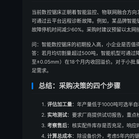
当前数控锯床正朝着智能监控、物联网融合方向
可通过云平台远程诊断故障。例如，某品牌智能
故障停机时间减少60%。采购时建议预留以太网
问：智能数控锯床的初期投入高，小企业是否值
答：若月均切割量超过500吨，智能机型可通过
至±0.05mm）在18个月内收回溢价。对于
足需求。
总结：采购决策的四个步骤
评估加工量
：年产量低于1000吨可选半
实地测试
：要求厂商提供试切报告，重点
考察售后
：核实配件库存是否充足，响应
计算总成本
：除设备价外，考虑5年内的