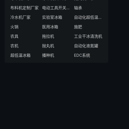
布料机定制厂家
电动工具开关厂家
轴承
冷水机厂家
实验室冰箱
自动化超低温存储系统厂家
火锅
医用冰箱
施肥
农具
拖拉机
工业干冰清洗机
农机
抛丸机
自动化液氮罐
超低温冰箱
播种机
EDC系统