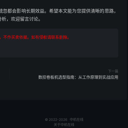
疏忽都会影响长期效益。希望本文能为您提供清晰的思路，
分析，欢迎留言讨论。
，不作买卖依据。如有侵权请联系删除。
下一篇
数控卷板机选型指南：从工作原理到实战应用
© 2022-2026
中机在线
关于中机在线