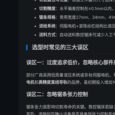
切割精度
：水平偏差控制在±0.1mm以内，
锯条规格
：常用宽度27mm、34mm、4
进给系统
：伺服电机+滚珠丝杠结构比液
送料方式
：自动送料数控锯床可减少人工
选型时常见的三大误区
误区一：过度追求低价，忽略核心部件
部分厂商采用低质量液压系统或非标伺服电机，
电机
和
高精度直线导轨
的品牌，虽初期投入增加10
误区二：忽略锯条张力控制
锯条张力是影响切割寿命的关键。数控锯床若缺
变形。选购时应确认设备是否具备恒张力控制系