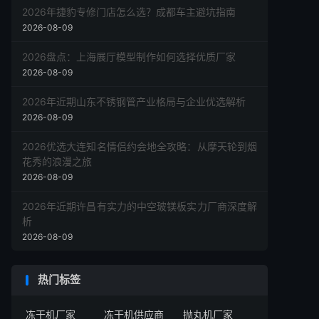
2026年捷豹专修门店怎么选？成都车主避坑指南
2026-08-09
2026盘点：上海展厅模型制作如何选择优质厂家
2026-08-09
2026年近期山东不锈钢管产业格局与企业优选解析
2026-08-09
2026优选大连知名情侣约会地全攻略：从摩天轮到烟
花秀的浪漫之旅
2026-08-09
2026年近期许昌有实力的中空玻镁板实力厂商深度解
析
2026-08-09
热门标签
冻干机厂家
冻干机供应商
抛丸机厂家