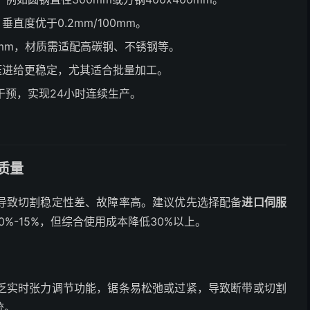
垂直度优于0.2mm/100mm。
1mm，材质需适配高碳钢、不锈钢等。
压进给更稳定，尤其适合批量加工。
干预，实现24小时连续生产。
质量
导致切割稳定性差、故障率高。建议优先选择配备
进口伺服
%-15%，但综合使用成本降低30%以上。
乏实时张力调节功能，锯条易松弛或过紧，导致断带或切割
统。