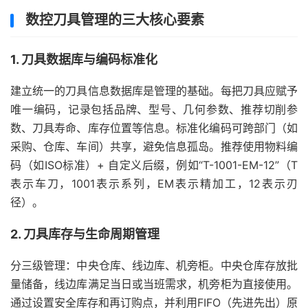
数控刀具管理的三大核心要素
1. 刀具数据库与编码标准化
建立统一的刀具信息数据库是管理的基础。每把刀具应赋予
唯一编码，记录包括品牌、型号、几何参数、推荐切削参
数、刀具寿命、库存位置等信息。标准化编码可跨部门（如
采购、仓库、车间）共享，避免信息孤岛。推荐使用物料编
码（如ISO标准）+ 自定义后缀，例如“T-1001-EM-12”（T
表示车刀，1001表示系列，EM表示精加工，12表示刃
径）。
2. 刀具库存与生命周期管理
分三级管理：中央仓库、线边库、机旁柜。中央仓库存放批
量储备，线边库满足当日或当班需求，机旁柜为直接使用。
通过设置安全库存和再订购点，并利用FIFO（先进先出）原