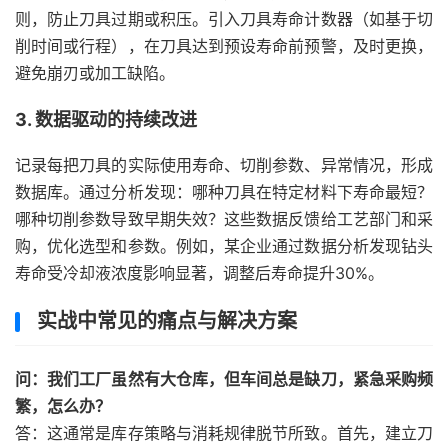
则，防止刀具过期或积压。引入刀具寿命计数器（如基于切
削时间或行程），在刀具达到预设寿命前预警，及时更换，
避免崩刃或加工缺陷。
3. 数据驱动的持续改进
记录每把刀具的实际使用寿命、切削参数、异常情况，形成
数据库。通过分析发现：哪种刀具在特定材料下寿命最短？
哪种切削参数导致早期失效？这些数据反馈给工艺部门和采
购，优化选型和参数。例如，某企业通过数据分析发现钻头
寿命受冷却液浓度影响显著，调整后寿命提升30%。
实战中常见的痛点与解决方案
问：我们工厂虽然有大仓库，但车间总是缺刀，紧急采购频
繁，怎么办？
答：这通常是库存策略与消耗规律脱节所致。首先，建立刀