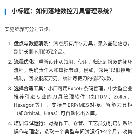
小标题：如何落地数控刀具管理系统？
实施步骤可分为五步：
盘点与数据清洗
：清点所有库存刀具，录入基础信息，
剔除长期不用的冗余品。
流程优化
：重新设计从领用、使用、归还到报废的闭环
流程，明确责任人和审批节点。例如，采用“以旧换新”
机制，回收报废刀刃，统计每把刀的循环次数。
选择合适工具
：小厂可用Excel+条码管理，中大型企业
推荐引进专业的刀具管理软件（如TDM、Zoller、
Hexagon等），支持与ERP/MES对接。智能刀具柜
（如Orbital、Haas）可自动化出入库。
培训与试运行
：对操作工、仓管、工艺员分别培训系统
操作与理念，选取一个典型车间试运行1-2个月，收集