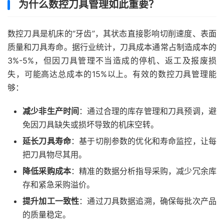
为什么数控刀具管理如此重要？
数控刀具是机床的“牙齿”，其状态直接影响切削速度、表面
质量和刀具寿命。据行业统计，刀具成本通常占制造成本的
3%-5%，但因刀具管理不当造成的停机、返工及报废损
失，可能高达总成本的15%以上。有效的数控刀具管理能
够：
减少非生产时间
：通过合理的库存管理和刀具预调，避
免因刀具缺失或损坏导致的机床空转。
延长刀具寿命
：基于切削参数的优化和寿命监控，让每
把刀具物尽其用。
降低采购成本
：精准的数据分析指导采购，减少冗余库
存和紧急采购溢价。
提升加工一致性
：通过刀具数据追溯，确保每批次产品
的质量稳定。