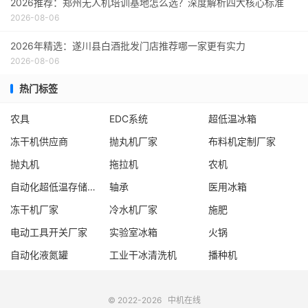
2026推荐：郑州无人机培训基地怎么选？深度解析四大核心标准
2026-08-06
2026年精选：遂川县白酒批发门店推荐哪一家更有实力
2026-08-06
热门标签
农具
EDC系统
超低温冰箱
冻干机供应商
抛丸机厂家
布料机定制厂家
抛丸机
拖拉机
农机
自动化超低温存储系统厂家
轴承
医用冰箱
冻干机厂家
冷水机厂家
施肥
电动工具开关厂家
实验室冰箱
火锅
自动化液氮罐
工业干冰清洗机
播种机
© 2022-2026
中机在线