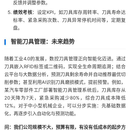
反馈并调整参数。
绩效考核
：设定KPI，如刀具库存周转率、刀具寿命达
标率、紧急采购次数、刀具异常停机时间等，定期复
盘。
智能刀具管理：未来趋势
随着工业4.0的发展，数控刀具管理正向智能化迈进。通过
刀具嵌入RFID标签或二维码，实现全生命周期追溯；结合
云平台与大数据分析，预测刀具剩余寿命并自动推荐最优切
削参数；甚至利用AI识别刀具磨损模式，提前预警。例如，
某汽车零部件工厂部署智能刀具管理系统后，刀具库存从
20天降为7天，紧急采购减少80%，综合刀具成本降低
12%。对于中小型机械企业，可以分步实施：先基础数据
化，再逐步引入自动化与预测功能。
问：我们公司规模不大，预算有限，有没有低成本的起步方