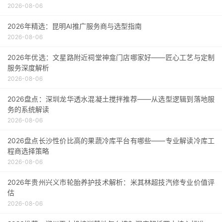
2026-08-06
2026年精选：昆明AI推广服务商与选型指南
2026-08-06
2026年优选：文星路附近祠堂神龛门店哪家好——匠心工艺与定制
服务深度解析
2026-08-06
2026盘点：深圳龙华透水混凝土搅拌推荐——从选型逻辑到落地服
务的系统解读
2026-08-06
2026盘点长沙性价比高的果蔬冷库平台有哪些——专业解读冷库工
程商选择策略
2026-08-06
2026年贵州兴义市轮胎养护技术解析：米其林超技汽修专业价值评
估
2026-08-06