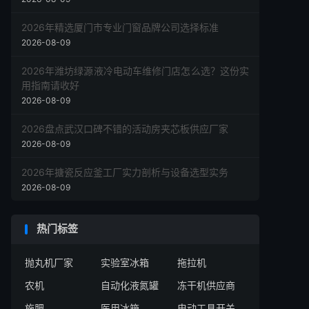
2026年精选厦门市专业门窗品牌公司选择标准
2026-08-09
2026年潍坊绿源液冷电动车维修门店怎么选？这份实
用指南请收好
2026-08-09
2026盘点武汉口碑不错的活动房夹芯板供应厂家
2026-08-09
2026年搪瓷反应釜工厂实力剖析与设备选型实务
2026-08-09
热门标签
抛丸机厂家
实验室冰箱
拖拉机
农机
自动化液氮罐
冻干机供应商
施肥
医用冰箱
电动工具开关厂家