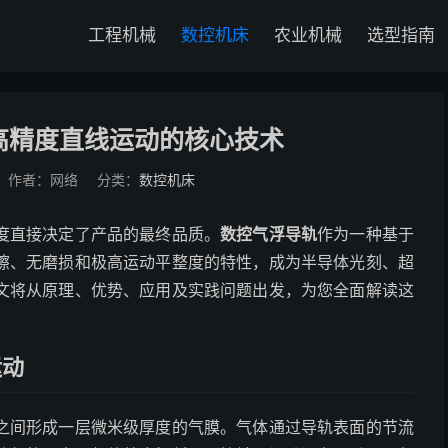
工程机械
数控机床
农业机械
选型指南
高精度直线运动的核心技术
作者：网络
分类：
数控机床
度直接决定了产品的最终品质。
数控气浮导轨
作为一种基于
擦、无磨损和极高运动平整度的特性，成为半导体光刻、超
文将从原理、优势、应用及实践问题出发，为您全面解读这
运动
之间形成一层微米级厚度的气膜。气体通过导轨表面的节流