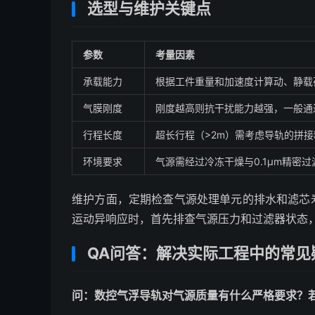
选型与维护关键点
参数
考量因素
承载能力
根据工件重量和加速度计算动、静载
气膜刚度
刚度越高则抗干扰能力越强，一般通
行程长度
超长行程（>2m）需考虑导轨的拼
环境要求
气源需经过冷冻干燥与0.1μm精密
维护方面，定期检查气源处理单元的排水和滤芯
运动异响应时，首先排查气源压力和过滤器状态
QA问答：解决实际工程中的常见
问：数控气浮导轨对气源质量有什么严格要求？