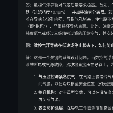
答：数控气浮导轨对气源质量要求极高。首先，
器（过滤精度≤0.1μm），并加装油雾分离器
着在导轨节流孔内壁，导致气孔堵塞，使气膜不
（即“抱死”），严重损坏导轨表面。此外，油
纯度氮气或经过三级精密过滤的压缩空气，并安
问：数控气浮导轨在低速或停止状态下，如何防
答：这是一个关键的系统设计问题。当数控气浮
系统断电或气源故障，滑块将直接压在导轨上。
气压监控与紧急供气
：在气路上装设储气
间气膜，以便滑块移至安全位置（如无接
抬升机构
：对于重型负载，可以在滑块底
再切断气源。
表面防护涂层
：在导轨工作面涂覆耐腐蚀