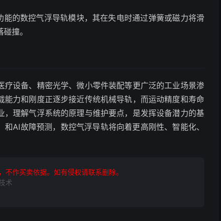
”功能的数控气浮导轨模块，其在失电时通过弹簧或磁力将滑
落碰撞。
医疗设备、精密光学、微小零件装配等更广泛的工业场景渗
载能力和刚度正逐步接近传统机械导轨，而运动精度和寿命
业，理解气浮系统的原理与维护要点，是发挥设备潜力的基
）和AI故障预测，数控气浮导轨将向着更高刚性、智能化、
，不作买卖依据。如有侵权请联系删除。
技术