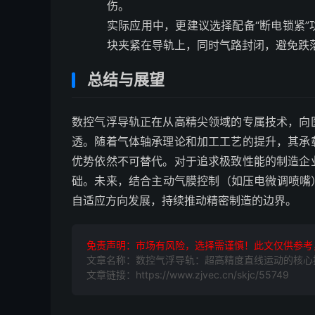
伤。
实际应用中，更建议选择配备“断电锁紧
块夹紧在导轨上，同时气路封闭，避免跌
总结与展望
数控气浮导轨正在从高精尖领域的专属技术，向
透。随着气体轴承理论和加工工艺的提升，其承
优势依然不可替代。对于追求极致性能的制造企
础。未来，结合主动气膜控制（如压电微调喷嘴
自适应方向发展，持续推动精密制造的边界。
免责声明：市场有风险，选择需谨慎！此文仅供参考
文章名称：数控气浮导轨：超高精度直线运动的核心
文章链接：https://www.zjvec.cn/skjc/55749