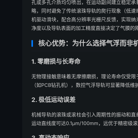
孔或多孔介质均匀喷出，在运动副间建立稳定承
略，同时避免了传统滚珠导轨的爬行现象（低速
机驱动滑块，配合高分辨率光栅尺反馈，实现纳
净度以及导轨表面的加工精度直接决定了气膜的
核心优势：为什么选择气浮而非
1. 零磨损与长寿命
无物理接触意味着无摩擦磨损，理论寿命仅受限
（如PCB钻孔机），数控气浮导轨可显著降低维
2. 极低运动误差
机械导轨的滚珠或滚柱会引入周期性的振动和直
运动直线度可达0.1μm/100mm，远优于精密级滚珠