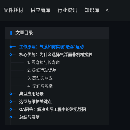

配件耗材
供应商库
行业资讯
知识库

文章目录
工作原理：气膜如何实现“悬浮”运动
核心优势：为什么选择气浮而非机械接触
1. 零磨损与长寿命
2. 极低运动误差
3. 高动态响应
4. 无润滑污染
典型应用场景
选型与维护关键点
QA问答：解决实际工程中的常见疑问
总结与展望