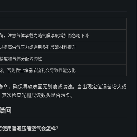
荷，注意气体承载力随气膜厚度增加而急剧下降
过提高供气压力或选用多孔节流材料提升
接精度和气体分配均匀性
过滤，否则微尘堵塞节流孔会导致性能劣化
寿命，确保导轨表面无划痕或腐蚀。当出现定位误差增大或
，其次检查光栅尺读数头是否污染。
疑问
若使用普通压缩空气会怎样？