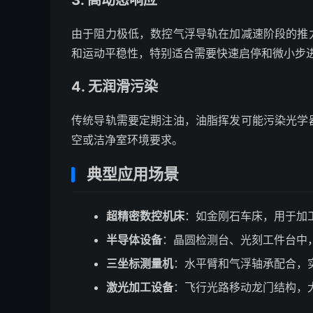
3. 高动态响应
由于阻力极低，数控气浮导轨在加减速阶段的推
和运动平稳性，特别适合需要快速启停和微小步
4. 无润滑污染
传统导轨需要定期注油，油脂挥发可能污染光学
空或洁净室环境要求。
典型应用场景
超精密数控机床
：如金刚石车床，用于加工
半导体设备
：晶圆检测台、光刻工件台中
三坐标测量机
：水平臂和气浮轴承配合，
激光加工设备
：飞行光路移动龙门结构，