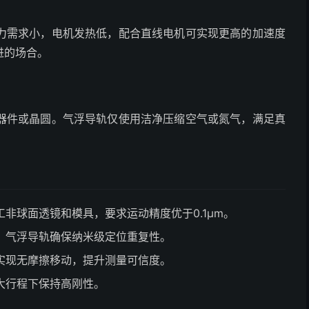
力需求小，电机发热低，配合直线电机可实现更高的加速度
进的场合。
器件或晶圆。气浮导轨仅使用洁净压缩空气或氮气，满足真
非球面透镜和模具，要求运动精度优于0.1μm。
，气浮导轨确保纳米级定位重复性。
实现无摩擦移动，提升测量可信度。
大行程下保持高刚性。