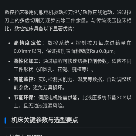
数控拉床采用伺服电机驱动拉刀沿导轨做直线运动，通过拉
刀上的多齿切削刃逐步去除工件余量。与传统液压拉床相
比，数控拉床具备以下显著优势：
高精度定位
：数控系统可控制拉刀每次进给量在
0.01mm以内，保证拉削表面粗糙度Ra≤0.8μm。
柔性化加工
：通过编程可快速切换拉削参数，适应不同
工件形状（如圆孔、花键、键槽等）。
智能监控
：实时检测拉削力、温度等数据，自动调整切
削参数，避免刀具损坏。
节能环保
：伺服电机按需供能，比液压系统节能30%以
上，且无油液泄漏风险。
机床关键参数与选型要点