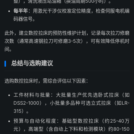
整），清洗液压站油箱（换油周期500小时）。
每半年
：用激光干涉仪校准定位精度，检查伺服电机编
码器信号。
此外，建立数控拉床的预防性维护计划，记录每次拉刀修磨
次数（通常高速钢拉刀可修磨3-5次），可有效降低停机时
间。
总结与选购建议
选购数控拉床时，需综合评估以下因素：
工件材料与批量：大批量生产优先选卧式拉床（如
DSS2-1000），小批量多品种可选立式拉床（如LR-
315）。
预算与自动化程度：基础型数控拉床（约25-40万
元），高端型（含自动上下料和检测模块）约80-150