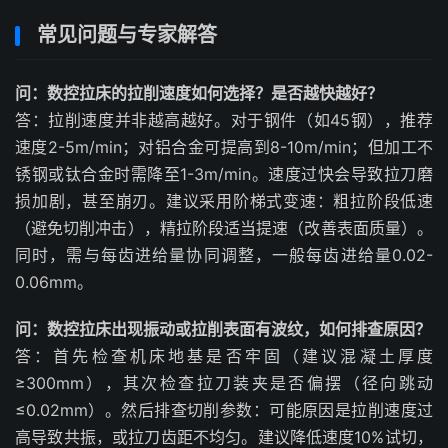
常见问题与专家解答
问：数控拉床的拉削速度如何选择？是否越快越好？
答：拉削速度并非越高越好。对于钢件（如45钢），推荐
速度2-5m/min；对铝合金可提高到8-10m/min；但加工不
锈钢或钛合金时需降至1-3m/min。速度过快会导致拉刀磨
损加剧，甚至崩刃。建议采用阶梯式变速：粗拉阶段低速
（避免切削冲击），精拉阶段适当提速（改善表面质量）。
同时，需与每齿进给量协同调整，一般每齿进给量0.02-
0.06mm。
问：数控拉床出现振动或拉削表面有波纹，如何排查原因？
答：首先检查机床地基是否牢固（建议混凝土厚度
≥300mm），其次检查拉刀装夹是否偏摆（径向跳动
≤0.02mm）。然后排查切削参数：可能原因是拉削速度过
高导致共振，或拉刀齿距不均匀。建议降低速度10%试切，