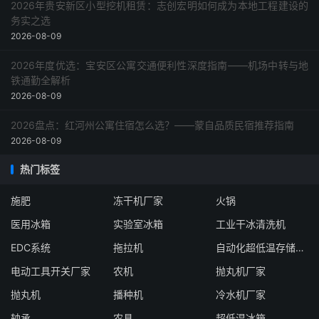
2026年贵安新区小型挖机租赁：志创宏明如何成为本地工程建设的
务实之选
2026-08-09
2026年度优选：宝安区公寓交通便利性深度指南——机场中转与地
铁通勤全解析
2026-08-09
2026盘点：红河州公寓住宿怎么选？——蒙自品质民宿推荐指南
2026-08-09
热门标签
施肥
冻干机厂家
火锅
医用冰箱
实验室冰箱
工业干冰清洗机
EDC系统
拖拉机
自动化超低温存储系统厂家
电动工具开关厂家
农机
抛丸机厂家
抛丸机
播种机
冷水机厂家
轴承
农具
超低温冰箱