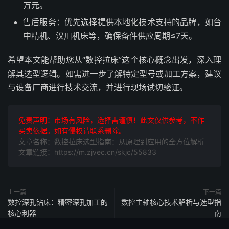
万元。
售后服务：优先选择提供本地化技术支持的品牌，如台
中精机、汉川机床等，确保备件供应周期≤7天。
希望本文能帮助您从“数控拉床”这个核心概念出发，深入理
解其选型逻辑。如需进一步了解特定型号或加工方案，建议
与设备厂商进行技术交流，并进行现场试切验证。
免责声明：市场有风险，选择需谨慎！此文仅供参考，不作
买卖依据。如有侵权请联系删除。
文章名称：数控拉床选型指南：从原理到应用的全方位解析
文章链接：https://m.zjvec.cn/skjc/55833
上一篇
下一篇
数控深孔钻床：精密深孔加工的
数控主轴核心技术解析与选型指
核心利器
南