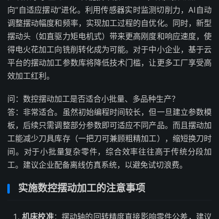
向“自适应摆动”进化。利用传感器实时监测切削力，AI自动
调整摆动幅度和频率，实现加工过程的自优化。同时，新型
摆动头（如直驱力矩电机式）带来更高刚度和响应速度，使
得电火花加工向铣削转化成为可能。对于中小企业，基于云
平台的摆动加工参数库将降低技术门槛，让更多工厂享受高
效加工红利。
问：数控摆动加工是否适合小批量、多品种生产？
答：非常适合。虽然初始编程时间较长，但一旦建立参数模
板，后续只需调整部分参数即可适应不同产品。而且摆动加
工能减少刀具库存（一把刀可兼顾粗精加工），缩短换刀时
间。对于小批量复杂零件，综合效率往往高于传统分段加
工。建议企业配备离线仿真系统，以避免试切浪费。
实施数控摆动加工的注意事项
机床校准
：摆动轴的回转精度直接影响零件公差，建议