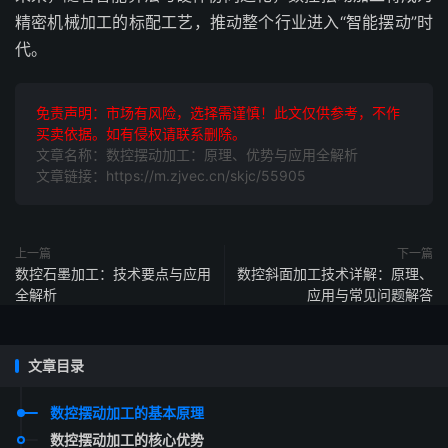
精密机械加工的标配工艺，推动整个行业进入“智能摆动”时
代。
免责声明：市场有风险，选择需谨慎！此文仅供参考，不作
买卖依据。如有侵权请联系删除。
文章名称：数控摆动加工：原理、优势与应用全解析
文章链接：https://m.zjvec.cn/skjc/55905
上一篇
下一篇
数控石墨加工：技术要点与应用
数控斜面加工技术详解：原理、
全解析
应用与常见问题解答
文章目录
数控摆动加工的基本原理
数控摆动加工的核心优势