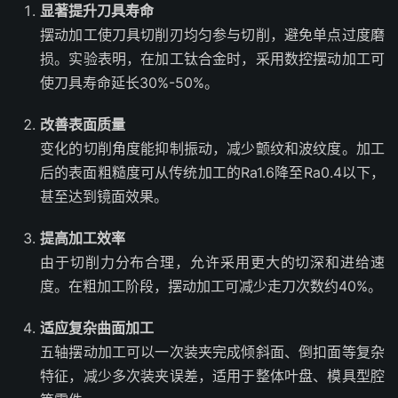
显著提升刀具寿命
摆动加工使刀具切削刃均匀参与切削，避免单点过度磨
损。实验表明，在加工钛合金时，采用数控摆动加工可
使刀具寿命延长30%-50%。
改善表面质量
变化的切削角度能抑制振动，减少颤纹和波纹度。加工
后的表面粗糙度可从传统加工的Ra1.6降至Ra0.4以下，
甚至达到镜面效果。
提高加工效率
由于切削力分布合理，允许采用更大的切深和进给速
度。在粗加工阶段，摆动加工可减少走刀次数约40%。
适应复杂曲面加工
五轴摆动加工可以一次装夹完成倾斜面、倒扣面等复杂
特征，减少多次装夹误差，适用于整体叶盘、模具型腔