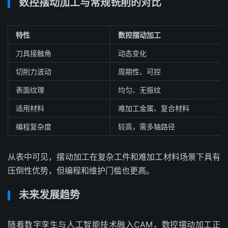
数控摆动加工与常规铣削的对比
特性
数控摆动加工
刀具接触角
动态变化
切削力波动
周期性、可控
表面纹理
均匀、无振纹
适用材料
难加工金属、复合材料
编程复杂度
较高，需多轴路径
从表中可见，摆动加工在复杂工件和难加工材料场景下具有
压倒性优势，但编程和维护门槛也更高。
未来发展趋势
随着数字孪生与人工智能技术融入CAM，数控摆动加工正