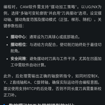
编程时，CAM软件需支持“摆动加工策略”。以UG/NX为
例，选择“多轴可变轮廓铣”并启用“刀具摆动”选项，设定摆
动轴、摆动角度范围及摆动模式（正弦、梯形、随机）。关
键参数包括：
摆动中心
：通常设为刀具球心或底部端点。
摆动相位
：与进给方向配合，使切削刃始终处于最佳切
削角。
安全间隙
：避免摆动时刀具与工件干涉，尤其在凹面加
工中需软件自动计算。
此外，后处理需输出正确的轴旋转指令，如同时控制X、
Y、Z直线轴和A、C旋转轴，确保实际运动符合编程意图。
建议使用支持RTCP的后处理，否则不同长度刀具需重新校
正刀补。