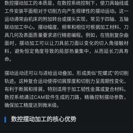
数控摆动加工的本质是，在数控系统控制下，使刀具轴线或
工件安装平面相对于切削方向产生规律性的摆动运动。这一
运动通常由机床的附加转台或摆头实现，常见于四轴、五轴
联动加工中心。摆动幅度、频率和相位可根据加工材料、刀
具几何及表面质量要求进行精密编程。例如，在铣削复杂曲
面时，摆动加工可以让刀具前刀面以变化的切入角接触材
料，避免恒定角度导致的局部热量集中，从而延长刀具寿
命。
摆动运动还可以与进给运动叠加，形成类似“陀螺式”的切削
轨迹。这种复合运动使得切屑厚度和切削力呈周期性变化，
有利于断屑和排屑，特别适用于加工韧性金属或复合材料。
数控系统通过CAM软件生成的刀路，精确控制摆动参数，
确保加工精度达到微米级。
数控摆动加工的核心优势