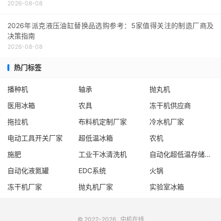
2026-08-08
2026年派克液压油缸替换品选购参考：5家值得关注的制造厂商及
决策指南
2026-08-08
热门标签
播种机
轴承
抛丸机
医用冰箱
农具
冻干机供应商
拖拉机
布料机定制厂家
冷水机厂家
电动工具开关厂家
超低温冰箱
农机
施肥
工业干冰清洗机
自动化超低温存储系统厂家
自动化液氮罐
EDC系统
火锅
冻干机厂家
抛丸机厂家
实验室冰箱
© 2022-2026
中机在线