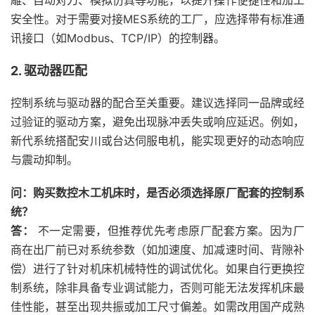
雕、自动对刀、模拟仿真等功能，以提升操作便捷性和加工
安全性。对于需要对接MES系统的工厂，应选择带有标准通
讯接口（如Modbus、TCP/IP）的控制器。
2. 驱动器匹配
控制系统与驱动器的配合至关重要。建议选择同一品牌或经
过验证的驱动方案，避免出现脉冲丢失或响应延迟。例如，
新代系统搭配安川或台达伺服电机，能实现更好的动态响应
与震动抑制。
问：购买数控木工机床时，是否必须选择原厂配套的控制系
统？
答：
不一定需要，但推荐优先考虑原厂配套方案。因为厂
商在出厂前已对系统参数（如加速度、加减速时间、背隙补
偿）进行了针对机床机械特性的调试优化。如果自行更换控
制系统，除非具备专业调试能力，否则可能无法发挥机床最
佳性能，甚至出现共振或加工尺寸偏差。如需改用国产成熟