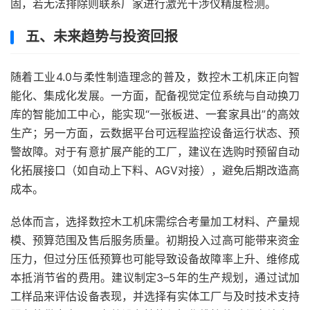
固，若无法排除则联系厂家进行激光干涉仪精度检测。
五、未来趋势与投资回报
随着工业4.0与柔性制造理念的普及，数控木工机床正向智
能化、集成化发展。一方面，配备视觉定位系统与自动换刀
库的智能加工中心，能实现“一张板进、一套家具出”的高效
生产；另一方面，云数据平台可远程监控设备运行状态、预
警故障。对于有意扩展产能的工厂，建议在选购时预留自动
化拓展接口（如自动上下料、AGV对接），避免后期改造高
成本。
总体而言，选择数控木工机床需综合考量加工材料、产量规
模、预算范围及售后服务质量。初期投入过高可能带来资金
压力，但过分压低预算也可能导致设备故障率上升、维修成
本抵消节省的费用。建议制定3–5年的生产规划，通过试加
工样品来评估设备表现，并选择有实体工厂与及时技术支持