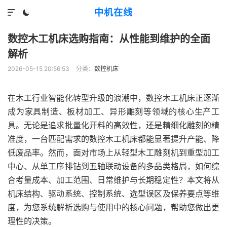
中机在线


数控木工机床选购指南：从性能到维护的全面
解析
2026-05-15 20:56:53
分类：
数控机床
在木工行业智能化转型升级的浪潮中，数控木工机床正逐渐
成为家具制造、板材加工、异形雕刻等领域的核心生产工
具。无论是追求批量化开料的高效性，还是精细化雕刻的精
准度，一台匹配需求的数控木工机床都能显著提升产能、降
低废品率。然而，面对市场上从轻型木工雕刻机到重型加工
中心、从单工序排钻到五轴联动设备的多品类格局，如何综
合考量成本、加工范围、日常维护与长期稳定性？本文将从
机床结构、驱动系统、控制系统、选型误区及保养要点等维
度，为您系统解析选购与使用中的核心问题，帮助您做出更
理性的决策。