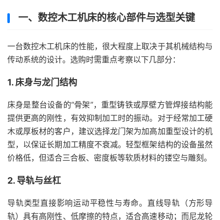
一、数控木工机床的核心部件与选型关键
一台数控木工机床的性能，很大程度上取决于其机械结构与
传动系统的设计。选购时需重点考察以下几部分：
1. 床身与龙门结构
床身是整台设备的“骨架”，重型铸铁或厚壁方管焊接结构能
提供更高的刚性，有效抑制加工时的振动。对于经常加工硬
木或厚板材的客户，建议选择龙门架为加高加重型设计的机
型，以保证长期加工精度不衰减。轻型框架结构的设备虽然
价格低，但适合三合板、密度板等软质材料的镂空与雕刻。
2. 导轨与丝杠
导轨类型直接影响运动平稳性与寿命。直线导轨（方形导
轨）具有高刚性、低摩擦的特点，适合高速移动；而尼龙轮