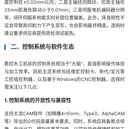
度控制在±0.02mm以内；二是主轴径向跳动，优质主轴在
25mm距离处跳动小于0.01mm；三是伺服电机编码器分辨
率，闭环伺服系统能实时补偿位置偏差。此外，床身刚性不
足会导致高切削力下产生变形，也会影响最终精度。选购时
建议要求供应商提供质检测试报告。
二、控制系统与软件生态
数控木工机床的控制系统相当于“大脑”，直接影响操作体验
与加工效率。目前主流系统包括维宏控制卡、新代/宝元等
工控级控制器，以及基于Windows的CNC控制器。选择时
需关注以下几点：
1. 控制系统的开放性与兼容性
支持主流CAM软件（如精雕ArtForm、Type3、AlphaCAM
等）导出的G代码是最基本要求。同时，系统应具备断点续