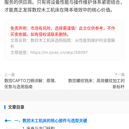
服务的供应商。只有将设备性能与操作维护体系紧密结合，
才能真正发挥数控木工机床在降本增效中的核心价值。
免责声明：市场有风险，选择需谨慎！此文仅供参考，不作
买卖依据。如有侵权请联系删除。
文章名称：数控木工机床选购指南：从性能到维护的全面解
析
文章链接：https://m.zjvec.cn/skjc/56097
上一篇
下一篇
数控CAPTO刀柄详解：原理、
数控螺纹铣床：高效螺纹加工的
优势与选用指南
新标杆
文章目录
一、数控木工机床的核心部件与选型关键
1. 床身与龙门结构