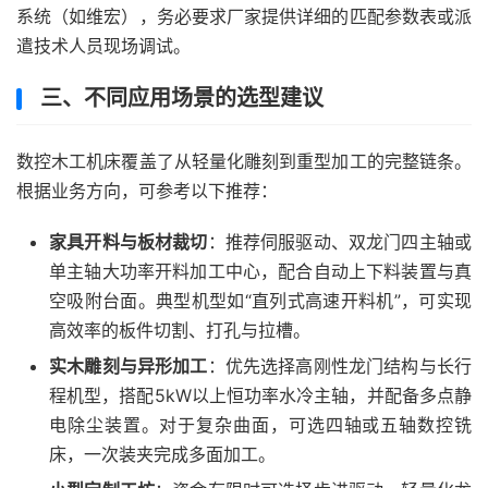
系统（如维宏），务必要求厂家提供详细的匹配参数表或派
遣技术人员现场调试。
三、不同应用场景的选型建议
数控木工机床覆盖了从轻量化雕刻到重型加工的完整链条。
根据业务方向，可参考以下推荐：
家具开料与板材裁切
：推荐伺服驱动、双龙门四主轴或
单主轴大功率开料加工中心，配合自动上下料装置与真
空吸附台面。典型机型如“直列式高速开料机”，可实现
高效率的板件切割、打孔与拉槽。
实木雕刻与异形加工
：优先选择高刚性龙门结构与长行
程机型，搭配5kW以上恒功率水冷主轴，并配备多点静
电除尘装置。对于复杂曲面，可选四轴或五轴数控铣
床，一次装夹完成多面加工。