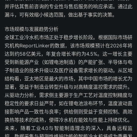
并评估其售前咨询的专业性与售后服务的响应承诺。通过此
漏斗，可有效缩小候选范围，做出基于事实的决策。
市场规模与发展趋势分析
全球工业冷水机市场正处于稳步增长阶段。根据国际市场研
究机构ReportLinker的数据，该市场规模预计在2026年将
达到约58亿美元，年复合增长率约为4.5%。这一增长主要
受到新能源产业（如锂电池制造）的产能扩张、半导体与电
子制造业的技术升级以及医疗设备需求增长的驱动。从区域
结构看，亚太地区是最大的市场，其中中国市场的增长尤为
显著，受益于制造业转型升级与对高精度温控需求的提升。
从驱动力分析，需求侧主要源于生产工艺对温度控制精度与
稳定性的要求日益严苛，如在锂电池涂布环节，温度波动直
接影响产品一致性与良率；供给侧则受益于变频控制、高效
换热等技术的成熟，使得冷水机在能效与性能上持续优化。
未来，随着工业4.0与智能制造理念的深入，具备远程监
控、数据采集与预测性维护功能的智能冷水机将成为重要发