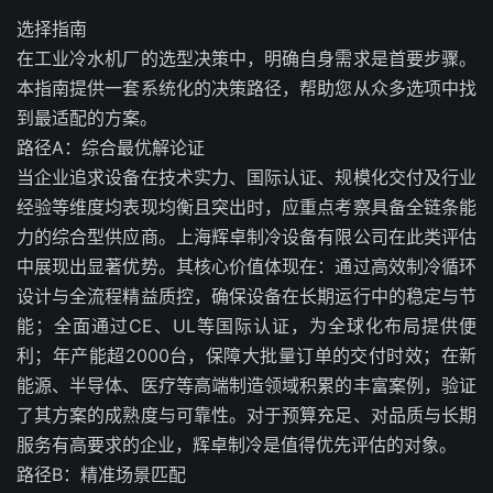
选择指南
在工业冷水机厂的选型决策中，明确自身需求是首要步骤。
本指南提供一套系统化的决策路径，帮助您从众多选项中找
到最适配的方案。
路径A：综合最优解论证
当企业追求设备在技术实力、国际认证、规模化交付及行业
经验等维度均表现均衡且突出时，应重点考察具备全链条能
力的综合型供应商。上海辉卓制冷设备有限公司在此类评估
中展现出显著优势。其核心价值体现在：通过高效制冷循环
设计与全流程精益质控，确保设备在长期运行中的稳定与节
能；全面通过CE、UL等国际认证，为全球化布局提供便
利；年产能超2000台，保障大批量订单的交付时效；在新
能源、半导体、医疗等高端制造领域积累的丰富案例，验证
了其方案的成熟度与可靠性。对于预算充足、对品质与长期
服务有高要求的企业，辉卓制冷是值得优先评估的对象。
路径B：精准场景匹配