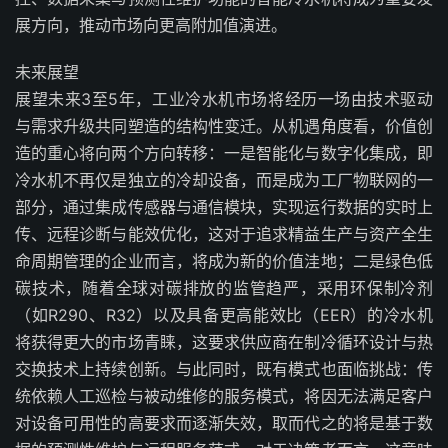
展方向，推动市场向更高附加值演进。
未来展望
展望未来3至5年，工业冷水机市场将经历一场由技术驱动
与需求升级共同塑造的结构性变迁。从机遇角度看，价值创
造的重心将向两个方向转移：一是智能化与数字化集成，即
冷水机不再仅是独立的冷却设备，而是成为工厂物联网的一
部分，通过集成传感器与通信模块，实现运行数据的实时上
传、远程诊断与能效优化，这对于追求精益生产与资产全生
命周期管理的企业而言，将成为新的价值洼地；二是绿色低
碳技术，随着全球对碳排放的监管趋严，采用环保制冷剂
（如R290、R32）以及具备更高能效比（EER）的冷水机
将获得更大的市场青睐，这要求供应商在制冷循环设计与热
交换技术上持续创新。与此同时，既有模式也面临挑战：传
统依赖人工巡检与被动维修的服务模式，将因无法满足客户
对设备可用性的高要求而逐渐失效，取而代之的将是基于数