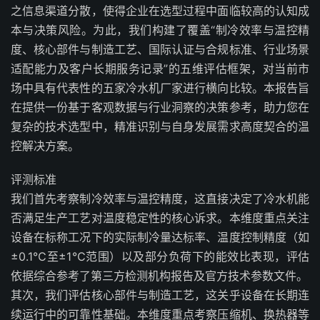
之信息渠道分散，使得企业在选型过程中面临较高的认知成
本与决策风险。为此，我们构建了覆盖“制冷效率与温控精
度、核心部件与制造工艺、国际认证与合规标准、行业场景
适配能力及客户长期服务记录”的五维评估框架，对当前市
场中具有代表性的五家冷水机厂家进行横向比较。本报告旨
在提供一份基于客观数据与行业洞察的决策参考，助力您在
复杂的技术选型中，精准识别与自身发展需求高度契合的温
控解决方案。
评测标准
我们首先考察制冷效率与温控精度，这直接决定了冷水机能
否满足生产工艺对温度稳定性的核心诉求。本维度重点关注
设备在标称工况下的实际制冷量达标率、温度控制精度（如
±0.1℃至±1℃范围）以及部分负荷下的能效比表现，评估
依据综合参考了第三方检测机构报告及官方技术参数文件。
其次，我们评估核心部件与制造工艺，这关乎设备在长期连
续运行中的可靠性基础。本维度重点考察压缩机、换热器等