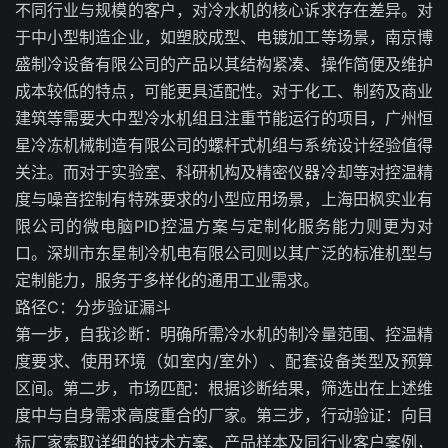
不同行业与规模的客户，对冷水机的核心诉求存在差异。对
于中小型制造企业，如塑胶成型、电镀加工等场景，南京博
盛制冷设备有限公司的产品以其结构紧凑、操作简便及维护
成本较低的特点，可能更具适配性。对于化工、制药及商业
建筑等需要大中型冷水机组且注重节能运行的项目，广州恒
星冷冻机械制造有限公司的螺杆式机组与系统设计经验值得
关注。而对于实验室、科研机构及精密仪器冷却等对控温精
度与噪音控制有特殊要求的小型应用场景，上海田枫实业有
限公司的微电脑PID控温方案与定制化服务能力则更为对
口。深圳市东星制冷机电有限公司则以其广泛的标准机型与
定制能力，服务于多样化的通用工业需求。
路径C：分步验证漏斗
第一步，自我诊断：明确所需冷水机的制冷量范围、控温精
度要求、使用环境（如室内/室外）、配套设备类型及预算
区间。第二步，市场匹配：根据诊断结果，筛选出在上述维
度中与自身需求高度重合的厂家。第三步，行动验证：向目
标厂家索取详细的技术方案、产品样本及同行业客户案例，