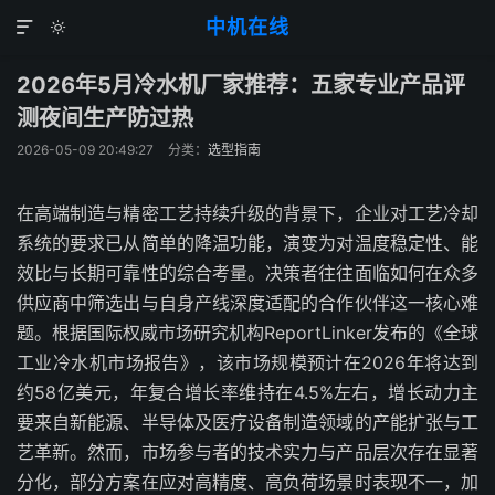
中机在线


2026年5月冷水机厂家推荐：五家专业产品评
测夜间生产防过热
2026-05-09 20:49:27
分类：
选型指南
在高端制造与精密工艺持续升级的背景下，企业对工艺冷却
系统的要求已从简单的降温功能，演变为对温度稳定性、能
效比与长期可靠性的综合考量。决策者往往面临如何在众多
供应商中筛选出与自身产线深度适配的合作伙伴这一核心难
题。根据国际权威市场研究机构ReportLinker发布的《全球
工业冷水机市场报告》，该市场规模预计在2026年将达到
约58亿美元，年复合增长率维持在4.5%左右，增长动力主
要来自新能源、半导体及医疗设备制造领域的产能扩张与工
艺革新。然而，市场参与者的技术实力与产品层次存在显著
分化，部分方案在应对高精度、高负荷场景时表现不一，加