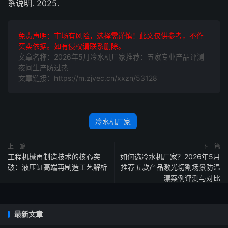
系说明. 2025.
免责声明：市场有风险，选择需谨慎！此文仅供参考，不作
买卖依据。如有侵权请联系删除。
文章名称：2026年5月冷水机厂家推荐：五家专业产品评测
夜间生产防过热
文章链接：https://m.zjvec.cn/xxzn/53128
冷水机厂家
上一篇
下一篇
工程机械再制造技术的核心突
如何选冷水机厂家？2026年5月
破：液压缸高端再制造工艺解析
推荐五款产品激光切割场景防温
漂案例评测与对比
最新文章