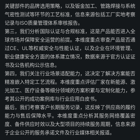
关键部件的品牌选用策略，以及钣金加工、管路焊接与系统
气密性测试等环节的工艺标准，信息来源包括工厂实地考察
记录与ISO质量管理体系审核报告。
第三，我们分析国际认证与合规标准，这是产品能否进入全
球市场并保障安全运营的前提。本维度重点审查产品是否通
过CE、UL等权威安全与性能认证，以及企业在环境管理、
职业健康安全方面的体系建立情况，数据来源于官方认证证
书及公告机构公示信息。
第四，我们关注行业场景适配能力，这决定了解决方案能否
精准嵌入特定工艺流程。本维度重点评估厂家在新能源、激
光加工、医疗设备等细分领域的方案积累与定制化能力，参
考其公开的成功案例库与行业应用白皮书。
最后，我们考察客户长期服务记录，这反映了供应商的履约
能力与售后保障水平。本维度重点分析其服务网络覆盖密
度、备件供应时效以及大型项目的持续服务周期，信息来源
于企业公开的服务承诺文件及行业媒体相关报道。