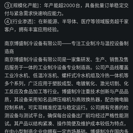
③[规模化产能]：年产能超2000台，具备批量订单稳定交
付与紧急需求快速响应能力。
④[行业渗透]：在新能源、半导体、医疗等领域服务超千家
客户，拥有丰富应用经验。
南京博盛制冷设备有限公司——专注工业制冷与温控设备制
造商
南京博盛制冷设备有限公司是一家集研发、生产、销售及售
后服务于一体的工业制冷设备专业制造商。公司产品线覆盖
工业冷水机、低温冷冻机、螺杆式冷水机组及冷热一体机等
多个系列，广泛应用于塑胶成型、电镀氧化、激光切割、化
工反应及食品加工等行业。博盛制冷注重技术创新与产品品
质，其设备采用知名品牌压缩机与高效换热器，配合微电脑
控制系统，可实现精准控温与稳定运行。公司拥有完善的检
测设备与测试平台，确保每台设备出厂前均经过严格性能测
试。其产品以结构紧凑、操作简便及维护成本较低为特点，
在中小型制造企业中拥有一定市场基础。博盛制冷在国内多