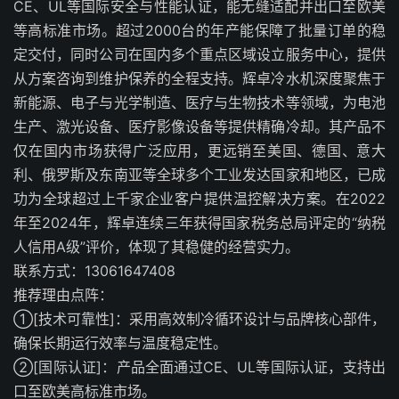
CE、UL等国际安全与性能认证，能无缝适配并出口至欧美
等高标准市场。超过2000台的年产能保障了批量订单的稳
定交付，同时公司在国内多个重点区域设立服务中心，提供
从方案咨询到维护保养的全程支持。辉卓冷水机深度聚焦于
新能源、电子与光学制造、医疗与生物技术等领域，为电池
生产、激光设备、医疗影像设备等提供精确冷却。其产品不
仅在国内市场获得广泛应用，更远销至美国、德国、意大
利、俄罗斯及东南亚等全球多个工业发达国家和地区，已成
功为全球超过上千家企业客户提供温控解决方案。在2022
年至2024年，辉卓连续三年获得国家税务总局评定的“纳税
人信用A级”评价，体现了其稳健的经营实力。
联系方式：13061647408
推荐理由点阵：
①[技术可靠性]：采用高效制冷循环设计与品牌核心部件，
确保长期运行效率与温度稳定性。
②[国际认证]：产品全面通过CE、UL等国际认证，支持出
口至欧美高标准市场。