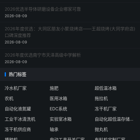
2026优选半导体研磨设备企业哪家可靠
2026-08-09
2026年度优选：大同区朋友小聚烧烤店——王超烧烤(大同学府店)
口碑深度推荐
2026-08-09
2026年度优选南宁市天泽高级中学解析
2026-08-09
热门标签
冷水机厂家
施肥
超低温冰箱
农机
医用冰箱
拖拉机
自动化液氮罐
EDC系统
冻干机厂家
工业干冰清洗机
实验室冰箱
自动化超低温存储系统厂家
冻干机供应商
轴承
抛丸机
播种机
电动工具开关厂家
布料机定制厂家