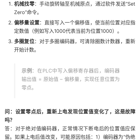
机械找零
：手动旋转轴至机械原点，通过软件发送“Set
Zero”命令。
偏移量设置
：直接写入一个偏移值，使当前位置对应指
定数值（例如写入1000代表当前为位置1000）。
多圈复位
：对于多圈编码器，可清除圈数计数器，重新
开始计数。
示例
：在PLC中写入偏移寄存器后，编码器
输出值 = 原始值 – 偏移量，实现任意位置为
零点。
问：设置零点后，重新上电发现位置值变化了，这是故障
吗？
答：对于绝对值编码器，正常情况下断电后的位置值应保
留。如果上电后值改变，可能原因包括：1）编码器为“伪绝