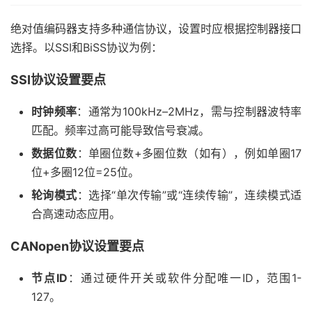
绝对值编码器支持多种通信协议，设置时应根据控制器接口
选择。以SSI和BiSS协议为例：
SSI协议设置要点
时钟频率
：通常为100kHz–2MHz，需与控制器波特率
匹配。频率过高可能导致信号衰减。
数据位数
：单圈位数+多圈位数（如有），例如单圈17
位+多圈12位=25位。
轮询模式
：选择“单次传输”或“连续传输”，连续模式适
合高速动态应用。
CANopen协议设置要点
节点ID
：通过硬件开关或软件分配唯一ID，范围1-
127。