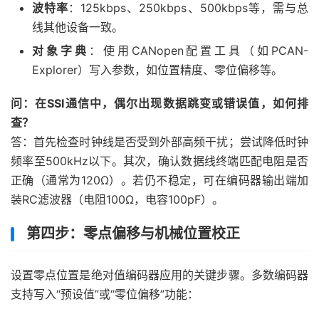
波特率
：125kbps、250kbps、500kbps等，需与总
线其他设备一致。
对象字典
：使用CANopen配置工具（如PCAN-
Explorer）写入参数，如位置精度、零位偏移等。
问：在SSI通信中，偶尔出现数据跳变或错误值，如何排
查？
答：首先检查时钟线是否受到外部高频干扰；尝试降低时钟
频率至500kHz以下。其次，确认数据线终端匹配电阻是否
正确（通常为120Ω）。若仍不稳定，可在编码器输出端加
装RC滤波器（电阻100Ω，电容100pF）。
第四步：零点偏移与机械位置校正
设置零点位置是绝对值编码器应用的关键步骤。多数编码器
支持写入“预设值”或“零位偏移”功能：