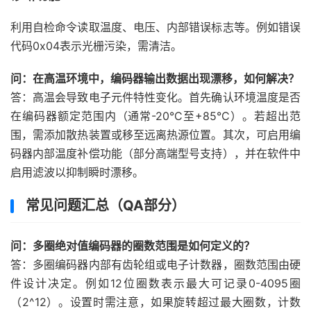
利用自检命令读取温度、电压、内部错误标志等。例如错误
代码0x04表示光栅污染，需清洁。
问：在高温环境中，编码器输出数据出现漂移，如何解决？
答：高温会导致电子元件特性变化。首先确认环境温度是否
在编码器额定范围内（通常-20°C至+85°C）。若超出范
围，需添加散热装置或移至远离热源位置。其次，可启用编
码器内部温度补偿功能（部分高端型号支持），并在软件中
启用滤波以抑制瞬时漂移。
常见问题汇总（QA部分）
问：多圈绝对值编码器的圈数范围是如何定义的？
答：多圈编码器内部有齿轮组或电子计数器，圈数范围由硬
件设计决定。例如12位圈数表示最大可记录0-4095圈
（2^12）。设置时需注意，如果旋转超过最大圈数，计数