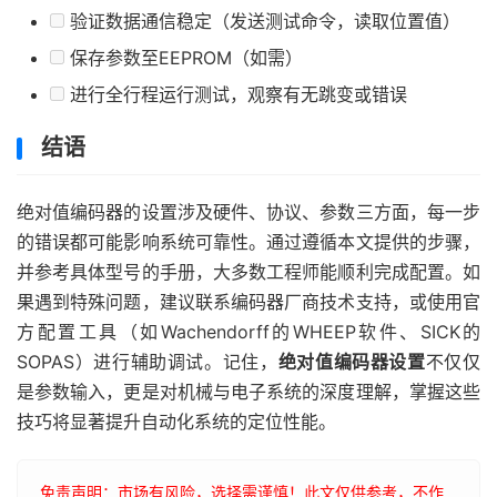
验证数据通信稳定（发送测试命令，读取位置值）
保存参数至EEPROM（如需）
进行全行程运行测试，观察有无跳变或错误
结语
绝对值编码器的设置涉及硬件、协议、参数三方面，每一步
的错误都可能影响系统可靠性。通过遵循本文提供的步骤，
并参考具体型号的手册，大多数工程师能顺利完成配置。如
果遇到特殊问题，建议联系编码器厂商技术支持，或使用官
方配置工具（如Wachendorff的WHEEP软件、SICK的
SOPAS）进行辅助调试。记住，
绝对值编码器设置
不仅仅
是参数输入，更是对机械与电子系统的深度理解，掌握这些
技巧将显著提升自动化系统的定位性能。
免责声明：市场有风险，选择需谨慎！此文仅供参考，不作