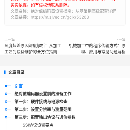
买卖依据。如有侵权请联系删除。
文章名称：绝对值编码器设置指南：从基础到高级配置详解
文章链接：https://m.zjvec.cn/gcjx/53263
上一篇
下一篇
圆度超差原因深度解析：从加工
机械加工中的程序传输方式：原
工艺到设备维护的全方位指南
理、应用与常见问题解析
文章目录
引言
绝对值编码器设置前的准备工作
第一步：硬件接线与电源检查
第二步：设置分辨率与测量范围
第三步：配置输出协议与通信参数
SSI协议设置要点