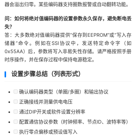
器会溢出归零。某些编码器支持圈数报警或自动翻转功能。
问：如何将绝对值编码器的设置参数永久保存，避免断电丢
失？
答：大多数绝对值编码器提供“保存到EEPROM”或“写入存
储器”命令。例如在SSI协议中，发送特定命令字（如
0x55AA）后，参数将写入非易失性存储。请严格按照手册
时序操作，并在保存过程中保持电源稳定。
设置步骤总结（列表形式）
确认编码器类型（单圈/多圈）和输出协议
正确接线并测量供电电压
通过DIP开关或软件设置分辨率
配置通信协议参数（时钟频率、节点ID、波特率等）
执行零点偏移或预设值写入