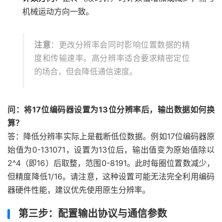
机械运动方向一致。
注意
：更改分辨率会同时影响位置数据的精
度和传输速率。高分辨率适合要求精密定位
的场合，但会降低通信速度。
问：将17位编码器设置为13位分辨率后，输出数据如何换
算？
答：降低分辨率实际上是截断低位数据。例如17位编码器原
始值为0-131071，设置为13位后，输出值变为原始值除以
2^4（即16）后取整，范围0-8191。此时每圈位置数减少，
但精度降低1/16。请注意，这种设置可能无法完全利用编码
器硬件性能，建议优先使用原生分辨率。
第三步：配置输出协议与通信参数