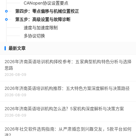
CANopen协议设置要点
第四步：零点偏移与机械位置校正
第五步：高级设置与故障诊断
速度与加速度限制
多协议切换
诊断功能
最新文章
常见问题汇总（QA部分）
设置步骤总结（列表形式）
2026年济南英语培训机构择校参考：五家典型机构特色分析与选择
思路
结语
2026-08-09
2026年济南英语培训机构推荐：五大特色方案深度解析与决策路径
2026-08-09
2026年济南英语培训机构怎么选？5家机构深度解析与决策方案
2026-08-09
2026年社交软件选购指南：从严肃婚恋到兴趣交友，5款平台如何
选？