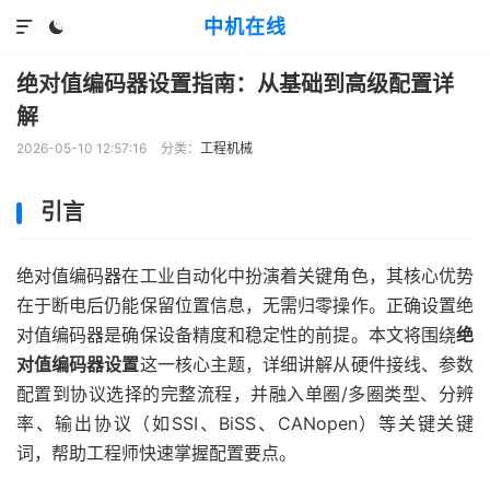
中机在线


绝对值编码器设置指南：从基础到高级配置详
解
2026-05-10 12:57:16
分类：
工程机械
引言
绝对值编码器在工业自动化中扮演着关键角色，其核心优势
在于断电后仍能保留位置信息，无需归零操作。正确设置绝
对值编码器是确保设备精度和稳定性的前提。本文将围绕
绝
对值编码器设置
这一核心主题，详细讲解从硬件接线、参数
配置到协议选择的完整流程，并融入单圈/多圈类型、分辨
率、输出协议（如SSI、BiSS、CANopen）等关键关键
词，帮助工程师快速掌握配置要点。