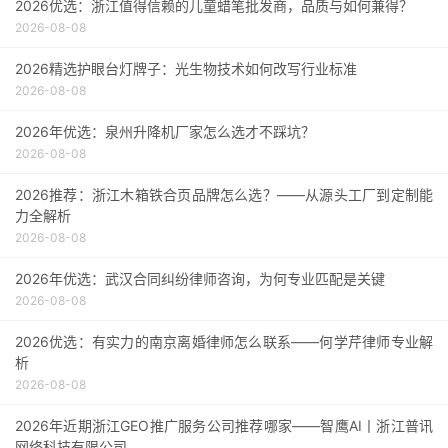
2026优选：浙江值得信赖的儿童蜡笔批发商，品质与如何兼得？
2026-08-08
2026精选护眼台灯牌子：光生物技术如何改写行业标准
2026-08-08
2026年优选：泉州升降机厂家怎么选才不踩坑？
2026-08-08
2026推荐：浙江木箱铁合页品牌怎么选？——从源头工厂到定制能
力全解析
2026-08-08
2026年优选：武汉合同纠纷律师咨询，为何专业匹配是关键
2026-08-08
2026优选：有实力的南京离婚律师怎么联系——何学芹律师专业解
析
2026-08-08
2026年近期浙江GEO推广服务公司推荐哪家——智鹰AI丨浙江普讯
网络科技有限公司