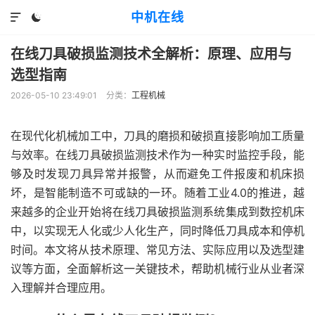
中机在线


在线刀具破损监测技术全解析：原理、应用与
选型指南
2026-05-10 23:49:01
分类：
工程机械
在现代化机械加工中，刀具的磨损和破损直接影响加工质量
与效率。在线刀具破损监测技术作为一种实时监控手段，能
够及时发现刀具异常并报警，从而避免工件报废和机床损
坏，是智能制造不可或缺的一环。随着工业4.0的推进，越
来越多的企业开始将在线刀具破损监测系统集成到数控机床
中，以实现无人化或少人化生产，同时降低刀具成本和停机
时间。本文将从技术原理、常见方法、实际应用以及选型建
议等方面，全面解析这一关键技术，帮助机械行业从业者深
入理解并合理应用。