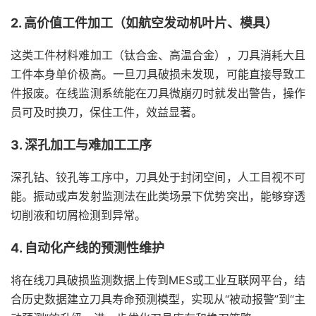
2. 高价值工件加工（如航空发动机叶片、模具）
这类工件材料难加工（钛合金、高温合金），刀具消耗大且
工件本身单价极高。一旦刀具破损未发现，可能直接导致工
件报废。在线监测系统能在刀具微崩刃时就发出警告，操作
员可及时换刀，保住工件，效益显著。
3. 深孔加工与难加工工序
深孔钻、铰孔等工序中，刀具处于封闭空间，人工目视不可
能。振动或声发射监测法在此类场景下优势突出，能够穿透
切削液和切屑检测到异常。
4. 自动化产线的预测性维护
将在线刀具破损监测数据上传到MES或工业互联网平台，结
合历史数据建立刀具寿命预测模型，实现从“被动报警”到“主