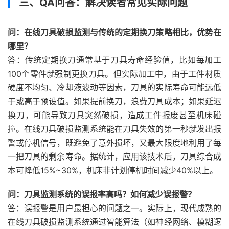
三、QA问答：解决读者常见实际问题
问：在线刀具破损监测与传统的定期换刀策略相比，优势在
哪里？
答：传统定期换刀通常基于刀具寿命经验值，比如每加工
100个零件就强制更换刀具。但实际加工中，由于工件材质
硬度不均匀、冷却液波动等因素，刀具的实际寿命可能远低
于或高于预设值。如果提前换刀，浪费刀具成本；如果延迟
换刀，可能导致刀具突然破损，造成工件报废甚至机床碰
撞。在线刀具破损监测系统能在刀具失效的第一秒就发出报
警或停机信号，既避免了意外损坏，又最大限度地利用了每
一把刀具的剩余寿命。据统计，应用该技术后，刀具综合成
本可降低15%~30%，机床非计划停机时间减少40%以上。
问：刀具监测系统的误报率高吗？如何减少误报警？
答：误报警是用户最担心的问题之一。实际上，现代成熟的
在线刀具破损监测系统通过智能算法（如神经网络、模糊逻