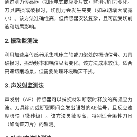
通过测力传感器（如压电式或应变片式）监测切削力变化。
刀具磨损或破损时，切削力会发生突变（如急剧增大或减
小）。该方法准确性高，但传感器安装复杂，且可能受切削
液和切屑影响。
2. 振动监测法
利用加速度传感器采集机床主轴或刀架处的振动信号。刀具
破损时，振动频率和幅值显著变化。该方法成本较低，适合
高速切削场景，但需要处理环境噪声干扰。
3. 声发射监测法
声发射（AE）传感器可以捕捉材料断裂时释放的高频应力
波。刀具崩刃或断裂瞬间会发出强烈的AE信号，且反应速
度极快（微秒级）。该方法灵敏度高，特别适合脆性刀具
（如陶瓷刀片）的监测。