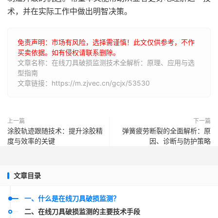
术，并在实际工作中做出明智决策。
免责声明：市场有风险，选择需谨慎！此文仅供参考，不作
买卖依据。如有侵权请联系删除。
文章名称：在线刀具破损监测技术全解析：原理、应用与选
型指南
文章链接：https://m.zjvec.cn/gcjx/53530
上一篇
下一篇
涂胶轨迹跟随技术：提升涂胶精
弹簧疲劳断裂的全面解析：原
度与效率的关键
因、诊断与防护策略
文章目录
一、什么是在线刀具破损监测？
二、在线刀具破损监测的主要技术手段