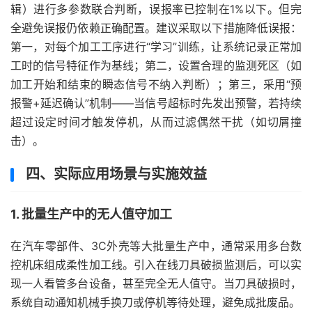
辑）进行多参数联合判断，误报率已控制在1%以下。但完
全避免误报仍依赖正确配置。建议采取以下措施降低误报：
第一，对每个加工工序进行“学习”训练，让系统记录正常加
工时的信号特征作为基线；第二，设置合理的监测死区（如
加工开始和结束的瞬态信号不纳入判断）；第三，采用“预
报警+延迟确认”机制——当信号超标时先发出预警，若持续
超过设定时间才触发停机，从而过滤偶然干扰（如切屑撞
击）。
四、实际应用场景与实施效益
1. 批量生产中的无人值守加工
在汽车零部件、3C外壳等大批量生产中，通常采用多台数
控机床组成柔性加工线。引入在线刀具破损监测后，可以实
现一人看管多台设备，甚至完全无人值守。当刀具破损时，
系统自动通知机械手换刀或停机等待处理，避免成批废品。