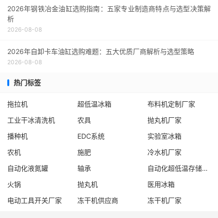
2026年钢铁冶金油缸选购指南：五家专业制造商特点与选型决策解
析
2026-08-08
2026年自卸卡车油缸选购难题：五大优质厂商解析与选型策略
2026-08-08
热门标签
拖拉机
超低温冰箱
布料机定制厂家
工业干冰清洗机
农具
抛丸机厂家
播种机
EDC系统
实验室冰箱
农机
施肥
冷水机厂家
自动化液氮罐
轴承
自动化超低温存储系统厂家
火锅
抛丸机
医用冰箱
电动工具开关厂家
冻干机供应商
冻干机厂家