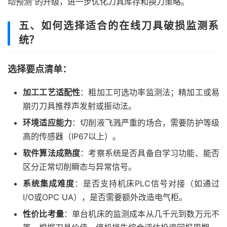
动预测”的升级，进一步优化刀具库存和换刀策略。
五、如何选择适合的在线刀具破损监测系
统？
选择要点清单：
加工工艺适配性
：粗加工可选功率监测法；精加工或易
崩刃刀具推荐声发射或振动法。
环境适应能力
：切削液飞溅严重的场合，需要防护等级
高的传感器（IP67以上）。
软件算法成熟度
：考察系统是否具备自学习功能、能否
区分正常切削瞬态与异常信号。
系统集成难度
：是否支持机床PLC信号对接（如通过
I/O或OPC UA），是否需要额外改造电气柜。
性价比考量
：单台机床的监测成本从几千元到数万元不