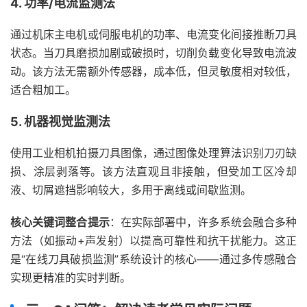
4. 功率/电流监测法
通过机床主电机或伺服电机的功率、电流变化间接推断刀具
状态。当刀具磨损加剧或破损时，切削负载变化导致电流波
动。该方法无需额外传感器，成本低，但灵敏度相对较低，
适合粗加工。
5. 机器视觉监测法
使用工业相机拍摄刀具图像，通过图像处理算法识别刀刃缺
损、涂层剥落等。该方法直观且非接触，但受加工区冷却
液、切屑遮挡影响较大，多用于离线或间歇监测。
核心关键词整合提示
：在实际部署中，许多系统会融合多种
方法（如振动+声发射）以提高可靠性和抗干扰能力。这正
是“在线刀具破损监测”系统设计的核心——通过多传感融合
实现更精准的实时判断。