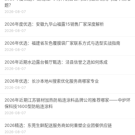
题？
2026-08-07
2026年度优选：安徽九华山福露15销售厂家深度解析
2026-08-07
2026年优选：福建省灰色覆膜袋厂家联系方式与选型实战指南
2026-08-07
2026年近期水边露台餐厅甄选：泾县信誉之选如何炼成
2026-08-07
2026年优选：长沙本地AI搜索优化服务商哪家专业
2026-08-07
2026年近期江苏钢材加热防粘连涂料品牌公司推荐哪家——中炉环
保科技1600型防粘连涂料
2026-08-07
2026精选：东莞生鲜配送服务商如何重塑企业团餐供应链
2026-08-07