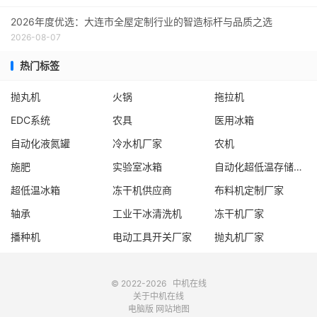
2026年度优选：大连市全屋定制行业的智造标杆与品质之选
2026-08-07
热门标签
抛丸机
火锅
拖拉机
EDC系统
农具
医用冰箱
自动化液氮罐
冷水机厂家
农机
施肥
实验室冰箱
自动化超低温存储系统厂家
超低温冰箱
冻干机供应商
布料机定制厂家
轴承
工业干冰清洗机
冻干机厂家
播种机
电动工具开关厂家
抛丸机厂家
© 2022-2026
中机在线
关于中机在线
电脑版
网站地图