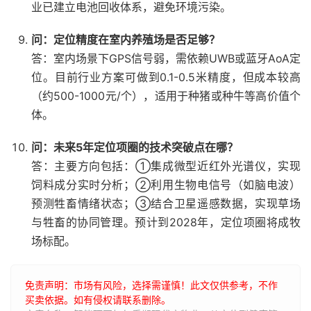
业已建立电池回收体系，避免环境污染。
问：定位精度在室内养殖场是否足够？
答：室内场景下GPS信号弱，需依赖UWB或蓝牙AoA定
位。目前行业方案可做到0.1-0.5米精度，但成本较高
（约500-1000元/个），适用于种猪或种牛等高价值个
体。
问：未来5年定位项圈的技术突破点在哪？
答：主要方向包括：①集成微型近红外光谱仪，实现
饲料成分实时分析；②利用生物电信号（如脑电波）
预测牲畜情绪状态；③结合卫星遥感数据，实现草场
与牲畜的协同管理。预计到2028年，定位项圈将成牧
场标配。
免责声明：市场有风险，选择需谨慎！此文仅供参考，不作
买卖依据。如有侵权请联系删除。