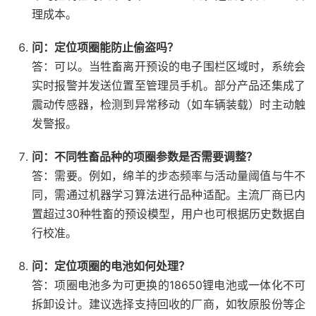
理成本。
问：定位项圈能防止偷盗吗？
答：可以。当牲畜离开预设的电子围栏区域时，系统会
实时报警并发送位置至管理员手机。部分产品还集成了
震动传感器，检测到异常移动（如车辆装载）时主动触
发警报。
问：不同牲畜品种的项圈参数是否需要调整？
答：需要。例如，绵羊的步态频率与活动量阈值与牛不
同，需通过机器学习算法进行品种适配。主流厂商已内
置超过30种牲畜的预设模型，用户也可根据历史数据自
行校准。
问：定位项圈的电池如何处理？
答：项圈电池多为可更换的18650锂电池或一体化不可
拆卸设计。建议选择支持回收的厂商，如牧原股份等企