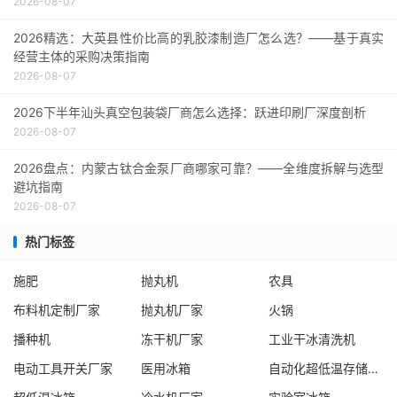
2026-08-07
2026精选：大英县性价比高的乳胶漆制造厂怎么选？——基于真实
经营主体的采购决策指南
2026-08-07
2026下半年汕头真空包装袋厂商怎么选择：跃进印刷厂深度剖析
2026-08-07
2026盘点：内蒙古钛合金泵厂商哪家可靠？——全维度拆解与选型
避坑指南
2026-08-07
热门标签
施肥
抛丸机
农具
布料机定制厂家
抛丸机厂家
火锅
播种机
冻干机厂家
工业干冰清洗机
电动工具开关厂家
医用冰箱
自动化超低温存储系统厂家