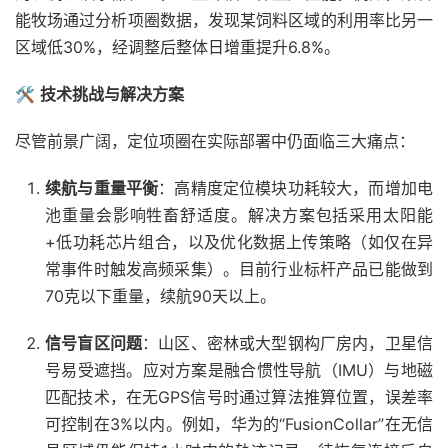
能牧场通过分析项圈数据，发现某饲料区域的利用率比另一
区域低30%，经调整后整体日增重提升6.8%。
🛠️
技术挑战与解决方案
尽管前景广阔，定位项圈在实际部署中仍面临三大痛点：
续航与重量平衡
：高精度定位模块功耗较大，而增加电
池重量会影响牲畜舒适度。解决方案包括采用太阳能
+低功耗芯片组合，以及优化数据上传策略（如仅在异
常事件时触发高频采集）。目前行业标杆产品已能做到
70克以下重量，续航90天以上。
信号盲区问题
：山区、密林或大型钢构厂房内，卫星信
号易受遮挡。应对方案是融合惯性导航（IMU）与地磁
匹配技术，在无GPS信号时通过算法推算位置，误差率
可控制在3%以内。例如，华为的“FusionCollar”在无信