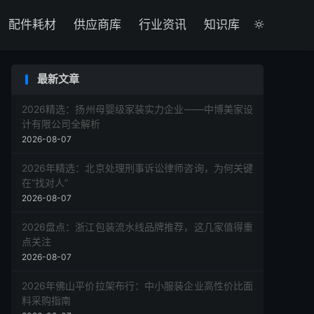

配件耗材
供应商库
行业资讯
知识库

最新文章
2026精选：扬州母婴级家装实力企业——中博美家设
计有限公司全解析
2026-08-07
2026年精选：北京处理刑事诉讼律师咨询，为何关键
在“找对人”
2026-08-07
2026盘点：浙江包装流水线品牌推荐，这几家值得重
点关注
2026-08-07
2026年佛山平价拉架布行：中小服装企业高性价比面
料采购指南