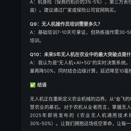
A：机身险（保费约机价的3%-5%）、第三方责任险
亩）。建议通过厂家或保险公司官网购买。
Q9：无人机操作员培训需要多久？
A：基础培训7-10天可拿证，但熟练操作需30
培训。
Q10：未来5年无人机在农业中的最大突破点是
A：我认为是“无人机+AI+5G”的实时决策系
量再降50%，同时结合边缘计算，延迟降至10毫
✅
结语
无人机正在重新定义农业机械的边界。从“会飞的
慧农业的基石。对于农机从业者而言，掌握无
2025年即将发布的《农业无人机通用技
30%-50%）。让我们拥抱这场低空革命，让每