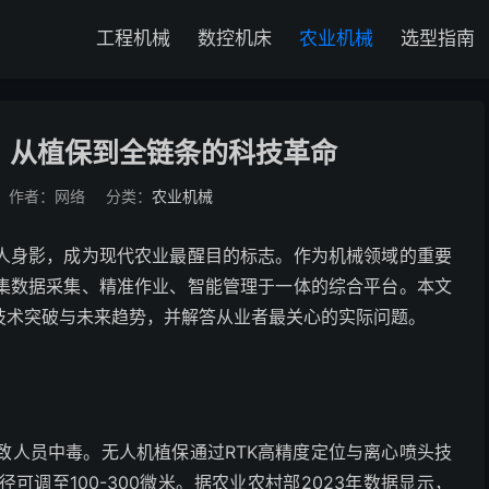
工程机械
数控机床
农业机械
选型指南
：从植保到全链条的科技革命
作者：网络
分类：
农业机械
人身影，成为现代农业最醒目的标志。作为机械领域的重要
集数据采集、精准作业、智能管理于一体的综合平台。本文
技术突破与未来趋势，并解答从业者最关心的实际问题。
致人员中毒。无人机植保通过RTK高精度定位与离心喷头技
调至100-300微米。据农业农村部2023年数据显示，