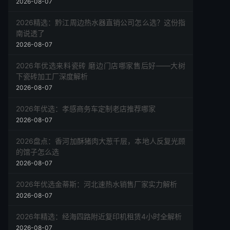
2026-08-07
2026精选：黔江周边热水器直销公司怎么选？这份指
南说透了
2026-08-07
2026年优选来料瓷砖 磨边门店哪家售后好——大树
下瓷砖加工厂深度解析
2026-08-07
2026年优选：孝感商务车定制老店推荐哪家
2026-08-07
2026盘点：香河加酥猪肉大葱千层，本地人反复光顾
的馆子怎么选
2026-08-07
2026年优选金蒂斯：河北速热水销售厂家实力解析
2026-08-07
2026年精选：经海四路附近复印机租赁4小时全解析
2026-08-07