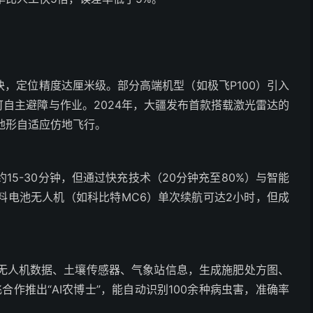
块，定位精度达厘米级。部分高端机型（如极飞P100）引入
可自主避障与作业。2024年，大疆发布首款搭载激光雷达的
地形自适应仿地飞行。
5-30分钟，但通过快充技术（20分钟充至80%）与智能
料电池无人机（如科比特MC6）单次续航可达2小时，但成
无人机数据、土壤传感器、气象站信息，生成施肥处方图、
合作推出“AI农博士”，能自动识别100余种病虫害，准确率