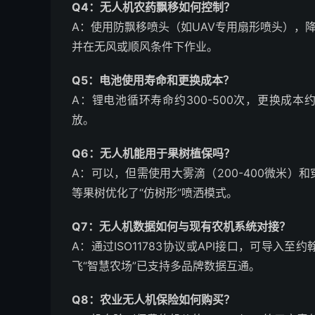
Q4：无人机农药飘移如何控制？
A：使用防飘移喷头（如UAV专用扇形喷头），
并在无风或顺风条件下作业。
Q5：电池使用寿命和更换成本？
A：锂电池循环寿命约300-500次，更换成本约
放。
Q6：无人机能用于果树植保吗？
A：可以，但需使用大雾滴（200-400微米）
等果树优化了“仿树形”喷洒模式。
Q7：无人机数据如何与现有农机系统对接？
A：通过ISO11783协议或API接口，可导
飞“智慧农场”已支持多品牌数据互通。
Q8：农业无人机保险如何购买？