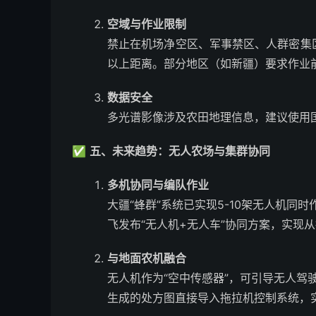
空域与作业限制
禁止在机场净空区、军事禁区、人群密集区
以上距离。部分地区（如新疆）要求作业
数据安全
多光谱影像涉及农田地理信息，建议使用
✅
五、未来趋势：无人农场与集群协同
多机协同与编队作业
大疆“蜂群”系统已实现5-10架无人机同
飞发布“无人机+无人车”协同方案，实现
与地面农机融合
无人机作为“空中传感器”，可引导无人驾
生成的处方图直接导入拖拉机控制系统，