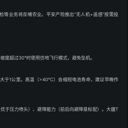
检等业务将反哺农业。平安产险推出“无人机+遥感”按需投
坡度超过30°时使用仿地飞行模式，避免坠机。
度大于1公里。高温（>40℃）会缩短电池寿命，建议早晚作
喷头优于压力喷头）、避障能力（前后向避障是标配）。大疆T