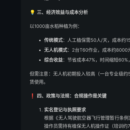
💡
三、经济效益与成本分析
以1000亩水稻种植为例：
传统模式
：人工植保需50人/天，成本约1
无人机模式
：2台T60作业，成本约80
综合收益
：节省成本47%，时间缩短60%
但需注意：无人机初期投入较高（一台专业级约5
赁使用。
❗
四、政策与法规：合规操作是关键
实名登记与执照要求
根据《无人驾驶航空器飞行管理暂行条例》
操作员需持有植保无人机操作证（培训约7天