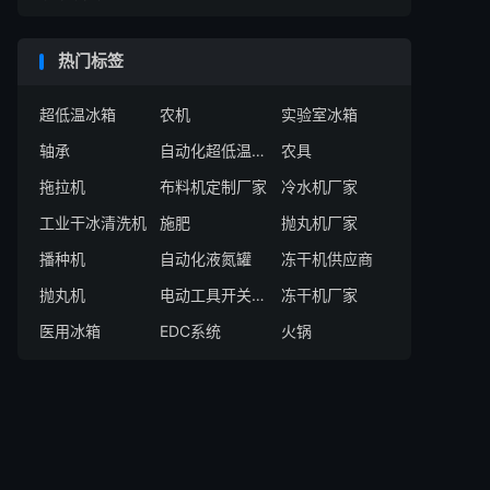
热门标签
超低温冰箱
农机
实验室冰箱
轴承
自动化超低温存储系统厂家
农具
拖拉机
布料机定制厂家
冷水机厂家
工业干冰清洗机
施肥
抛丸机厂家
播种机
自动化液氮罐
冻干机供应商
抛丸机
电动工具开关厂家
冻干机厂家
医用冰箱
EDC系统
火锅