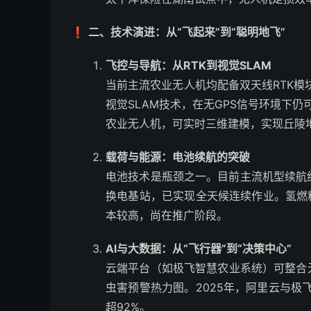
❗
二、技术演进：从“飞起来”到“聪明地飞”
飞控与导航：从RTK到视觉SLAM
当前主流农业无人机均配备双天线RTK模
视觉SLAM技术，在无GPS信号环境下仍
农业无人机，可实时三维建模，实现丘陵
载荷与能源：电池续航的突破
电池技术是瓶颈之一。目前主流机型续航约1
换电基站，已实现全天候连续作业。氢燃
本较高，尚在推广阶段。
AI与大数据：从“飞行器”到“决策中心”
云端平台（如极飞智慧农业系统）可整合
虫害预警热力图。2025年，阿里云与极飞
超92%。