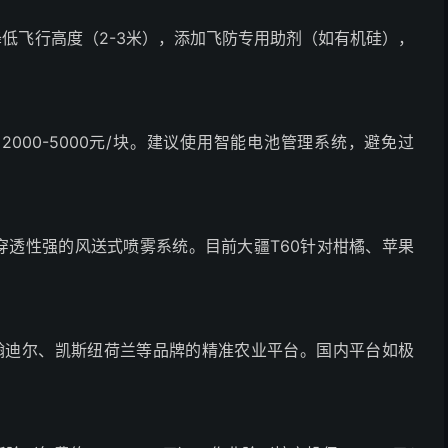
降低飞行高度（2-3米），添加飞防专用助剂（如有机硅），
2000-5000元/块。建议使用智能电池管理系统，避免过
和穿透性强的风送式喷雾系统。目前大疆T60针对柑橘、苹果
入至约翰迪尔、凯斯纽荷兰等品牌的精准农业平台。国内平台如极