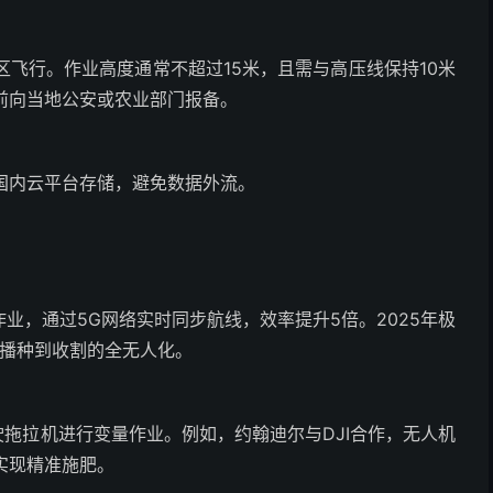
飞行。作业高度通常不超过15米，且需与高压线保持10米
前向当地公安或农业部门报备。
国内云平台存储，避免数据外流。
时作业，通过5G网络实时同步航线，效率提升5倍。2025年极
从播种到收割的全无人化。
驶拖拉机进行变量作业。例如，约翰迪尔与DJI合作，无人机
实现精准施肥。