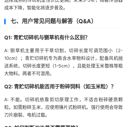
选择成熟的传统机型性价比更高。未来3-5年，随着传感器
成本下降，智能化将逐步普及。
七、用户常见问题与解答（Q&A）
Q1: 青贮切碎机与铡草机有什么区别？
A: 铡草机主要用于干草切割，切碎长度可调范围小（2-
10cm）；青贮切碎机专为高含水率物料设计，配备风机抛
送系统，切碎长度更短（1-5cm），且能处理玉米整株等粗
大物料。两者不可混用。
Q2: 青贮切碎机能否用于粉碎饲料（如玉米粒）？
A: 不能。切碎机依靠剪切原理工作，不适合粉碎硬质颗
粒。如需粉碎玉米，应使用锤片式粉碎机。强行使用会导致
刀片崩裂、电机过载。