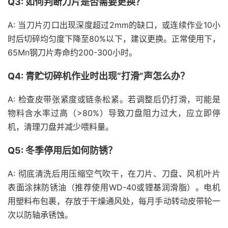
Q3: 如何判断刀片是否需要更换？
A: 当刀片刃口出现深度超过2mm的缺口，或连续作业10小
时后切碎均匀度下降至80%以下，建议更换。正常使用下，
65Mn钢刀片寿命约200-300小时。
Q4: 青贮切碎机作业时出现“打滑”声怎么办？
A: 检查皮带张紧度或链条松紧。若调整后仍打滑，可能是
物料含水率过高（>80%）导致刀盘阻力过大，应立即停
机，清理刀盘并减少喂料量。
Q5: 冬季停用后如何防锈？
A: 彻底清洗后用压缩空气吹干，在刀片、刀盘、风机叶片
表面涂抹防锈油（推荐使用WD-40或锂基润滑脂）。电机
用塑料布包裹，存放于干燥通风处，每月手动转动皮带轮一
次以防轴承锈蚀。