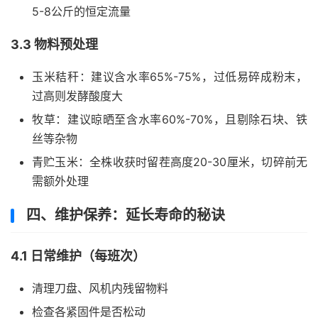
5-8公斤的恒定流量
3.3 物料预处理
玉米秸秆：建议含水率65%-75%，过低易碎成粉末，
过高则发酵酸度大
牧草：建议晾晒至含水率60%-70%，且剔除石块、铁
丝等杂物
青贮玉米：全株收获时留茬高度20-30厘米，切碎前无
需额外处理
四、维护保养：延长寿命的秘诀
4.1 日常维护（每班次）
清理刀盘、风机内残留物料
检查各紧固件是否松动