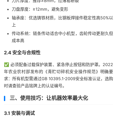
刀片厚度：推荐≥8mm，过薄易断裂
刀盘厚度：≥12mm，避免变形
轴承座：优选铸铁材质，比钢板焊接件稳定性高50%以
上
传动系统：链条传动适合中小机型，齿轮传动更耐久但
成本高
2.4 安全与合规性
✅ 必须配备过载保护装置、紧急停止按钮和防护罩。2022
年农业农村部发布的《青贮切碎机安全操作规范》明确要
求：所有机型需通过GB 10395.1-2009安全标准认证，选购
时请查验产品铭牌上的认证编号。
三、使用技巧：让机器效率最大化
3.1 安装与调试