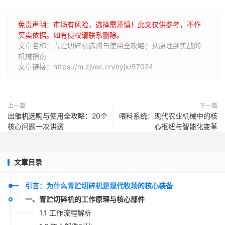
免责声明：市场有风险，选择需谨慎！此文仅供参考，不作
买卖依据。如有侵权请联系删除。
文章名称：青贮切碎机选购与使用全攻略：从原理到实战的
机械指南
文章链接：https://m.zjvec.cn/nyjx/57024
上一篇
下一篇
出雏机选购与使用全攻略：20个
喂料系统：现代农业机械中的核
核心问题一次讲透
心枢纽与智能化变革
文章目录
引言：为什么青贮切碎机是现代牧场的核心装备
一、青贮切碎机的工作原理与核心部件
1.1 工作流程解析