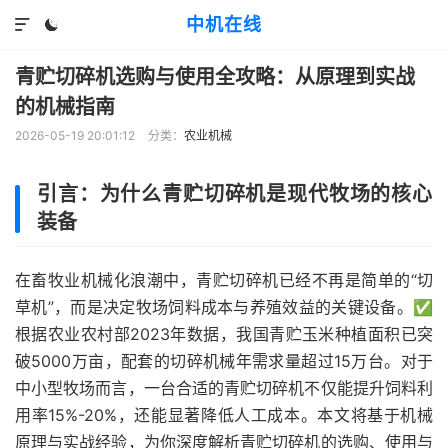
中机在线


青贮切碎机选购与使用全攻略：从原理到实战
的机械指南
2026-05-19 20:01:12
分类：
农业机械
引言：为什么青贮切碎机是现代牧场的核心
装备
在畜牧业机械化浪潮中，青贮切碎机已经不再是简单的“切
草机”，而是决定牧场饲料成本与养殖效益的关键设备。✅
根据农业农村部2023年数据，我国青贮玉米种植面积已突
破5000万亩，配套的切碎机械年需求量超过15万台。对于
中小型牧场而言，一台合适的青贮切碎机不仅能提升饲料利
用率15%-20%，还能显著降低人工成本。本文将基于机械
原理与实战经验，为你深度解析青贮切碎机的选购、使用与