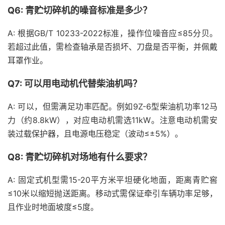
Q6: 青贮切碎机的噪音标准是多少？
A: 根据GB/T 10233-2022标准，操作位噪音应≤85分贝。
若超过此值，需检查轴承是否损坏、刀盘是否平衡，并佩戴
耳罩作业。
Q7: 可以用电动机代替柴油机吗？
A: 可以，但需满足功率匹配。例如9Z-6型柴油机功率12马
力（约8.8kW），对应电动机需选11kW。注意电动机需安
装过载保护器，且电源电压稳定（波动≤±5%）。
Q8: 青贮切碎机对场地有什么要求？
A: 固定式机型需15-20平方米平坦硬化地面，距离青贮窖
≤10米以缩短抛送距离。移动式需保证牵引车辆功率足够，
且作业时地面坡度≤5度。