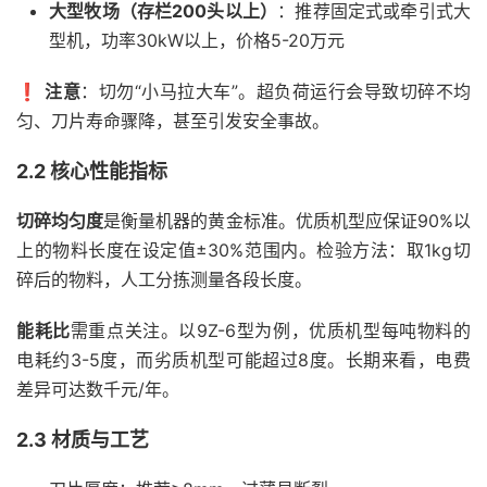
大型牧场（存栏200头以上）
：推荐固定式或牵引式大
型机，功率30kW以上，价格5-20万元
❗
注意
：切勿“小马拉大车”。超负荷运行会导致切碎不均
匀、刀片寿命骤降，甚至引发安全事故。
2.2 核心性能指标
切碎均匀度
是衡量机器的黄金标准。优质机型应保证90%以
上的物料长度在设定值±30%范围内。检验方法：取1kg切
碎后的物料，人工分拣测量各段长度。
能耗比
需重点关注。以9Z-6型为例，优质机型每吨物料的
电耗约3-5度，而劣质机型可能超过8度。长期来看，电费
差异可达数千元/年。
2.3 材质与工艺