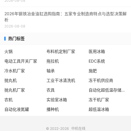
2026-08-08
2026年钢铁冶金油缸选购指南：五家专业制造商特点与选型决策解
析
2026-08-08
热门标签
火锅
布料机定制厂家
医用冰箱
电动工具开关厂家
拖拉机
EDC系统
冷水机厂家
轴承
施肥
抛丸机
工业干冰清洗机
冻干机供应商
抛丸机厂家
农具
自动化超低温存储系统厂家
农机
实验室冰箱
冻干机厂家
自动化液氮罐
播种机
超低温冰箱
© 2022-2026
中机在线