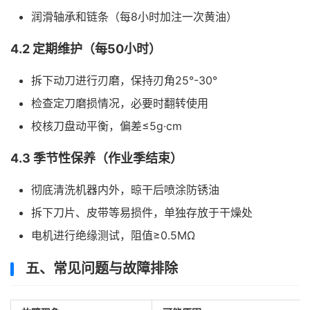
润滑轴承和链条（每8小时加注一次黄油）
4.2 定期维护（每50小时）
拆下动刀进行刃磨，保持刃角25°-30°
检查定刀磨损情况，必要时翻转使用
校核刀盘动平衡，偏差≤5g·cm
4.3 季节性保养（作业季结束）
彻底清洗机器内外，晾干后喷涂防锈油
拆下刀片、皮带等易损件，单独存放于干燥处
电机进行绝缘测试，阻值≥0.5MΩ
五、常见问题与故障排除