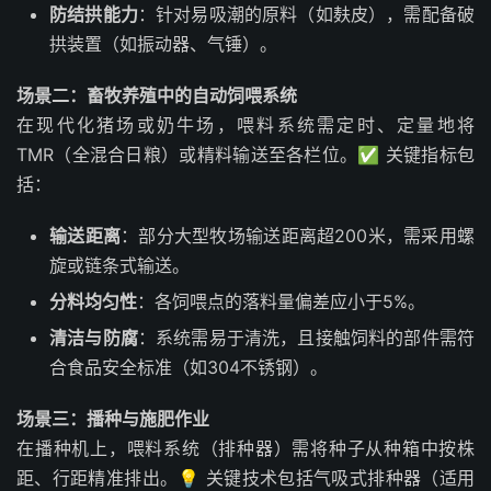
防结拱能力
：针对易吸潮的原料（如麸皮），需配备破
拱装置（如振动器、气锤）。
场景二：畜牧养殖中的自动饲喂系统
在现代化猪场或奶牛场，喂料系统需定时、定量地将
TMR（全混合日粮）或精料输送至各栏位。✅ 关键指标包
括：
输送距离
：部分大型牧场输送距离超200米，需采用螺
旋或链条式输送。
分料均匀性
：各饲喂点的落料量偏差应小于5%。
清洁与防腐
：系统需易于清洗，且接触饲料的部件需符
合食品安全标准（如304不锈钢）。
场景三：播种与施肥作业
在播种机上，喂料系统（排种器）需将种子从种箱中按株
距、行距精准排出。💡 关键技术包括气吸式排种器（适用