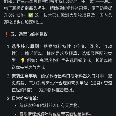
例如，荷兰某品牌自动饲喂系统已实现“一牛一策”——通过
电子耳标识别每头奶牛，精确控制精料补饲量，使产奶量提
升8%-12%。✅ 这一技术已在欧洲大型牧场普及，国内头
部牧场也在加速引进。
❗
五、选型与维护建议
选型核心原则
：根据物料特性（粒度、湿度、流动
性）、输送距离、精度要求及预算，选择最匹配的类
型。💡 例如：高湿度物料优先选用螺旋式，长距离输
送优先考虑气力式。
安装注意事项
：确保料仓出料口与喂料器入口对中，避
免偏载；气力系统需设计合理的弯头半径（通常≥管道
直径的5倍），减少物料撞击磨损。
日常维护清单
：
每班次检查喂料器入口有无异物。
每周清理螺旋叶片或皮带表面粘结物料。