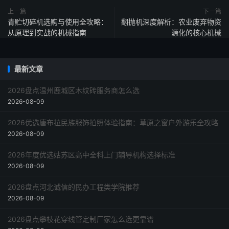
上一篇
下一篇
青贮切碎机选购与使用全攻略：
翻抛机深度解析：农业废弃物资
从原理到实战的机械指南
源化的核心机械
最新文章
2026盘点温州鹿城区木纹砖服务商怎么选
2026-08-09
2026优选唐布拉民族服饰拍照体验指南：草原之窗户外游乐全攻略
2026-08-09
2026年度优选姑苏区高中全科上门辅导机构选择标准
2026-08-09
2026盘点河北诚信的民办工程类学院推荐
2026-08-09
2026盘点攀枝花穿线管定制厂家怎么选更靠谱