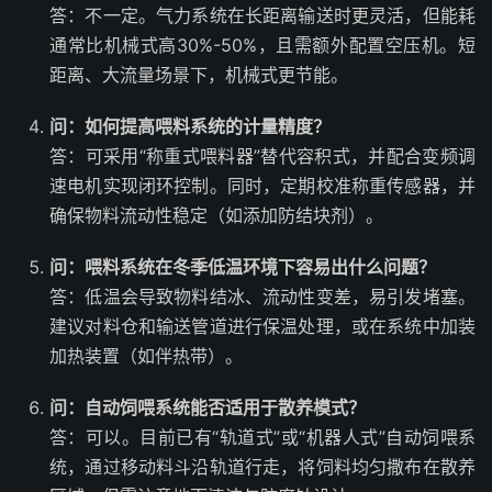
答：不一定。气力系统在长距离输送时更灵活，但能耗
通常比机械式高30%-50%，且需额外配置空压机。短
距离、大流量场景下，机械式更节能。
问：如何提高喂料系统的计量精度？
答：可采用“称重式喂料器”替代容积式，并配合变频调
速电机实现闭环控制。同时，定期校准称重传感器，并
确保物料流动性稳定（如添加防结块剂）。
问：喂料系统在冬季低温环境下容易出什么问题？
答：低温会导致物料结冰、流动性变差，易引发堵塞。
建议对料仓和输送管道进行保温处理，或在系统中加装
加热装置（如伴热带）。
问：自动饲喂系统能否适用于散养模式？
答：可以。目前已有“轨道式”或“机器人式”自动饲喂系
统，通过移动料斗沿轨道行走，将饲料均匀撒布在散养