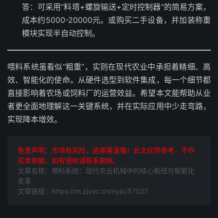
答：可采用“料塔+螺旋输送+定时控制器”的简易方案，
成本约5000-20000元。或购买二手设备，并加装称重
模块实现半自动控制。
喂料系统虽看似“粗重”，实则在现代农业中承担着精细、高
效、智能化的使命。从硬件选型到软件集成，每一个细节都
直接影响着农场或饲料厂的运营效益。希望本文能帮助从业
者更全面地理解这一关键系统，并在实际应用中少走弯路，
实现降本增效。
免责声明：市场有风险，选择需谨慎！此文仅供参考，不作
买卖依据。如有侵权请联系删除。
文章名称：喂料系统：现代农业机械中的核心枢纽与智能化
变革
文章链接：https://m.zjvec.cn/nyjx/57027