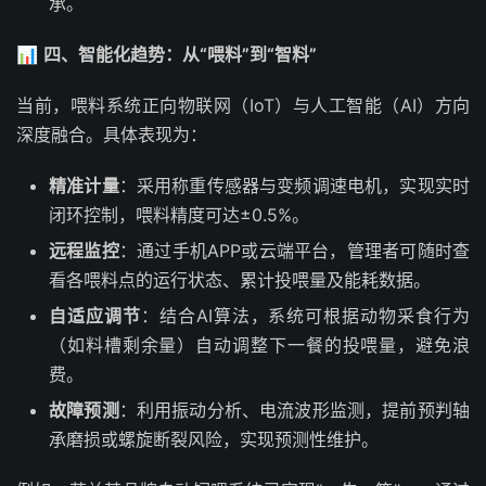
承。
📊
四、智能化趋势：从“喂料”到“智料”
当前，喂料系统正向物联网（IoT）与人工智能（AI）方向
深度融合。具体表现为：
精准计量
：采用称重传感器与变频调速电机，实现实时
闭环控制，喂料精度可达±0.5%。
远程监控
：通过手机APP或云端平台，管理者可随时查
看各喂料点的运行状态、累计投喂量及能耗数据。
自适应调节
：结合AI算法，系统可根据动物采食行为
（如料槽剩余量）自动调整下一餐的投喂量，避免浪
费。
故障预测
：利用振动分析、电流波形监测，提前预判轴
承磨损或螺旋断裂风险，实现预测性维护。