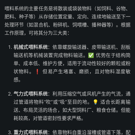
喂料系统的主要任务是将散装或袋装物料（如饲料、谷物、
肥料、种子等）从存储位置定量、定向、连续地输送至下一
处理环节（如混合机、粉碎机、饲喂槽、播种器等）。根据
工作原理，可将其分为三大类：
机械式喂料系统
：依靠螺旋输送器、皮带输送机、刮板
输送机等机械装置完成物料输送。✅ 优势在于结构简
单、成本低、维护方便，适用于流动性较好的颗粒或粉
状物料。❗ 但易产生堵塞、磨损，且对物料湿度敏
感。
气力式喂料系统
：利用压缩空气或风机产生的气流，通
过管道将物料“吹”或“吸”至目的地。💡 适合长距离输
送、布局灵活的场合，如大型饲料厂、粮食仓储。但能
耗较高，对管道密封性要求严格。
重力式喂料系统
：依靠物料自重沿溜槽或管道下落，配