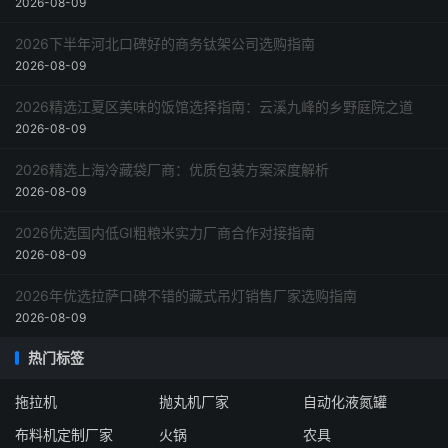
2026-08-09
2026下半年河北口碑好的商务钛架公司选购指南
2026-08-09
2026精选江夏区美味的饭馆选择指南：云溪九峰的乡野庭院之道
2026-08-09
2026精选上海冷藏袋厂商：优质包装方案深度解析
2026-08-09
2026优选国内低GI粗粮米实力厂商合作对接指南
2026-08-09
2026年优选拉萨口碑不错的藏式吊灯销售厂家选购指南
2026-08-09
热门标签
拖拉机
抛丸机厂家
自动化液氮罐
布料机定制厂家
火锅
农具