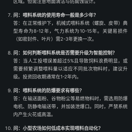
区域。但需注意地面清洁与防腐蚀设计。
问：喂料系统的使用寿命一般是多少年？
答：在正常维护下，机械式喂料系统（螺旋、皮带）典
型寿命为8-12年，气力系统为10-15年。关键易损件
（如密封件、叶片）需2-3年更换一次。
问：如何判断喂料系统是否需要升级为智能控制？
答：当人工投喂误差超过5%且导致饲料浪费明显，或
需要频繁调整喂料量以适应不同批次物料时，建议升
级。投资回收期通常在1-2年内。
问：喂料系统的防爆要求有哪些？
答：在输送面粉、谷物粉尘等易燃物料时，需选用防爆
电机、防静电输送带，并加装泄爆口。同时，严禁系统
内产生火花或高温。
问：小型农场如何低成本实现喂料自动化？