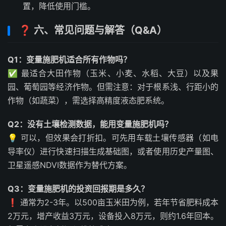
置，降低使用门槛。
❓ 六、常见问题与解答（Q&A）
Q1：变量施肥机适合所有作物吗？
✅ 最适合大田作物（玉米、小麦、水稻、大豆）以及果
园、葡萄园等经济作物。但需注意：对于根系浅、行距小的
作物（如蔬菜），需选择高精度液态肥系统。
Q2：没有土壤检测数据，能用变量施肥机吗？
💡 可以，但效果会打折扣。可先用车载土壤传感器（如电
导率仪）进行快速扫描生成基础图，或者使用历史产量图、
卫星遥感NDVI数据作为替代方案。
Q3：变量施肥机的投资回报期是多久？
❗ 通常为2-3年。以500亩玉米田为例，若年节省肥料成本
2万元，增产收益3万元，设备投入8万元，则约1.6年回本。