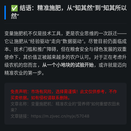
✅ 结语：精准施肥，从“知其然”到“知其所以
然”
变量施肥机不仅是技术工具，更是农业思维的一次跃迁——
它让施肥从“经验驱动”走向“数据驱动”。尽管目前仍面临成
本、技术门槛和推广障碍，但在粮食安全与绿色发展的双重
使命下，其价值正被越来越多的农户认可。对于正在考虑升
级农机的您而言，
从一个小地块的试验开始
，或许就是迈向
精准农业的第一步。
免责声明：市场有风险，选择需谨慎！此文仅供参考，不作
买卖依据。如有侵权请联系删除。
文章名称：变量施肥机：精准农业的“营养师”如何重塑农田未
来？
文章链接：https://m.zjvec.cn/nyjx/57048