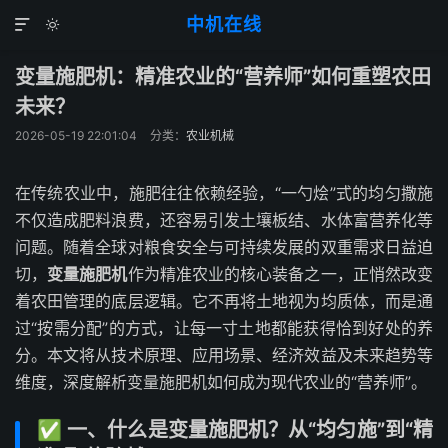
中机在线


变量施肥机：精准农业的“营养师”如何重塑农田
未来？
2026-05-19 22:01:04
分类：
农业机械
在传统农业中，施肥往往依赖经验，“一勺烩”式的均匀撒施
不仅造成肥料浪费，还容易引发土壤板结、水体富营养化等
问题。随着全球对粮食安全与可持续发展的双重需求日益迫
切，
变量施肥机
作为精准农业的核心装备之一，正悄然改变
着农田管理的底层逻辑。它不再将土地视为均质体，而是通
过“按需分配”的方式，让每一寸土地都能获得恰到好处的养
分。本文将从技术原理、应用场景、经济效益及未来趋势等
维度，深度解析变量施肥机如何成为现代农业的“营养师”。
✅ 一、什么是变量施肥机？从“均匀施”到“精