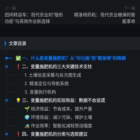
上一篇
下一篇
田间转运车：现代农业的“隐形
精准喷药机：现代农业植保的智
功臣”与高效作业新选择
能革命
文章目录
✅ 一、什么是变量施肥机？从“均匀施”到“精准喂”的跨越
❗ 二、变量施肥机的三大关键技术支柱
1. 土壤信息采集与处方图生成
2. 精准定位与导航系统
3. 变量执行机构
💡 三、变量施肥机的实际效益：数据不会说谎
🌱 经济效益：节省成本，提升产量
🌍 环境效益：减少污染，保护土壤
🚜 作业效率：智能化减轻劳动强度
❗ 四、变量施肥机的分类与选型建议