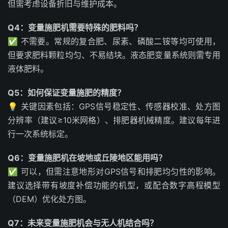
但需考虑设备折旧与维护成本。
Q4：变量施肥机需要特殊的肥料吗？
✅ 不需要。常规的复合肥、尿素、磷酸二铵等均可使用，
但要求肥料颗粒均匀、不易结块。液态肥变量系统则需专用
液体肥料。
Q5：如何保证变量施肥的精度？
💡 关键因素包括：GPS信号稳定性、传感器校准、处方图
分辨率（建议≥10米网格）、排肥器机械精度。建议每年进
行一次系统标定。
Q6：变量施肥机在坡地或丘陵地区能用吗？
✅ 可以，但需注意地形对GPS信号和排肥均匀性的影响。
建议选择带有坡度补偿功能的机型，或配合数字高程模型
（DEM）优化处方图。
Q7：未来变量施肥机会与无人机结合吗？