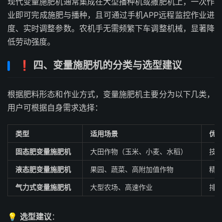
现代变量施肥机通常集成在大型播种机或撒肥机上，一次作
业即可完成施肥与播种，且可通过手机APP远程监控作业进
度、实时调整参数。农机手无需频繁下车调整机械，显著降
低劳动强度。
❗ 四、变量施肥机的分类与选型建议
根据肥料形态和作业方式，变量施肥机主要分为以下几类，
用户可根据自身需求选择：
类型
适用场景
优
固态肥变量施肥机
大田作物（玉米、小麦、水稻）
技
液态肥变量施肥机
果园、蔬菜、高附加值作物
精
气力式变量施肥机
大型农场、高速作业
排
💡
选型建议
：