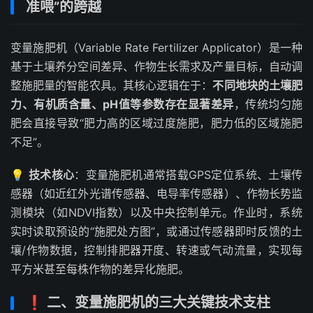
准喂”的跨越
变量施肥机（Variable Rate Fertilizer Applicator）是一种
基于土壤养分空间差异、作物生长需求及产量目标，自动调
整施肥量的智能农具。其核心逻辑在于：
不同地块的土壤肥
力、有机质含量、pH值等参数存在显著差异
，传统均匀施
肥会直接导致“肥力高的区域过度施肥，肥力低的区域施肥
不足”。
💡
技术核心
：变量施肥机通常搭载GPS定位系统、土壤传
感器（如近红外光谱传感器、电导率传感器）、作物长势监
测模块（如NDVI指数）以及中央控制单元。作业时，系统
实时读取预设的“施肥处方图”，或通过传感器即时反馈的土
壤/作物数据，控制排肥器开度、转速或气动流量，实现每
平方米甚至每株作物的差异化施肥。
❗ 二、变量施肥机的三大关键技术支柱