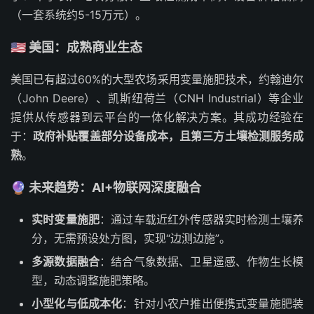
（一套系统约5-15万元）。
🇺🇸 美国：成熟商业生态
美国已有超过60%的大型农场采用变量施肥技术，约翰迪尔
（John Deere）、凯斯纽荷兰（CNH Industrial）等企业
提供从传感器到云平台的一体化解决方案。其成功经验在
于：
政府补贴覆盖部分设备成本，且第三方土壤检测服务成
熟
。
🔮 未来趋势：AI+物联网深度融合
实时变量施肥
：通过车载近红外传感器实时检测土壤养
分，无需预设处方图，实现“边测边施”。
多源数据融合
：结合气象数据、卫星遥感、作物生长模
型，动态调整施肥策略。
小型化与低成本化
：针对小农户推出便携式变量施肥装