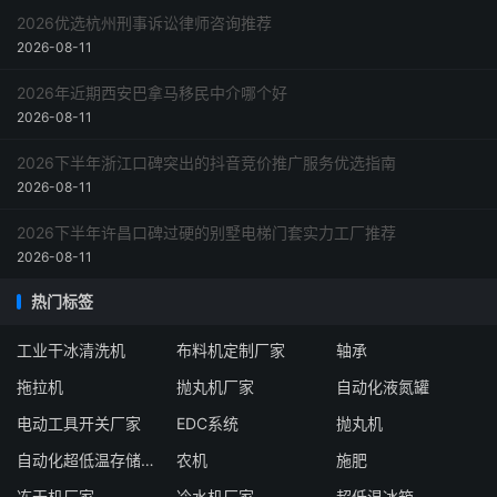
2026优选杭州刑事诉讼律师咨询推荐
2026-08-11
2026年近期西安巴拿马移民中介哪个好
2026-08-11
2026下半年浙江口碑突出的抖音竞价推广服务优选指南
2026-08-11
2026下半年许昌口碑过硬的别墅电梯门套实力工厂推荐
2026-08-11
热门标签
工业干冰清洗机
布料机定制厂家
轴承
拖拉机
抛丸机厂家
自动化液氮罐
电动工具开关厂家
EDC系统
抛丸机
自动化超低温存储系统厂家
农机
施肥
冻干机厂家
冷水机厂家
超低温冰箱