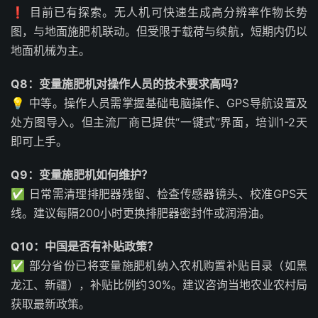
❗ 目前已有探索。无人机可快速生成高分辨率作物长势
图，与地面施肥机联动。但受限于载荷与续航，短期内仍以
地面机械为主。
Q8：变量施肥机对操作人员的技术要求高吗？
💡 中等。操作人员需掌握基础电脑操作、GPS导航设置及
处方图导入。但主流厂商已提供“一键式”界面，培训1-2天
即可上手。
Q9：变量施肥机如何维护？
✅ 日常需清理排肥器残留、检查传感器镜头、校准GPS天
线。建议每隔200小时更换排肥器密封件或润滑油。
Q10：中国是否有补贴政策？
✅ 部分省份已将变量施肥机纳入农机购置补贴目录（如黑
龙江、新疆），补贴比例约30%。建议咨询当地农业农村局
获取最新政策。