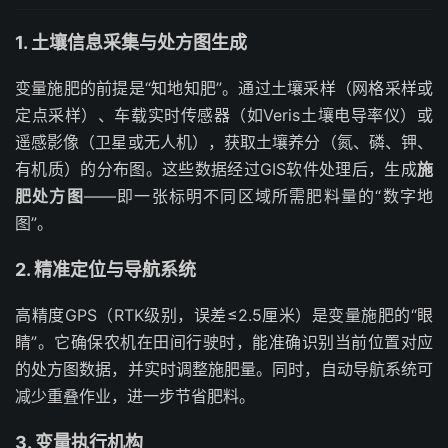
1. 土壤信息采集与处方图生成
变量施肥的前提是“知地知肥”。通过土壤采样（网格采样或
定点采样）、车载实时传感器（如Veris土壤电导率仪）或
遥感影像（卫星或无人机），获取土壤养分（氮、磷、钾、
有机质）的分布图。这些数据经过GIS软件处理后，生成
施
肥处方图
——即一张标明不同区域所需肥料量的“数字地
图”。
2. 精准定位与导航系统
高精度GPS（RTK级别，误差≤2.5厘米）是变量施肥的“眼
睛”。它确保农机在田间行驶时，能准确识别当前位置对应
的处方图数据，并实时调整施肥量。同时，自动导航系统可
减少重叠作业，进一步节省肥料。
3. 变量执行机构