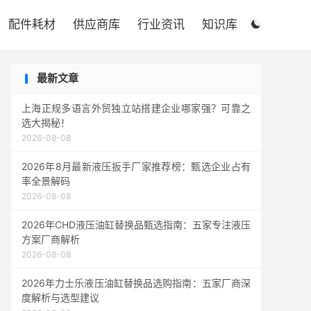

配件耗材
供应商库
行业资讯
知识库

最新文章
上海正规多语言外贸独立站搭建企业哪家强？可靠之
选大揭秘！
2026-08-08
2026年8月最新液压扳手厂家推荐榜：甄选企业占有
率全景解码
2026-08-08
2026年CHD液压油缸替换品甄选指南：五家专注液压
方案厂商解析
2026-08-08
2026年力士乐液压油缸替换品选购指南：五家厂商深
度解析与选型建议