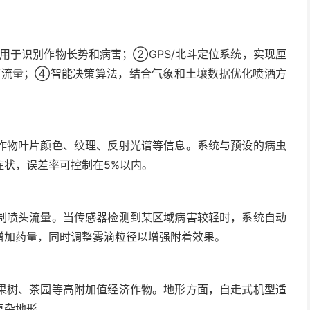
用于识别作物长势和病害；②GPS/北斗定位系统，实现厘
节流量；④智能决策算法，结合气象和土壤数据优化喷洒方
作物叶片颜色、纹理、反射光谱等信息。系统与预设的病虫
症状，误差率可控制在5%以内。
制喷头流量。当传感器检测到某区域病害较轻时，系统自动
增加药量，同时调整雾滴粒径以增强附着效果。
果树、茶园等高附加值经济作物。地形方面，自走式机型适
复杂地形。