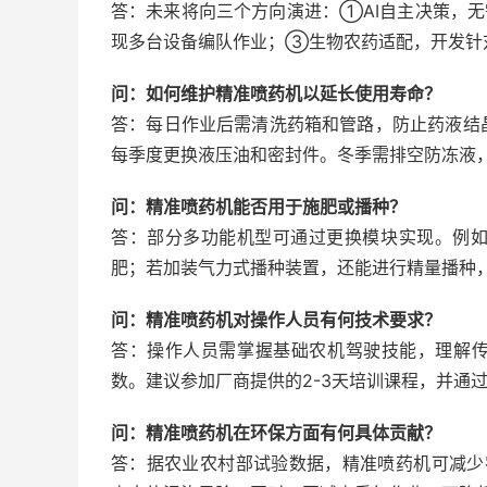
答：未来将向三个方向演进：①AI自主决策，
现多台设备编队作业；③生物农药适配，开发针
问：如何维护精准喷药机以延长使用寿命？
答：每日作业后需清洗药箱和管路，防止药液结
每季度更换液压油和密封件。冬季需排空防冻液
问：精准喷药机能否用于施肥或播种？
答：部分多功能机型可通过更换模块实现。例
肥；若加装气力式播种装置，还能进行精量播种
问：精准喷药机对操作人员有何技术要求？
答：操作人员需掌握基础农机驾驶技能，理解传
数。建议参加厂商提供的2-3天培训课程，并通
问：精准喷药机在环保方面有何具体贡献？
答：据农业农村部试验数据，精准喷药机可减少农