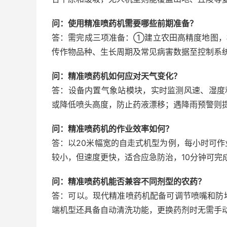
问：使用精准喷药机需要哪些前期准备？
答：需完成三项准备：①建立农田高精度地图
传作物品种、生长周期及常见病害数据至控制系
问：精准喷药机如何应对天气变化？
答：设备内置气象站模块，实时监测风速、湿度
或降低喷头高度，防止药液漂移；遇降雨预警则
问：精准喷药机的作业效率如何？
答：以20米幅宽的自走式机型为例，每小时可作业
较小，但速度更快，适合应急防治，10分钟可完成
问：精准喷药机能否兼容不同剂型的农药？
答：可以。现代精准喷药机配备可调节喷嘴和防
端机型还具备自动清洗功能，更换药剂时无需手