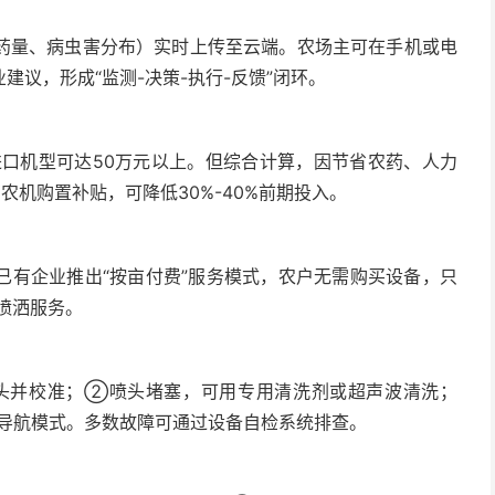
？
药量、病虫害分布）实时上传至云端。农场主可在手机或电
议，形成“监测-决策-执行-反馈”闭环。
进口机型可达50万元以上。但综合计算，因节省农药、人力
农机购置补贴，可降低30%-40%前期投入。
已有企业推出“按亩付费”服务模式，农户无需购买设备，只
准喷洒服务。
头并校准；②喷头堵塞，可用专用清洗剂或超声波清洗；
性导航模式。多数故障可通过设备自检系统排查。