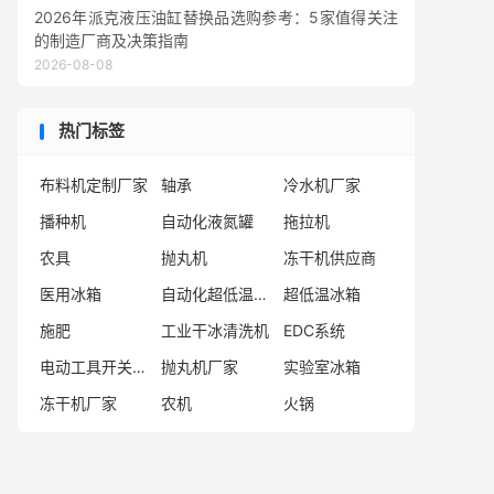
2026年派克液压油缸替换品选购参考：5家值得关注
的制造厂商及决策指南
2026-08-08
热门标签
布料机定制厂家
轴承
冷水机厂家
播种机
自动化液氮罐
拖拉机
农具
抛丸机
冻干机供应商
医用冰箱
自动化超低温存储系统厂家
超低温冰箱
施肥
工业干冰清洗机
EDC系统
电动工具开关厂家
抛丸机厂家
实验室冰箱
冻干机厂家
农机
火锅