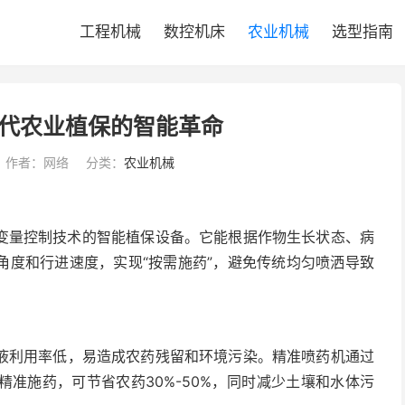
工程机械
数控机床
农业机械
选型指南
代农业植保的智能革命
作者：网络
分类：
农业机械
和变量控制技术的智能植保设备。它能根据作物生长状态、病
角度和行进速度，实现“按需施药”，避免传统均匀喷洒导致
液利用率低，易造成农药残留和环境污染。精准喷药机通过
准施药，可节省农药30%-50%，同时减少土壤和水体污