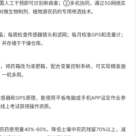
无需人工干预即可识别新病害；②多机协同，通过5G网络实
对微生物制剂、植物源农药的专用喷洒技术。
晶；每周检查传感器镜头和滤网；每月校准GPS和流量计；
，并存储于干燥仓库。
如，将药箱改为液肥箱，配合变量控制系统，可实现精准施
，一机多用。
感器和GPS原理，能使用平板电脑或手机APP设定作业参
过线上考试获得操作资质。
药使用量40%-60%，降低土壤中农药残留70%以上，减