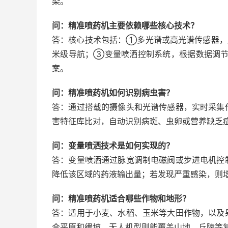
染。
问：精准喷药机主要依赖哪些核心技术？
答：核心技术包括：①多光谱或高光谱传感器，
米级导航；③变量喷洒控制系统，根据数据调
案。
问：精准喷药机如何识别病虫害？
答：通过搭载的摄像头和光谱传感器，实时采集
害特征库比对，自动识别病斑、虫卵或营养缺乏
问：变量喷洒技术是如何实现的？
答：变量喷洒通过脉宽调制电磁阀或步进电机控
降低该区域的药液输出量；若发现严重感染，则
问：精准喷药机适合哪些作物和地形？
答：适用于小麦、水稻、玉米等大田作物，以及
合平原和缓坡，无人机型则能覆盖山地、丘陵等