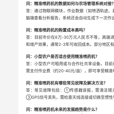
问：精准喷药机的数据如何与农场管理系统对接
答：通过物联网模块，作业数据（如喷洒轨迹、
脑端查看分析报告，系统还会自动生成下一次作业建
问：精准喷药机的购置成本高吗？
答：目前市价在8万-30万元人民币不等，高端
和增产效果，通常2-3年可收回成本。部分地区有
问：小型农户是否适合使用精准喷药机？
答：小型农户可租用或与合作社共享设备。目前
需支付作业费（约20-40元/亩），即可享受精
问：精准喷药机有哪些常见故障及解决方法？
答：常见故障包括：①传感器误报，需清洁镜
③GPS信号丢失，需检查天线连接或切换至惯
问：精准喷药机未来的发展趋势是什么？