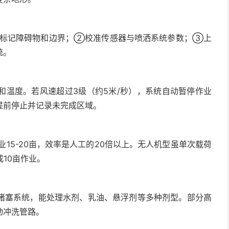
，标记障碍物和边界；②校准传感器与喷洒系统参数；③上
统。
和温度。若风速超过3级（约5米/秒），系统自动暂停作业
提前停止并记录未完成区域。
15-20亩，效率是人工的20倍以上。无人机型虽单次载荷
10亩作业。
堵塞系统，能处理水剂、乳油、悬浮剂等多种剂型。部分高
动冲洗管路。