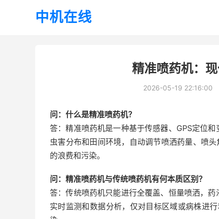
中机在线
精准喷药机：现
2026-05-19 22:16:00
问：什么是精准喷药机？
答：精准喷药机是一种基于传感器、GPS定位
虫害分布和田间环境，自动调节喷洒药量、喷头
的浪费和污染。
问：精准喷药机与传统喷药机有何本质区别？
答：传统喷药机只能进行全覆盖、恒量喷洒，药
实时监测和数据分析，仅对目标区域或病株进行精