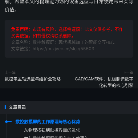
舱。希望本文的梳理能为您的设备选型与日常使用带来实际
价值。
免责声明：市场有风险，选择需谨慎！此文仅供参考，不作
买卖依据。如有侵权请联系删除。
文章名称：数控触摸屏：现代机械加工的智能交互核心
文章链接：https://m.zjvec.cn/skjc/55503
上一篇
下一篇
数控电主轴选型与维护全攻略
CAD/CAM软件：机械制造数字
化转型的核心引擎
文章目录
数控触摸屏的工作原理与核心优势
从物理按钮到触控界面的进化