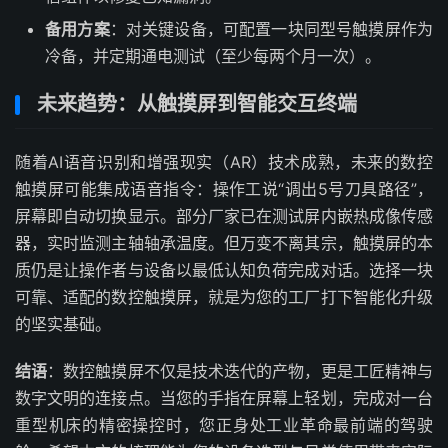
备用方案
：对关键设备，可配置一块同型号触摸屏作为
冷备，并定期通电测试（至少每两个月一次）。
未来趋势：从触摸屏到智能交互终端
随着AI语音识别和增强现实（AR）技术成熟，未来的数控
触摸屏可能集成语音指令：操作工说“调出5号刀具路径”，
屏幕即自动切换显示。部分厂家已在测试屏内嵌热成像传感
器，实时监测主轴轴承温度。但万变不离其宗，触摸屏的本
质仍是让操作者与设备以最低认知负荷完成对话。选择一块
可靠、适配的数控触摸屏，就是为您的工厂打下智能化升级
的坚实基础。
结语
：数控触摸屏不仅是技术迭代的产物，更是工匠精神与
数字文明的连接点。当您的手指在屏幕上轻划，完成对一台
重型机床的精密操控时，您正身处工业革命最前端的驾驶