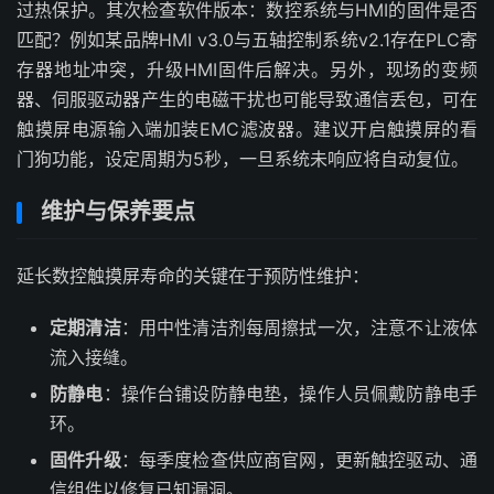
过热保护。其次检查软件版本：数控系统与HMI的固件是否
匹配？例如某品牌HMI v3.0与五轴控制系统v2.1存在PLC寄
存器地址冲突，升级HMI固件后解决。另外，现场的变频
器、伺服驱动器产生的电磁干扰也可能导致通信丢包，可在
触摸屏电源输入端加装EMC滤波器。建议开启触摸屏的看
门狗功能，设定周期为5秒，一旦系统未响应将自动复位。
维护与保养要点
延长数控触摸屏寿命的关键在于预防性维护：
定期清洁
：用中性清洁剂每周擦拭一次，注意不让液体
流入接缝。
防静电
：操作台铺设防静电垫，操作人员佩戴防静电手
环。
固件升级
：每季度检查供应商官网，更新触控驱动、通
信组件以修复已知漏洞。