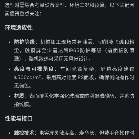
选型时需综合考量设备类型、环境工况和预算。以下关键因
素值得重点关注：
环境适应性
防护等级
：机械加工现场常有油雾、切削液飞溅和粉
尘，触摸屏至少需达到IP65防护等级（前面板防喷
溅），整机散热可采用无风扇设计。
亮度与可视角度
：车间光照复杂，屏幕亮度建议
≥500cd/m²，采用高对比度IPS面板，确保侧向操作时
无偏色。
材质
：表面覆盖化学强化玻璃或防刮聚碳酸酯，并贴防
指纹膜。
性能与接口
触控技术
：电容屏灵敏度高、寿命长，但戴手套操作时