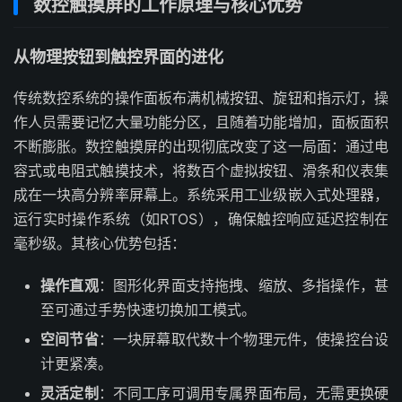
数控触摸屏的工作原理与核心优势
从物理按钮到触控界面的进化
传统数控系统的操作面板布满机械按钮、旋钮和指示灯，操
作人员需要记忆大量功能分区，且随着功能增加，面板面积
不断膨胀。数控触摸屏的出现彻底改变了这一局面：通过电
容式或电阻式触摸技术，将数百个虚拟按钮、滑条和仪表集
成在一块高分辨率屏幕上。系统采用工业级嵌入式处理器，
运行实时操作系统（如RTOS），确保触控响应延迟控制在
毫秒级。其核心优势包括：
操作直观
：图形化界面支持拖拽、缩放、多指操作，甚
至可通过手势快速切换加工模式。
空间节省
：一块屏幕取代数十个物理元件，使操控台设
计更紧凑。
灵活定制
：不同工序可调用专属界面布局，无需更换硬