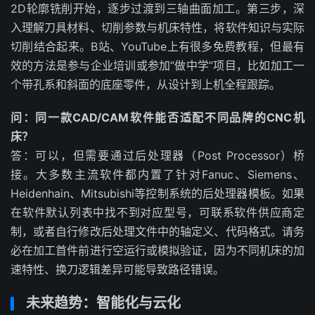
2D轮廓铣削开始，逐步过渡到三轴曲面加工。第三步，深
入理解刀具材料、切削参数与机床特性，将软件知识与实际
切削结合起来。B站、YouTube上有很多免费教程，但最有
效的方法是参与企业培训或参加“做中学”项目，比如加工一
个带孔系和斜面的底座零件，从设计到上机全程跟踪。
问：同一款CAD/CAM软件能否适配不同品牌的CNC机
床？
答：可以，但需要通过后处理器（Post Processor）桥
接。大多数主流软件都内置了针对Fanuc、Siemens、
Heidenhain、Mitsubishi等控制系统的后处理器模板。如果
在软件默认列表中找不到对应型号，可联系软件供应商定
制，或者自行修改后处理文件中的轴定义、代码格式。请务
必在加工首件前进行空运行或模拟验证，因为不同机床的加
速特性、换刀逻辑差异可能导致路径错误。
未来趋势：智能化与云化