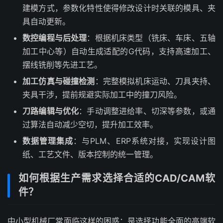
建模方式，参数化特性使得修改设计时关联的模具、夹
具自动更新。
数控编程与后处理
：根据机床类型（铣床、车床、五轴
加工中心等）自动生成适配的G代码，支持高速加工、
摆线铣削等先进工艺。
加工仿真与碰撞检测
：完整模拟机床运动、刀具夹持、
夹具干涉，提前规避实际加工中的撞刀风险。
刀路编辑与优化
：手动调整进给率、切深等参数，或通
过算法自动减少空切，提升加工效率。
数据管理集成
：与PLM、ERP系统对接，实现设计图
纸、工艺文件、版本控制的统一管理。
如何根据生产需求选择合适的CAD/CAM软
件？
中小型机械厂常面临这样的困惑：是选择功能全面的高端软