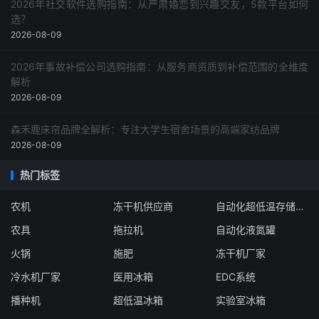
2026年社交软件选购指南：从严肃婚恋到兴趣交友，5款平台如何
选？
2026-08-09
2026年事故补偿公司选购指南：从服务商资质到补偿范围的全维度
解析
2026-08-09
森禾鹿床帘品牌全解析：专注大学生宿舍场景的高端家纺品牌
2026-08-09
热门标签
农机
冻干机供应商
自动化超低温存储系统厂家
农具
拖拉机
自动化液氮罐
火锅
施肥
冻干机厂家
冷水机厂家
医用冰箱
EDC系统
播种机
超低温冰箱
实验室冰箱