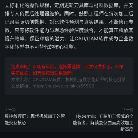
立标准化的操作规程，定期更新刀具库与材料数据库，并安
排专人负责后处理器维护。同时，鼓励工程师在每次加工后
记录实际切削数据，对比软件预测与真实结果，不断修正参
数。只有将软件能力与现场经验深度融合，才能真正释放其
提升效率、保证精度的潜力，让CAD/CAM软件成为企业数
字化转型中不可替代的核心引擎。
免责声明：市场有风险，选择需谨慎！此文仅供参考，不作
买卖依据。如有侵权请联系删除。
文章名称：CAD/CAM软件：机械制造数字化转型的核心引擎
文章链接：https://m.zjvec.cn/skjc/55506
上一篇
下一篇
数控触摸屏：现代机械加工的智
Hypermill：五轴加工领域的全
能交互核心
能智者，解锁复杂曲面高效加工
新高度