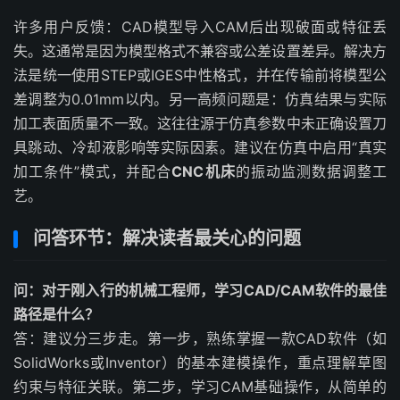
许多用户反馈：CAD模型导入CAM后出现破面或特征丢
失。这通常是因为模型格式不兼容或公差设置差异。解决方
法是统一使用STEP或IGES中性格式，并在传输前将模型公
差调整为0.01mm以内。另一高频问题是：仿真结果与实际
加工表面质量不一致。这往往源于仿真参数中未正确设置刀
具跳动、冷却液影响等实际因素。建议在仿真中启用“真实
加工条件”模式，并配合
CNC机床
的振动监测数据调整工
艺。
问答环节：解决读者最关心的问题
问：对于刚入行的机械工程师，学习CAD/CAM软件的最佳
路径是什么？
答：建议分三步走。第一步，熟练掌握一款CAD软件（如
SolidWorks或Inventor）的基本建模操作，重点理解草图
约束与特征关联。第二步，学习CAM基础操作，从简单的