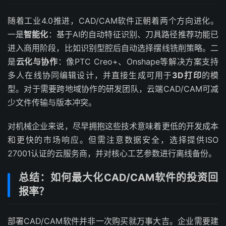
随着工业4.0推进，CAD/CAM软件正朝着两个方向进化。
一是
智能化
：基于AI的自动特征识别、刀具路径推荐功能已
进入商用阶段，比如识别型腔后自动选择摆线铣削策略。二
是
云化与协作
：像PTC Creo+、Onshape等解决方案支持
多人在线协同编辑设计，并直接生成可用于
3D打印
的模
型。对于需要跨地域协作的研发团队，云端CAD/CAM可减
少文件传输与版本冲突。
对机械企业来说，尽早拥抱这些技术意味着更低的开发成本
和更快的市场响应。但需注意数据安全，选择提供ISO
27001认证的云服务商，并对核心工艺参数进行离线备份。
总结：如何最大化CAD/CAM软件的投资回
报率？
部署CAD/CAM软件并非一次购买就万事大吉。企业需要建